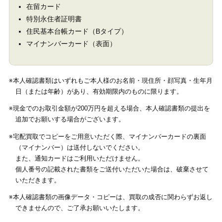
在留カード
特別永住者証明書
住民基本台帳カード（Bタイプ）
マイナンバーカード（表面）
※本人確認書類はいずれもご本人様のお名前・現住所・顔写真・生年月
日（または年齢）があり、有効期限内のものに限ります。
※現金でのお取引金額が200万円を超える場合、本人確認書類の提出を
追加でお願いする場合がございます。
※宅配買取でコピーをご用意いただく際、マイナンバーカードの裏面
（マイナンバー）は送付しないでください。
また、通知カードはご利用いただけません。
個人番号の記載された書類をご送付いただいた場合は、破棄させて
いただきます。
※本人確認書類の画像データ・コピーは、買取の成否に関わらずお返し
できませんので、ご了承お願いいたします。