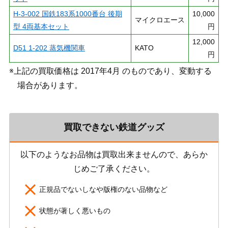
H-3-002 国鉄183系1000番台 後期
10,000
マイクロエース
型 4両基本セット
円
12,000
D51 1-202 蒸気機関車
KATO
円
※上記の買取価格は 2017年4月 のものであり、変動する
場合があります。
買取できない鉄道グッズ
以下のようなお品物は買取出来ませんので、あらか
じめご了承ください。
正規品でないしなや版権のない品物など
状態が著しく悪いもの