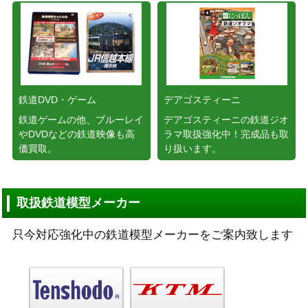
鉄道DVD・ゲーム
デアゴスティーニ
鉄道ゲームの他、ブルーレイ
デアゴスティーニの鉄道ジオ
やDVDなどの鉄道映像も高
ラマ取扱強化中！完成品も取
価買取。
り扱います。
取扱鉄道模型メーカー
只今対応強化中の鉄道模型メーカーをご案内致します