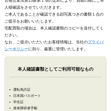
古物営業法第15条第１項の定めにより、買取の際にご本
人様確認をさせていただきます。
ご本人であることが確認できる顔写真つきの書類１点の
ご提示をお願いいたします。
宅配買取の場合は、本人確認書類のコピーを送付してく
ださい。
なお、ご提示いただいたお客様情報は、当社の
プライバ
シーポリシー
に則り、厳重に管理いたします。
本人確認書類としてご利用可能なもの
運転免許証
日本国パスポート
学生証
身体障碍者手帳