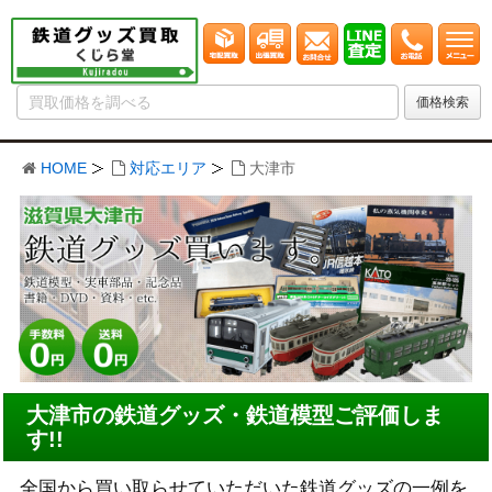
HOME
対応エリア
大津市
大津市の鉄道グッズ・鉄道模型ご評価しま
す!!
全国から買い取らせていただいた鉄道グッズの一例を