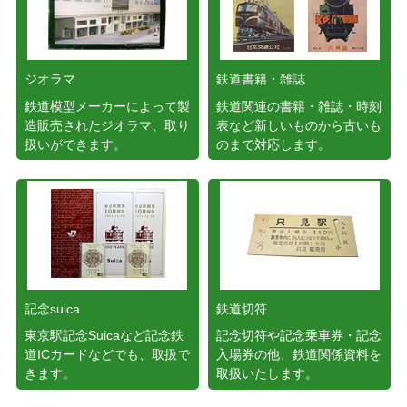
ジオラマ
鉄道書籍・雑誌
鉄道模型メーカーによって製
鉄道関連の書籍・雑誌・時刻
造販売されたジオラマ、取り
表など新しいものから古いも
扱いができます。
のまで対応します。
記念suica
鉄道切符
東京駅記念Suicaなど記念鉄
記念切符や記念乗車券・記念
道ICカードなどでも、取扱で
入場券の他、鉄道関係資料を
きます。
取扱いたします。