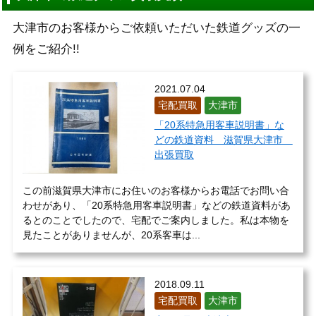
大津市のお客様からご依頼いただいた鉄道グッズの一
例をご紹介!!
2021.07.04
宅配買取
大津市
「20系特急用客車説明書」な
どの鉄道資料 滋賀県大津市
出張買取
この前滋賀県大津市にお住いのお客様からお電話でお問い合
わせがあり、「20系特急用客車説明書」などの鉄道資料があ
るとのことでしたので、宅配でご案内しました。私は本物を
見たことがありませんが、20系客車は...
2018.09.11
宅配買取
大津市