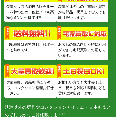
鉄道グッズの独自の販売ルー
鉄道関連のもの、書籍・資料
トを持つため、他社よりも高
から部品・玩具までなんでも
額な査定が可能です!!
取り扱いします。
宅配買取は送料無料、段ボー
お客様の気の向いた時に利用
ルも無料です。
ができる宅配買取に対応して
います。
大量買取、遺品整理にも対
お忙しい方でも大丈夫！土
応。コレクション整理お任せ
日、祝日も対応！時間なども
下さい。
柔軟に対応致します。
鉄道以外の玩具やコレクションアイテム・古本もまと
めてしっかりご評価致します!!