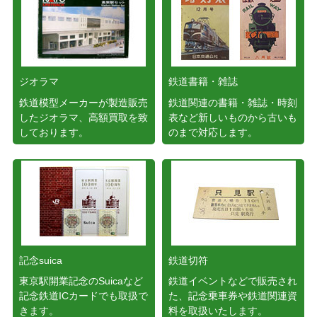
ジオラマ
鉄道書籍・雑誌
鉄道模型メーカーが製造販売
鉄道関連の書籍・雑誌・時刻
したジオラマ、高額買取を致
表など新しいものから古いも
しております。
のまで対応します。
記念suica
鉄道切符
東京駅開業記念のSuicaなど
鉄道イベントなどで販売され
記念鉄道ICカードでも取扱で
た、記念乗車券や鉄道関連資
きます。
料を取扱いたします。