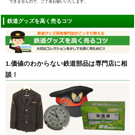
できませんので、ご了承お願いいたします。
鉄道グッズを高く売るコツ
1.価値のわからない鉄道部品は専門店に相
談！