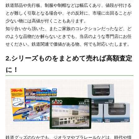
鉄道部品や先行板、制服や制帽などは幅広くあり、値段が付ける
とが難しく引取となる場合や、その反対に、市場に出回ることが
少ない物には高値が付くこともあります。
知り合いから頂いた、またご家族のコレクションだったなど、ど
のような品物だか解らないときでも、当店のような専門店にお任
せください。鉄道関連で価値がある物、何でも対応いたします。
2.シリーズものをまとめて売れば高額査定
に！
鉄道グッズのなかでも、ジオラマやプラレールなどは、時代や情