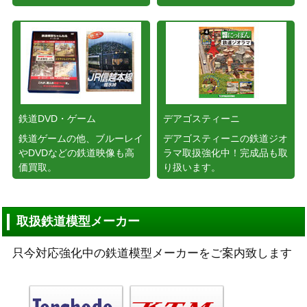
鉄道DVD・ゲーム
デアゴスティーニ
鉄道ゲームの他、ブルーレイ
デアゴスティーニの鉄道ジオ
やDVDなどの鉄道映像も高
ラマ取扱強化中！完成品も取
価買取。
り扱います。
取扱鉄道模型メーカー
只今対応強化中の鉄道模型メーカーをご案内致します