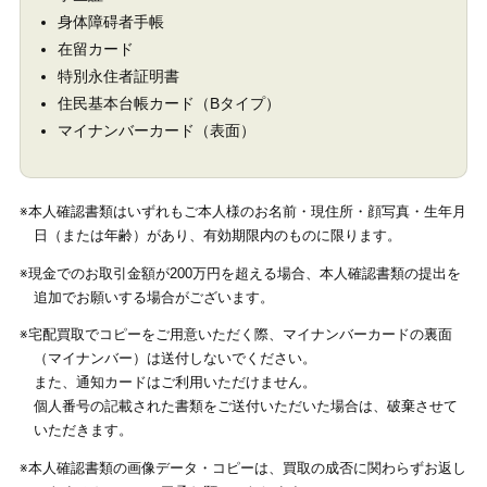
身体障碍者手帳
在留カード
特別永住者証明書
住民基本台帳カード（Bタイプ）
マイナンバーカード（表面）
※本人確認書類はいずれもご本人様のお名前・現住所・顔写真・生年月
日（または年齢）があり、有効期限内のものに限ります。
※現金でのお取引金額が200万円を超える場合、本人確認書類の提出を
追加でお願いする場合がございます。
※宅配買取でコピーをご用意いただく際、マイナンバーカードの裏面
（マイナンバー）は送付しないでください。
また、通知カードはご利用いただけません。
個人番号の記載された書類をご送付いただいた場合は、破棄させて
いただきます。
※本人確認書類の画像データ・コピーは、買取の成否に関わらずお返し