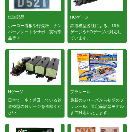
鉄道部品
HOゲージ
ホーロー看板や行先板、ナン
鉄道模型各社による、16番
バープレートやサボ、実写部
ゲージやHOゲージの対応し
品等々
ています。
Nゲージ
プラレール
日本で、多く普及している鉄
最新のシリーズから初期のプ
道模型のＮゲージを依頼くだ
ラレール、限定品記念モデル
さい。
まで対応いたします。