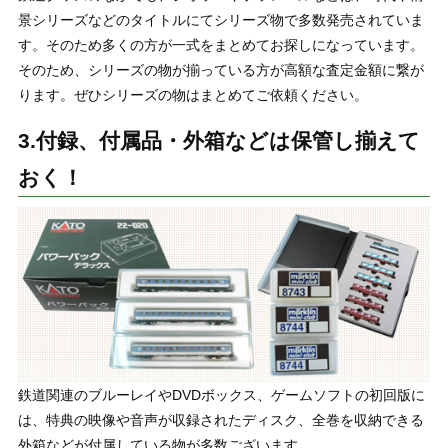
景シリーズなどのタイトルにてシリーズ物で多数発売されていま
す。そのため多くの方が一式をまとめてお探しになっています。
そのため、シリーズの物が揃っている方が高額な査定金額に繋が
ります。ぜひシリーズの物はまとめてご依頼ください。
3.付録、付属品・外箱などは保管し揃えて
おく！
鉄道関連のブルーレイやDVDボックス、ゲームソフトの初回版に
は、特典の映像や音声が収録されたディスク、全巻を収納できる
外箱などが付属している物が多数ございます。