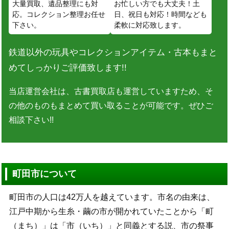
大量買取、遺品整理にも対
お忙しい方でも大丈夫！土
応。コレクション整理お任せ
日、祝日も対応！時間なども
下さい。
柔軟に対応致します。
鉄道以外の玩具やコレクションアイテム・古本もまと
めてしっかりご評価致します!!
当店運営会社は、古書買取店も運営していますため、そ
の他のものもまとめて買い取ることが可能です。ぜひご
相談下さい!!
町田市について
町田市の人口は42万人を越えています。市名の由来は、
江戸中期から生糸・繭の市が開かれていたことから「町
（まち）」は「市（いち）」と同義とする説、市の祭事