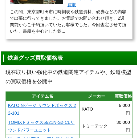
買取
この間、東京都町田市に時刻表や鉄道資料、硬券などの内容
で出張に行ってきました。お電話でお問い合わせ頂き、2週
間前からご予約頂いていたお客様でした。今回査定させて頂
いた、書籍を中心とした鉄...
鉄道グッズ買取価格表
現在取り扱い強化中の鉄道関連アイテムや、鉄道模型
の買取価格を公開中
アイテム名
メーカー
買取価格
KATO Nゲージ サウンドボックス 2
5,000
KATO
2-101
円
TOMIXトミックス5521N-S2-CLサ
30,000
トミーテック
ウンドパワーユニット
円