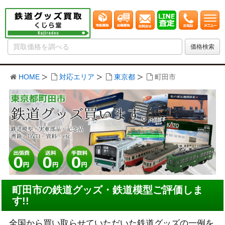
HOME
対応エリア
東京都
町田市
町田市の鉄道グッズ・鉄道模型ご評価しま
す!!
全国から買い取らせていただいた鉄道グッズの一例を