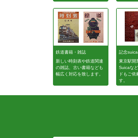
鉄道書籍・雑誌
記念suica
新しい時刻表や鉄道関連
東京駅開
の雑誌、古い書籍なども
Suica
幅広く対応を致します。
ドもご依
す。