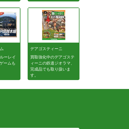
ーム
デアゴスティーニ
ブルーレイ
買取強化中のデアゴステ
ゲームも
ィーニの鉄道ジオラマ、
完成品でも取り扱いま
す。