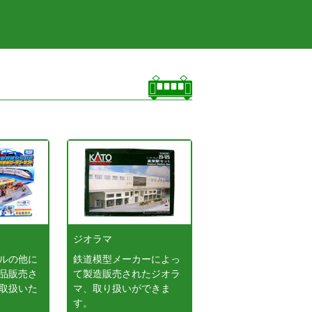
ジオラマ
ルの他に
鉄道模型メーカーによっ
品販売さ
て製造販売されたジオラ
取扱いた
マ、取り扱いができま
す。