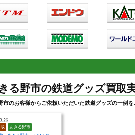
きる野市の鉄道グッズ買取
野市のお客様からご依頼いただいた鉄道グッズの一例をご
3.26
買取
あきる野市