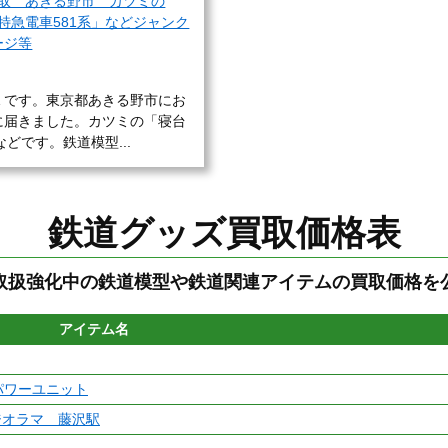
取 あきる野市 カツミの
特急電車581系」などジャンク
ージ等
Ｅです。東京都あきる野市にお
に届きました。カツミの「寝台
どです。鉄道模型...
鉄道グッズ買取価格表
取扱強化中の鉄道模型や鉄道関連アイテムの買取価格を
アイテム名
ドパワーユニット
ジオラマ 藤沢駅