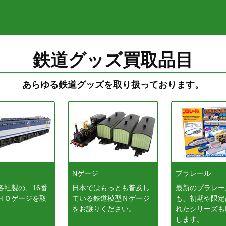
鉄道グッズ買取品目
あらゆる鉄道グッズを取り扱っております。
ジ
Nゲージ
プラレール
各社製の、16番
日本ではもっとも普及し
最新のプラレー
ＨＯゲージを取
ている鉄道模型Ｎゲージ
も、初期や限定
。
をお譲りください。
れたシリーズも
します。