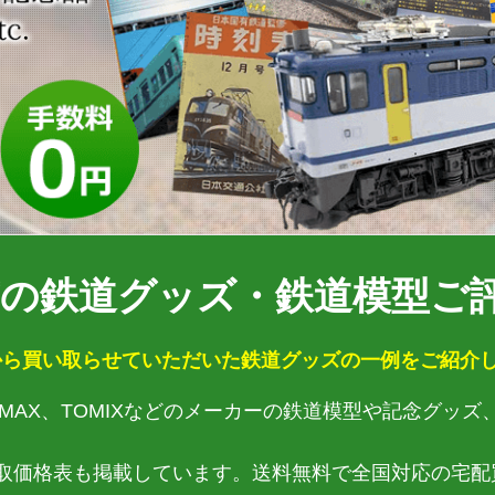
の鉄道グッズ・鉄道模型ご評
ら買い取らせていただいた鉄道グッズの一例をご紹介し
ENMAX、TOMIXなどのメーカーの鉄道模型や記念グッ
取価格表も掲載しています。送料無料で全国対応の宅配