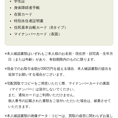
学生証
身体障碍者手帳
在留カード
特別永住者証明書
住民基本台帳カード（Bタイプ）
マイナンバーカード（表面）
※本人確認書類はいずれもご本人様のお名前・現住所・顔写真・生年月
日（または年齢）があり、有効期限内のものに限ります。
※現金でのお取引金額が200万円を超える場合、本人確認書類の提出を
追加でお願いする場合がございます。
※宅配買取でコピーをご用意いただく際、マイナンバーカードの裏面
（マイナンバー）は送付しないでください。
また、通知カードはご利用いただけません。
個人番号の記載された書類をご送付いただいた場合は、破棄させて
いただきます。
※本人確認書類の画像データ・コピーは、買取の成否に関わらずお返し