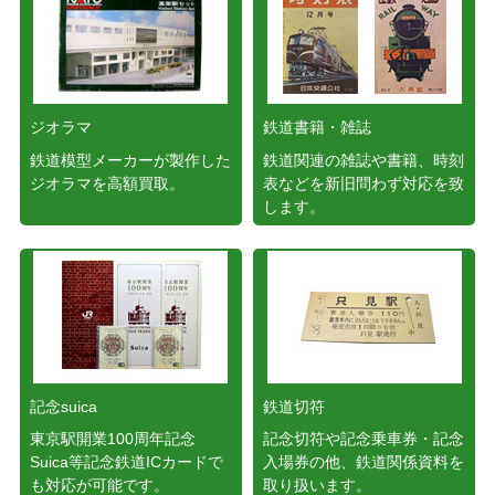
ジオラマ
鉄道書籍・雑誌
鉄道模型メーカーが製作した
鉄道関連の雑誌や書籍、時刻
ジオラマを高額買取。
表などを新旧問わず対応を致
します。
記念suica
鉄道切符
東京駅開業100周年記念
記念切符や記念乗車券・記念
Suica等記念鉄道ICカードで
入場券の他、鉄道関係資料を
も対応が可能です。
取り扱います。