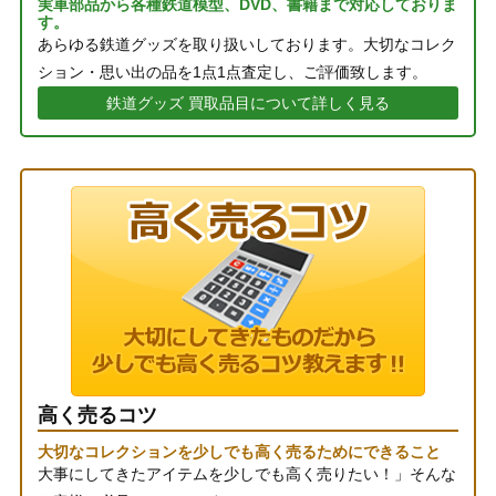
実車部品から各種鉄道模型、DVD、書籍まで対応しておりま
す。
あらゆる鉄道グッズを取り扱いしております。大切なコレク
ション・思い出の品を1点1点査定し、ご評価致します。
鉄道グッズ 買取品目について詳しく見る
高く売るコツ
大切なコレクションを少しでも高く売るためにできること
大事にしてきたアイテムを少しでも高く売りたい！」そんな