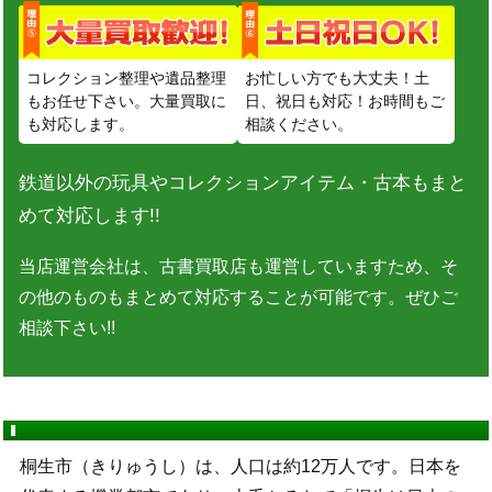
コレクション整理や遺品整理
お忙しい方でも大丈夫！土
もお任せ下さい。大量買取に
日、祝日も対応！お時間もご
も対応します。
相談ください。
鉄道以外の玩具やコレクションアイテム・古本もまと
めて対応します!!
当店運営会社は、古書買取店も運営していますため、そ
の他のものもまとめて対応することが可能です。ぜひご
相談下さい!!
桐生市（きりゅうし）は、人口は約12万人です。日本を