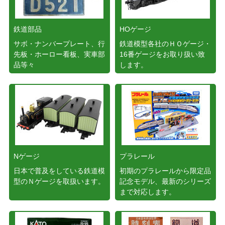
鉄道部品
HOゲージ
サボ・ナンバープレート、行
鉄道模型各社のＨＯゲージ・
先板・ホーロー看板、実車部
16番ゲージをお取り扱い致
品等々
します。
Nゲージ
プラレール
日本で普及をしている鉄道模
初期のプラレールから限定品
型のＮゲージを取扱います。
記念モデル、最新のシリーズ
まで対応します。