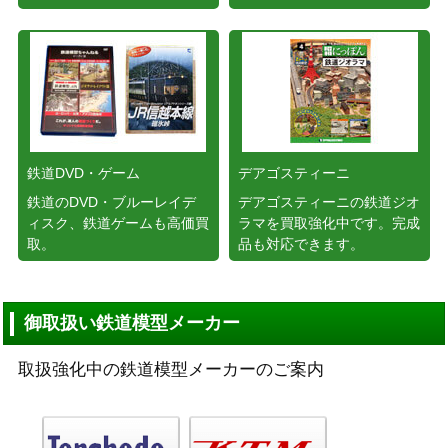
鉄道DVD・ゲーム
デアゴスティーニ
鉄道のDVD・ブルーレイデ
デアゴスティーニの鉄道ジオ
ィスク、鉄道ゲームも高価買
ラマを買取強化中です。完成
取。
品も対応できます。
御取扱い鉄道模型メーカー
取扱強化中の鉄道模型メーカーのご案内