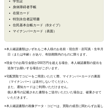
学生証
身体障碍者手帳
在留カード
特別永住者証明書
住民基本台帳カード（Bタイプ）
マイナンバーカード（表面）
※本人確認書類はいずれもご本人様のお名前・現住所・顔写真・生年月
日（または年齢）があり、有効期限内のものに限ります。
※現金でのお取引金額が200万円を超える場合、本人確認書類の提出を
追加でお願いする場合がございます。
※宅配買取でコピーをご用意いただく際、マイナンバーカードの裏面
（マイナンバー）は送付しないでください。
また、通知カードはご利用いただけません。
個人番号の記載された書類をご送付いただいた場合は、破棄させて
いただきます。
※本人確認書類の画像データ・コピーは、買取の成否に関わらずお返し