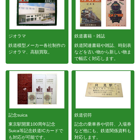
ジオラマ
鉄道書籍・雑誌
鉄道模型メーカー各社制作の
鉄道関連書籍や雑誌、時刻表
ジオラマ、高額買取。
などを古い物から新しい物ま
で幅広く対応します。
記念suica
鉄道切符
東京駅開業100周年記念
記念の乗車券や切符、入場券
Suica等記念鉄道ICカードで
など他にも、鉄道関係資料も
も対応が可能です。
対応します。