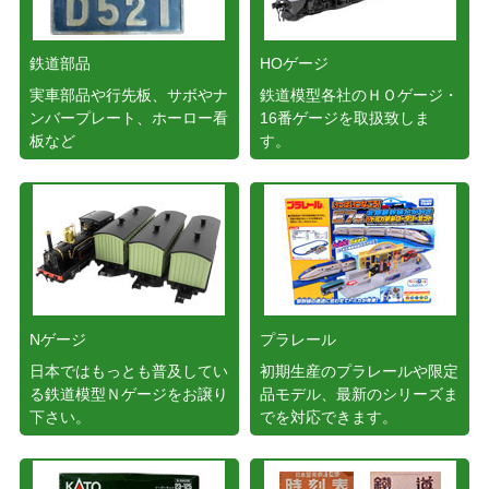
鉄道部品
HOゲージ
実車部品や行先板、サボやナ
鉄道模型各社のＨＯゲージ・
ンバープレート、ホーロー看
16番ゲージを取扱致しま
板など
す。
Nゲージ
プラレール
日本ではもっとも普及してい
初期生産のプラレールや限定
る鉄道模型Ｎゲージをお譲り
品モデル、最新のシリーズま
下さい。
でを対応できます。