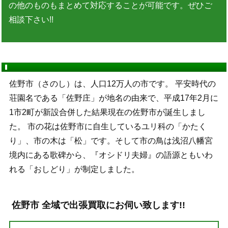
の他のものもまとめて対応することが可能です。ぜひご
相談下さい!!
佐野市（さのし）は、人口12万人の市です。 平安時代の
荘園名である「佐野庄」が地名の由来で、平成17年2月に
1市2町が新設合併した結果現在の佐野市が誕生しまし
た。 市の花は佐野市に自生しているユリ科の「かたく
り」、市の木は「松」です。そして市の鳥は浅沼八幡宮
境内にある歌碑から、『オシドリ夫婦』の語源ともいわ
れる「おしどり」が制定しました。
佐野市 全域で出張買取にお伺い致します!!