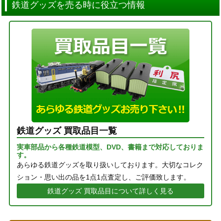
鉄道グッズを売る時に役立つ情報
鉄道グッズ 買取品目一覧
実車部品から各種鉄道模型、DVD、書籍まで対応しておりま
す。
あらゆる鉄道グッズを取り扱いしております。大切なコレク
ション・思い出の品を1点1点査定し、ご評価致します。
鉄道グッズ 買取品目について詳しく見る