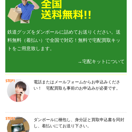
鉄道グッズをダンボールに詰めてお送りください。送
料無料（着払い）で全国で対応！無料で宅配買取キッ
トをご用意致します。
→宅配キットについて
電話またはメールフォームからお申込みくださ
い！ 宅配買取も事前のお申込みが必要です。
ダンボールに梱包し、身分証と買取申込書を同封
し、着払いにてお送り下さい。