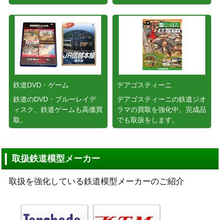
鉄道DVD・ゲーム
デアゴスティーニ
鉄道のDVD・ブルーレイデ
デアゴスティーニの鉄道ジオ
ィスク、鉄道ゲームも高価買
ラマの買取を強化中。完成品
取。
でも取扱をします。
取扱鉄道模型メーカー
取扱を強化している鉄道模型メーカーのご紹介