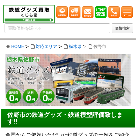
HOME
対応エリア
栃木県
佐野市
佐野市の鉄道グッズ・鉄道模型評価致しま
す!!
全国からご依頼いただいた鉄道グッズの一例をご紹介