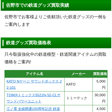
佐野市での鉄道グッズ買取実績
佐野市でお客様よりご依頼頂いた鉄道グッズの一例を
ご案内します
鉄道グッズ買取価格表
只今取扱強化中の鉄道模型・鉄道関連アイテムの買取
価格をご案内!
アイテム名
メーカー
買取価格
KATO Nゲージ サウンドボックス 2
5,000
KATO
2-101
円
TOMIXトミックス5521N-S2-CLサ
30,000
トミーテック
ウンドパワーユニット
円
江ノ電 全線開通100周年記念 鉄道
4,500