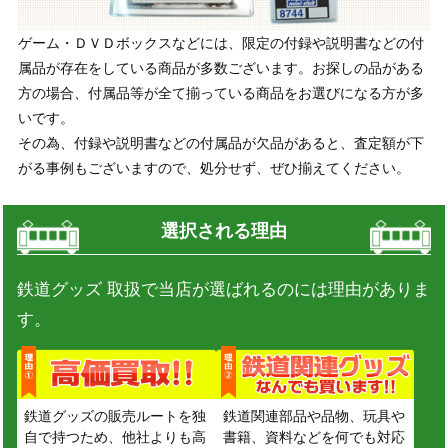
ゲーム・ＤＶＤボックスなどには、限定の付録や説明書などの付
属品が存在をしている商品が多数ございます。お探しの品がある
方の場合、付属品等が全て揃っている商品をお選びになる方が多
いです。
その為、付録や説明書などの付属品が欠品があると、査定額が下
がる事例もございますので、処分せず、ぜひ揃えてください。
選択される理由
鉄道グッズ 取扱で当店が選ばれるのには理由がありま
す。
鉄道グッズの販売ルートを独
鉄道関連部品や品物、玩具や
自で持つため、他社よりも高
書籍、資料などを何でも対応