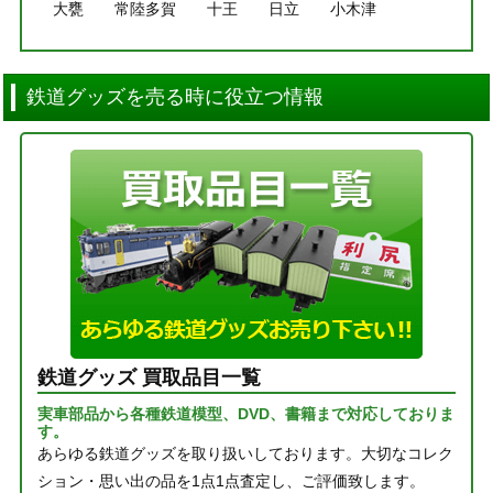
大甕
常陸多賀
十王
日立
小木津
鉄道グッズを売る時に役立つ情報
鉄道グッズ 買取品目一覧
実車部品から各種鉄道模型、DVD、書籍まで対応しておりま
す。
あらゆる鉄道グッズを取り扱いしております。大切なコレク
ション・思い出の品を1点1点査定し、ご評価致します。