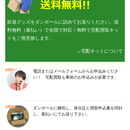
鉄道グッズをダンボールに詰めてお送りください。送
料無料（着払い）で全国で対応！無料で宅配買取キッ
トをご用意致します。
→宅配キットについて
電話またはメールフォームからお申込みくださ
い！ 宅配買取も事前のお申込みが必要です。
ダンボールに梱包し、身分証と買取申込書を同封
し、着払いにてお送り下さい。