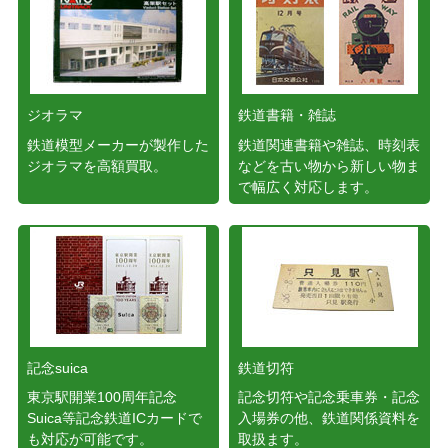
ジオラマ
鉄道書籍・雑誌
鉄道模型メーカーが製作した
鉄道関連書籍や雑誌、時刻表
ジオラマを高額買取。
などを古い物から新しい物ま
で幅広く対応します。
記念suica
鉄道切符
東京駅開業100周年記念
記念切符や記念乗車券・記念
Suica等記念鉄道ICカードで
入場券の他、鉄道関係資料を
も対応が可能です。
取扱ます。