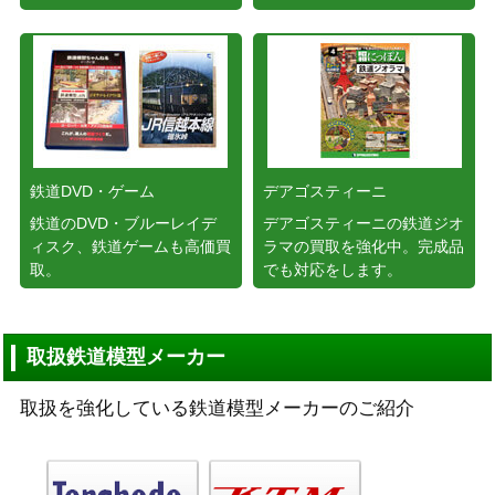
鉄道DVD・ゲーム
デアゴスティーニ
鉄道のDVD・ブルーレイデ
デアゴスティーニの鉄道ジオ
ィスク、鉄道ゲームも高価買
ラマの買取を強化中。完成品
取。
でも対応をします。
取扱鉄道模型メーカー
取扱を強化している鉄道模型メーカーのご紹介