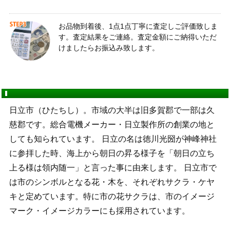
お品物到着後、1点1点丁寧に査定しご評価致しま
す。査定結果をご連絡。査定金額にご納得いただ
けましたらお振込み致します。
日立市（ひたちし）。市域の大半は旧多賀郡で一部は久
慈郡です。総合電機メーカー・日立製作所の創業の地と
しても知られています。 日立の名は徳川光圀が神峰神社
に参拝した時、海上から朝日の昇る様子を「朝日の立ち
上る様は領内随一」と言った事に由来します。 日立市で
は市のシンボルとなる花・木を、それぞれサクラ・ケヤ
キと定めています。特に市の花サクラは、市のイメージ
マーク・イメージカラーにも採用されています。