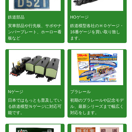
鉄道部品
HOゲージ
実車部品や行先板、サボやナ
鉄道模型各社のＨＯゲージ・
ンバープレート、ホーロー看
16番ゲージを買い取り致し
板など
ます。
Nゲージ
プラレール
日本ではもっとも普及してい
初期のプラレールや記念モデ
る鉄道模型Ｎゲージに対応可
ル、最新シリーズまで幅広く
能です。
対応をします。