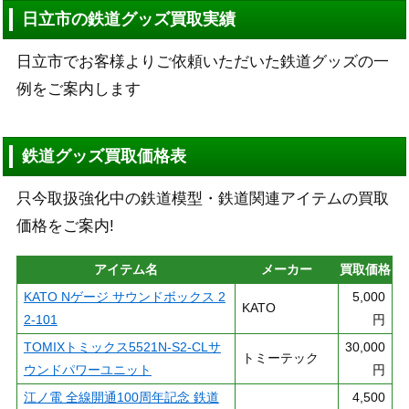
日立市の鉄道グッズ買取実績
日立市でお客様よりご依頼いただいた鉄道グッズの一
例をご案内します
鉄道グッズ買取価格表
只今取扱強化中の鉄道模型・鉄道関連アイテムの買取
価格をご案内!
アイテム名
メーカー
買取価格
KATO Nゲージ サウンドボックス 2
5,000
KATO
2-101
円
TOMIXトミックス5521N-S2-CLサ
30,000
トミーテック
ウンドパワーユニット
円
江ノ電 全線開通100周年記念 鉄道
4,500