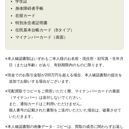
学生証
身体障碍者手帳
在留カード
特別永住者証明書
住民基本台帳カード（Bタイプ）
マイナンバーカード（表面）
※本人確認書類はいずれもご本人様のお名前・現住所・顔写真・生年月
日（または年齢）があり、有効期限内のものに限ります。
※現金でのお取引金額が200万円を超える場合、本人確認書類の提出を
追加でお願いする場合がございます。
※宅配買取でコピーをご用意いただく際、マイナンバーカードの裏面
（マイナンバー）は送付しないでください。
また、通知カードはご利用いただけません。
個人番号の記載された書類をご送付いただいた場合は、破棄させて
いただきます。
※本人確認書類の画像データ・コピーは、買取の成否に関わらずお返し