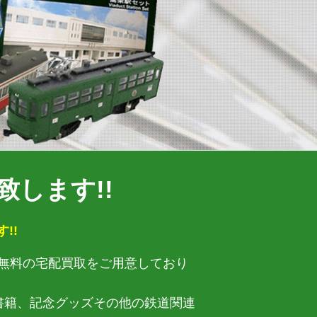
します!!
!!
無料の宅配買取をご用意しており
、書籍、記念グッズその他の鉄道関連