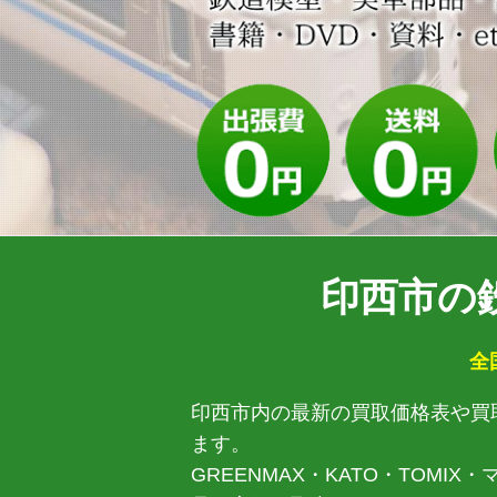
印西市の
全
印西市内の最新の買取価格表や買
ます。
GREENMAX・KATO・TO