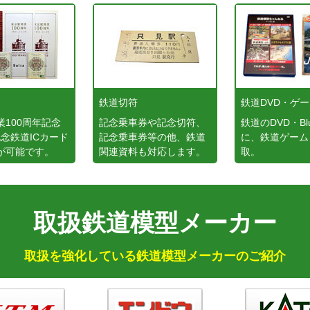
鉄道切符
鉄道DVD・ゲ
業100周年記念
記念乗車券や記念切符、
鉄道のDVD・Blu
等記念鉄道ICカード
記念乗車券等の他、鉄道
に、鉄道ゲーム
が可能です。
関連資料も対応します。
取。
取扱鉄道模型メーカー
取扱を強化している鉄道模型メーカーのご紹介