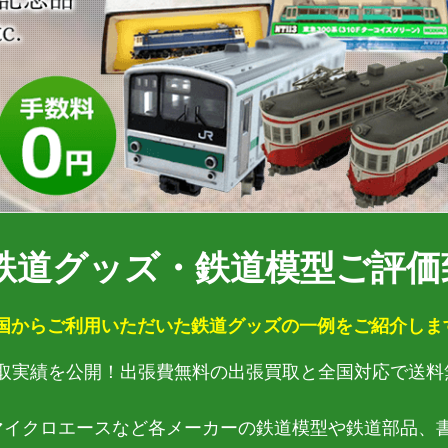
鉄道グッズ・鉄道模型ご評価致
国からご利用いただいた鉄道グッズの一例をご紹介します
取実績を公開！出張費無料の出張買取と全国対応で送料
MIX・マイクロエースなど各メーカーの鉄道模型や鉄道部品