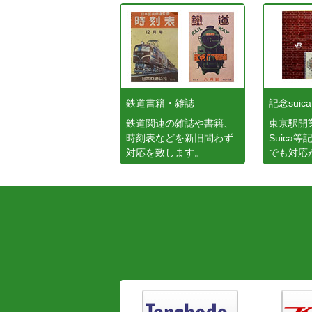
鉄道書籍・雑誌
記念suica
鉄道関連の雑誌や書籍、
東京駅開
時刻表などを新旧問わず
Suica
対応を致します。
でも対応