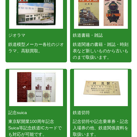
ジオラマ
鉄道書籍・雑誌
鉄道模型メーカー各社のジオ
鉄道関連の書籍・雑誌・時刻
ラマ、高額買取。
表など新しいものから古いも
のまで取扱います。
記念suica
鉄道切符
東京駅開業100周年記念
記念切符や記念乗車券・記念
Suica等記念鉄道ICカードで
入場券の他、鉄道関係資料を
も対応が可能です。
取扱います。