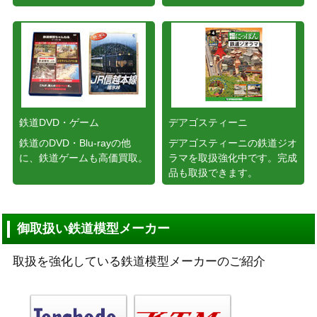
鉄道DVD・ゲーム
デアゴスティーニ
鉄道のDVD・Blu-rayの他
デアゴスティーニの鉄道ジオ
に、鉄道ゲームも高価買取。
ラマを取扱強化中です。完成
品も取扱できます。
御取扱い鉄道模型メーカー
取扱を強化している鉄道模型メーカーのご紹介