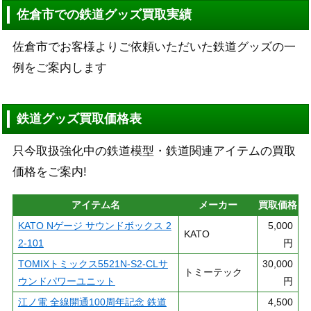
佐倉市での鉄道グッズ買取実績
佐倉市でお客様よりご依頼いただいた鉄道グッズの一
例をご案内します
鉄道グッズ買取価格表
只今取扱強化中の鉄道模型・鉄道関連アイテムの買取
価格をご案内!
アイテム名
メーカー
買取価格
KATO Nゲージ サウンドボックス 2
5,000
KATO
2-101
円
TOMIXトミックス5521N-S2-CLサ
30,000
トミーテック
ウンドパワーユニット
円
江ノ電 全線開通100周年記念 鉄道
4,500