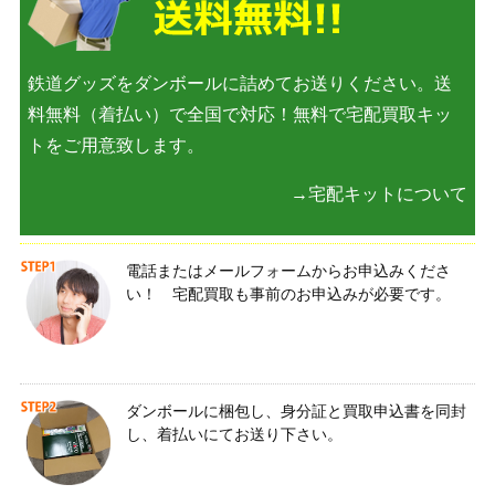
鉄道グッズをダンボールに詰めてお送りください。送
料無料（着払い）で全国で対応！無料で宅配買取キッ
トをご用意致します。
→宅配キットについて
電話またはメールフォームからお申込みくださ
い！ 宅配買取も事前のお申込みが必要です。
ダンボールに梱包し、身分証と買取申込書を同封
し、着払いにてお送り下さい。