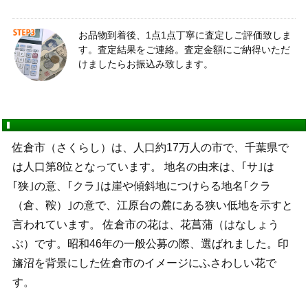
お品物到着後、1点1点丁寧に査定しご評価致しま
す。査定結果をご連絡。査定金額にご納得いただ
けましたらお振込み致します。
佐倉市（さくらし）は、人口約17万人の市で、千葉県で
は人口第8位となっています。 地名の由来は、｢サ｣は
｢狭｣の意、｢クラ｣は崖や傾斜地につけらる地名｢クラ
（倉、鞍）｣の意で、江原台の麓にある狭い低地を示すと
言われています。 佐倉市の花は、花菖蒲（はなしょう
ぶ）です。昭和46年の一般公募の際、選ばれました。印
旛沼を背景にした佐倉市のイメージにふさわしい花で
す。