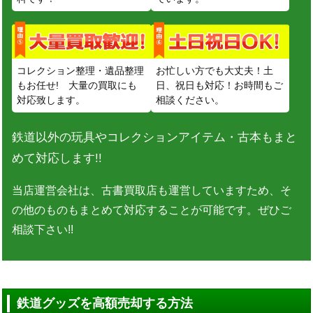
コレクション整理・遺品整理
お忙しい方でも大丈夫！土
もお任せ! 大量の買取にも
日、祝日も対応！お時間もご
対応致します。
相談ください。
鉄道以外の玩具やコレクションアイテム・古本もまと
めて対応します!!
当店運営会社は、古書買取店も運営していますため、そ
の他のものもまとめて対応することが可能です。ぜひご
相談下さい!!
鉄道グッズを高額売却する方法