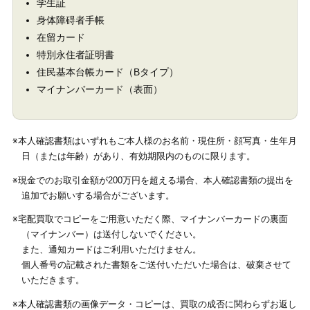
学生証
身体障碍者手帳
在留カード
特別永住者証明書
住民基本台帳カード（Bタイプ）
マイナンバーカード（表面）
※本人確認書類はいずれもご本人様のお名前・現住所・顔写真・生年月
日（または年齢）があり、有効期限内のものに限ります。
※現金でのお取引金額が200万円を超える場合、本人確認書類の提出を
追加でお願いする場合がございます。
※宅配買取でコピーをご用意いただく際、マイナンバーカードの裏面
（マイナンバー）は送付しないでください。
また、通知カードはご利用いただけません。
個人番号の記載された書類をご送付いただいた場合は、破棄させて
いただきます。
※本人確認書類の画像データ・コピーは、買取の成否に関わらずお返し