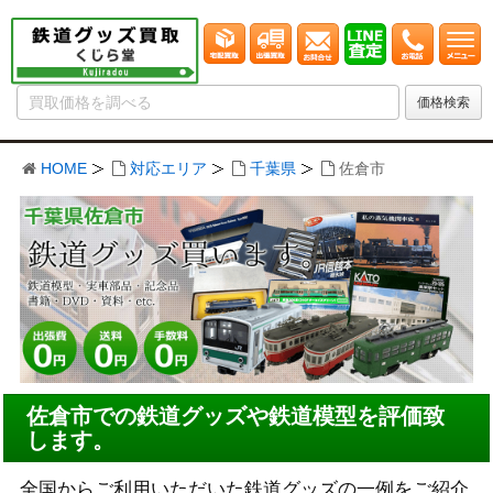
HOME
対応エリア
千葉県
佐倉市
佐倉市での鉄道グッズや鉄道模型を評価致
します。
全国からご利用いただいた鉄道グッズの一例をご紹介