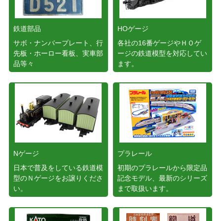
鉄道部品
HOゲージ
サボ・ナンバープレート、行
各社の16番ゲージやＨＯゲ
先板・ホーロー看板、実車部
ージの鉄道模型を対応してい
品等々
ます。
Nゲージ
プラレール
日本で普及をしている鉄道模
初期のプラレールから限定品
型のＮゲージをお譲りくださ
記念モデル、最新のシリーズ
い。
まで取扱います。