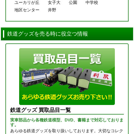
ユーカリが丘
女子大
公園
中学校
地区センター
井野
鉄道グッズを売る時に役立つ情報
鉄道グッズ 買取品目一覧
実車部品から各種鉄道模型、DVD、書籍まで対応しておりま
す。
あらゆる鉄道グッズを取り扱いしております。大切なコレク