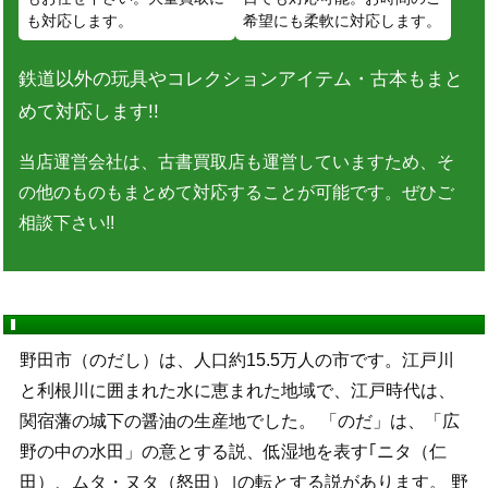
も対応します。
希望にも柔軟に対応します。
鉄道以外の玩具やコレクションアイテム・古本もまと
めて対応します!!
当店運営会社は、古書買取店も運営していますため、そ
の他のものもまとめて対応することが可能です。ぜひご
相談下さい!!
野田市（のだし）は、人口約15.5万人の市です。江戸川
と利根川に囲まれた水に恵まれた地域で、江戸時代は、
関宿藩の城下の醤油の生産地でした。 「のだ」は、「広
野の中の水田」の意とする説、低湿地を表す｢ニタ（仁
田）、ムタ・ヌタ（怒田）｣の転とする説があります。 野