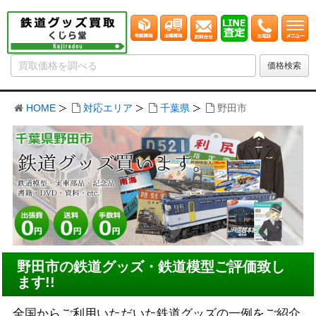
HOME
対応エリア
千葉県
野田市
野田市の鉄道グッズ・鉄道模型ご評価致し
ます!!
全国からご利用いただいた鉄道グッズの一例をご紹介