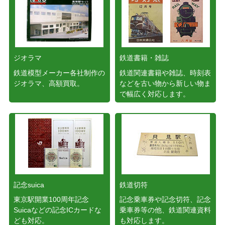
ジオラマ
鉄道書籍・雑誌
鉄道模型メーカー各社制作の
鉄道関連書籍や雑誌、時刻表
ジオラマ、高額買取。
などを古い物から新しい物ま
で幅広く対応します。
記念suica
鉄道切符
東京駅開業100周年記念
記念乗車券や記念切符、記念
Suicaなどの記念ICカードな
乗車券等の他、鉄道関連資料
ども対応。
も対応します。