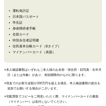
運転免許証
日本国パスポート
学生証
身体障碍者手帳
在留カード
特別永住者証明書
住民基本台帳カード（Bタイプ）
マイナンバーカード（表面）
※本人確認書類はいずれもご本人様のお名前・現住所・顔写真・生年月
日（または年齢）があり、有効期限内のものに限ります。
※現金でのお取引金額が200万円を超える場合、本人確認書類の提出を
追加でお願いする場合がございます。
※宅配買取でコピーをご用意いただく際、マイナンバーカードの裏面
（マイナンバー）は送付しないでください。