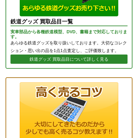
鉄道グッズ 買取品目一覧
実車部品から各種鉄道模型、DVD、書籍まで対応しておりま
す。
あらゆる鉄道グッズを取り扱いしております。大切なコレク
ション・思い出の品を1点1点査定し、ご評価致します。
鉄道グッズ 買取品目について詳しく見る