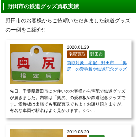
野田市の鉄道グッズ買取実績
野田市のお客様からご依頼いただきました鉄道グッズ
の一例をご紹介!!
2020.01.29
宅配買取
野田市
買取対象 宅配 野田市 「奥
尻」の愛称板や鉄道記念グッズ
先日、千葉県野田市にお住いのお客様から宅配で鉄道グッズ
が届きました。内容は「奥尻」の愛称板や鉄道記念グッズで
す。愛称板は出張でも宅配買取でもよくお譲り頂きますが、
有名な車両や駅名はよく見かけます。シン...
2019.03.20