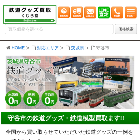
HOME
対応エリア
茨城県
守谷市
守谷市の鉄道グッズ・鉄道模型買取ます!!
全国から買い取らせていただいた鉄道グッズの一例を