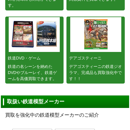
す。
鉄道DVD・ゲーム
デアゴスティーニ
鉄道の名シーンを納めた
デアゴスティーニの鉄道ジオ
DVDやブルーレイ、鉄道ゲ
ラマ、完成品も買取強化中で
ームを高価買取できます。
す！！
取扱い鉄道模型メーカー
買取を強化中の鉄道模型メーカーのご紹介