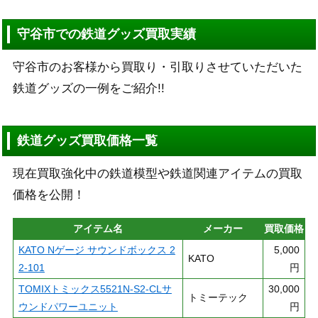
守谷市での鉄道グッズ買取実績
守谷市のお客様から買取り・引取りさせていただいた
鉄道グッズの一例をご紹介!!
鉄道グッズ買取価格一覧
現在買取強化中の鉄道模型や鉄道関連アイテムの買取
価格を公開！
アイテム名
メーカー
買取価格
KATO Nゲージ サウンドボックス 2
5,000
KATO
2-101
円
TOMIXトミックス5521N-S2-CLサ
30,000
トミーテック
ウンドパワーユニット
円