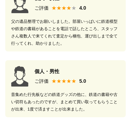
★★★★
ご評価
父の遺品整理でお願いしました。部屋いっぱいに鉄道模型
や鉄道の書籍があることを電話で話したところ、スタッフ
さん複数人で来てくれて査定から梱包、運び出しまで全て
行ってくれ、助かりました。
個人・男性
★★★★★
ご評価
昔集めた行先板などの鉄道グッズの他に、鉄道の書籍や古
い切符もあったのですが、まとめて買い取ってもらうこと
が出来、1度で済ますことが出来ました。