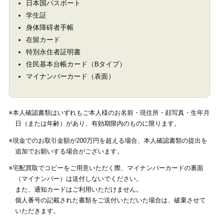
日本国パスポート
学生証
身体障碍者手帳
在留カード
特別永住者証明書
住民基本台帳カード（Bタイプ）
マイナンバーカード（表面）
※本人確認書類はいずれもご本人様のお名前・現住所・顔写真・生年月
日（または年齢）があり、有効期限内のものに限ります。
※現金でのお取引金額が200万円を超える場合、本人確認書類の提出を
追加でお願いする場合がございます。
※宅配買取でコピーをご用意いただく際、マイナンバーカードの裏面
（マイナンバー）は送付しないでください。
また、通知カードはご利用いただけません。
個人番号の記載された書類をご送付いただいた場合は、破棄させて
いただきます。