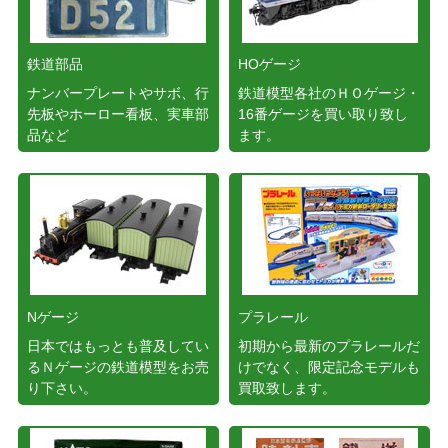
鉄道部品
HOゲージ
ナンバープレートやサボ、行
鉄道模型各社のＨＯゲージ・
先板やホーロー看板、実車部
16番ゲージを買い取り致し
品など
ます。
Nゲージ
プラレール
日本ではもっとも普及してい
初期から最新のプラレールだ
るＮゲージの鉄道模型をお売
けでなく、限定記念モデルも
り下さい。
買取致します。