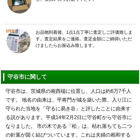
お品物到着後、1点1点丁寧に査定しご評価致しま
す。査定結果をご連絡。査定金額にご納得いただ
けましたらお振込み致します。
守谷市に関して
守谷市は、茨城県の南西端に位置し、人口は約6万7千人
です。 地名の由来は、平将門が城を築いた際、入り江に
守られた当地を「守るに易き谷」と評したことに由来す
る説があります。平成14年2月2日に守谷町から守谷市に
なりました。 市の木である「松」は、枯れ落ちても二つ
の針葉が固く結びついています。これは夫婦の相和する