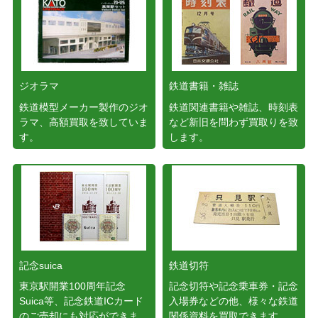
ジオラマ
鉄道書籍・雑誌
鉄道模型メーカー製作のジオ
鉄道関連書籍や雑誌、時刻表
ラマ、高額買取を致していま
など新旧を問わず買取りを致
す。
します。
記念suica
鉄道切符
東京駅開業100周年記念
記念切符や記念乗車券・記念
Suica等、記念鉄道ICカード
入場券などの他、様々な鉄道
のご売却にも対応ができま
関係資料を買取できます。