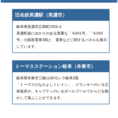
旧名鉄美濃駅（美濃市）
岐阜県美濃市広岡町2926-4
美濃町線にゆかりのある貴重な「モ601号」「モ593
号」の路面電車3両と、電車などに関するパネルを展示
しています。
トーマスステーション岐阜（本巣市）
岐阜県本巣市三橋1100モレラ岐阜2階
「トーマスのなかよしトレイン」、クランキーのいる立
体遊具や、キャプテンのいるボールプールでからだを動
かして遊ぶことができます。