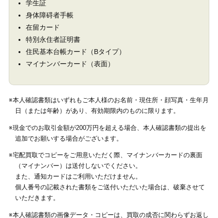
学生証
身体障碍者手帳
在留カード
特別永住者証明書
住民基本台帳カード（Bタイプ）
マイナンバーカード（表面）
※本人確認書類はいずれもご本人様のお名前・現住所・顔写真・生年月
日（または年齢）があり、有効期限内のものに限ります。
※現金でのお取引金額が200万円を超える場合、本人確認書類の提出を
追加でお願いする場合がございます。
※宅配買取でコピーをご用意いただく際、マイナンバーカードの裏面
（マイナンバー）は送付しないでください。
また、通知カードはご利用いただけません。
個人番号の記載された書類をご送付いただいた場合は、破棄させて
いただきます。
※本人確認書類の画像データ・コピーは、買取の成否に関わらずお返し