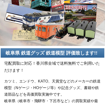
岐阜県 鉄道グッズ 鉄道模型 評価致します!!
宅配買取に対応！香川県全域で送料無料でご利用いた
だけます！
カツミ、エンドウ、KATO、天賞堂などのメーカーの鉄道
模型（Nゲージ・HOゲージ等）や記念グッズ、書籍や鉄
道部品などを高価買取実施中です。
岐阜県（岐阜市・飛騨市・下呂市など）の買取実績や最