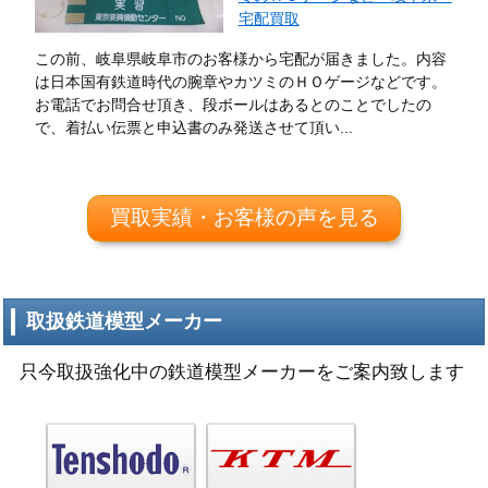
宅配買取
この前、岐阜県岐阜市のお客様から宅配が届きました。内容
は日本国有鉄道時代の腕章やカツミのＨＯゲージなどです。
お電話でお問合せ頂き、段ボールはあるとのことでしたの
で、着払い伝票と申込書のみ発送させて頂い...
買取実績・お客様の声を見る
取扱鉄道模型メーカー
只今取扱強化中の鉄道模型メーカーをご案内致します