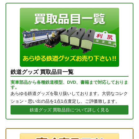
鉄道グッズ 買取品目一覧
実車部品から各種鉄道模型、DVD、書籍まで対応しておりま
す。
あらゆる鉄道グッズを取り扱いしております。大切なコレク
ション・思い出の品を1点1点査定し、ご評価致します。
鉄道グッズ 買取品目について詳しく見る