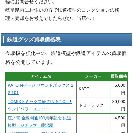
軽にお問合せください。
岐阜県内にお住いの方で鉄道模型のコレクションの修
理・売却をお考えでしたらぜひ、当店へ！
鉄道グッズ買取価格表
今取扱を強化中の、鉄道模型や鉄道アイテムの買取価
格を公開しています。
アイテム名
メーカー
買取価格
KATO Nゲージ サウンドボックス 2
5,000
KATO
2-101
円
TOMIXトミックス5521N-S2-CLサ
30,000
トミーテック
ウンドパワーユニット
円
江ノ電 全線開通100周年記念 鉄道
4,500
模型 ジオラマ 藤沢駅
円