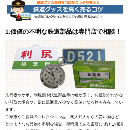
1.価値の不明な鉄道部品は専門店で相談！
先行板やサボ、制服類や鉄道部品等は幅が広く、お値段が付かな
い引取の場合や、逆に流通量が少なく高値となる物も存在してい
ます。
ご家族やご親戚のコレクション品、友人知人からの貰い物など、
どのようなお品物か不明な場合、専門店である当店にぜひご相談