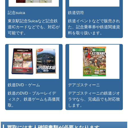
記念suica
鉄道切符
東京駅記念Suicaなど記念鉄
鉄道イベントなどで販売され
道ICカードなどでも、対応が
た、記念乗車券や鉄道関連資
可能です。
料を取り扱います。
鉄道DVD・ゲーム
デアゴスティーニ
鉄道のDVD・ブルーレイデ
デアゴスティーニの鉄道ジオ
ィスク、鉄道ゲームも高価買
ラマなら、完成品でも対応致
取。
します。
買取には本人確認書類が必要となります。