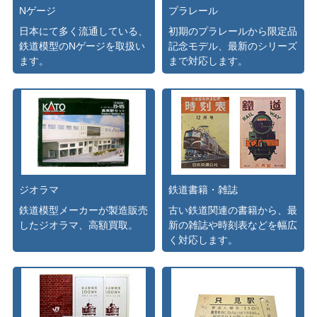
Nゲージ
プラレール
日本にて多く流通している、
初期のプラレールから限定品
鉄道模型のNゲージを取扱い
記念モデル、最新のシリーズ
ます。
まで対応します。
ジオラマ
鉄道書籍・雑誌
鉄道模型メーカーが製造販売
古い鉄道関連の書籍から、最
したジオラマ、高額買取。
新の雑誌や時刻表などを幅広
く対応します。