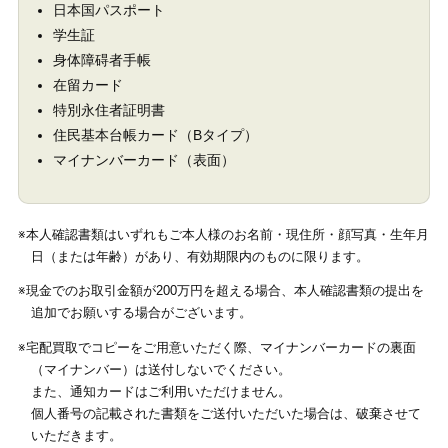
日本国パスポート
学生証
身体障碍者手帳
在留カード
特別永住者証明書
住民基本台帳カード（Bタイプ）
マイナンバーカード（表面）
※本人確認書類はいずれもご本人様のお名前・現住所・顔写真・生年月
日（または年齢）があり、有効期限内のものに限ります。
※現金でのお取引金額が200万円を超える場合、本人確認書類の提出を
追加でお願いする場合がございます。
※宅配買取でコピーをご用意いただく際、マイナンバーカードの裏面
（マイナンバー）は送付しないでください。
また、通知カードはご利用いただけません。
個人番号の記載された書類をご送付いただいた場合は、破棄させて
いただきます。