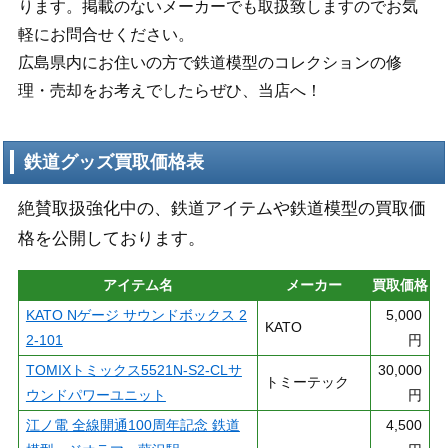
ります。掲載のないメーカーでも取扱致しますのでお気
軽にお問合せください。
広島県内にお住いの方で鉄道模型のコレクションの修
理・売却をお考えでしたらぜひ、当店へ！
鉄道グッズ買取価格表
絶賛取扱強化中の、鉄道アイテムや鉄道模型の買取価
格を公開しております。
アイテム名
メーカー
買取価格
KATO Nゲージ サウンドボックス 2
5,000
KATO
2-101
円
TOMIXトミックス5521N-S2-CLサ
30,000
トミーテック
ウンドパワーユニット
円
江ノ電 全線開通100周年記念 鉄道
4,500