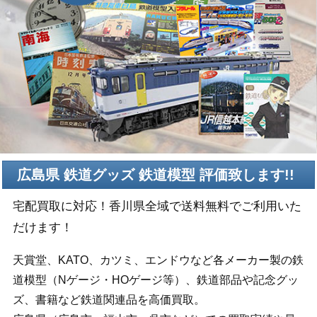
広島県 鉄道グッズ 鉄道模型 評価致します!!
宅配買取に対応！香川県全域で送料無料でご利用いた
だけます！
天賞堂、KATO、カツミ、エンドウなど各メーカー製の鉄
道模型（Nゲージ・HOゲージ等）、鉄道部品や記念グッ
ズ、書籍など鉄道関連品を高価買取。