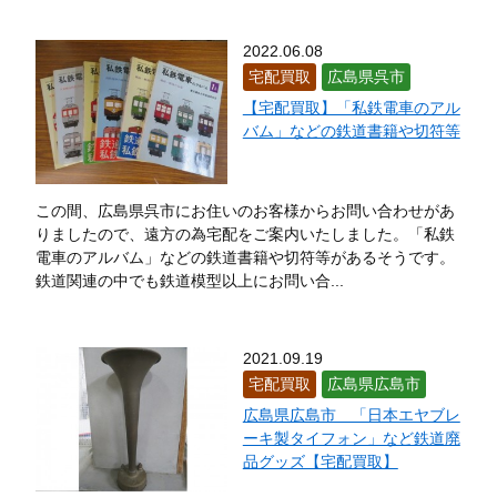
2022.06.08
宅配買取
広島県呉市
【宅配買取】「私鉄電車のアル
バム」などの鉄道書籍や切符等
この間、広島県呉市にお住いのお客様からお問い合わせがあ
りましたので、遠方の為宅配をご案内いたしました。「私鉄
電車のアルバム」などの鉄道書籍や切符等があるそうです。
鉄道関連の中でも鉄道模型以上にお問い合...
2021.09.19
宅配買取
広島県広島市
広島県広島市 「日本エヤブレ
ーキ製タイフォン」など鉄道廃
品グッズ【宅配買取】