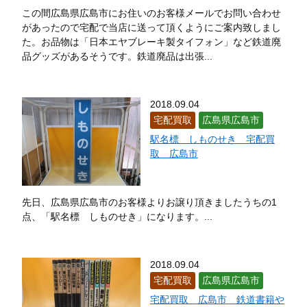
この間広島県広島市にお住いのお客様メールでお問い合わせ
があったので宅配で当店に送って頂くようにご案内致しまし
た。お品物は「日本エヤブレーキ製タイフォン」など鉄道廃
品グッズがあるそうです。鉄道廃品は出張...
2018.09.04
宅配買取
広島県広島市
駅名標 しものせき 宅配買
取 広島市
先日、広島県広島市のお客様よりお譲り頂きましたうちの1
点、「駅名標 しものせき」になります。...
2018.09.04
宅配買取
広島県広島市
宅配買取 広島市 鉄道書籍や