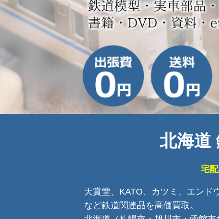
北海道 
宅配
天賞堂、KATO、カツミ、エン
など鉄道関連品を高価買取。