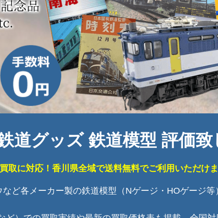
鉄道グッズ 鉄道模型 評価致
買取に対応！香川県全域で送料無料でご利用いただけ
ドウなど各メーカー製の鉄道模型（Nゲージ・HOゲージ