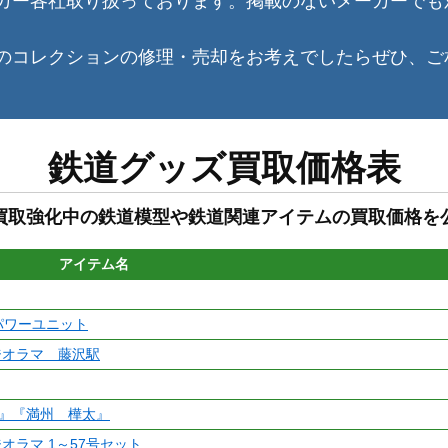
カー各社取り扱っております。掲載のないメーカーでも
のコレクションの修理・売却をお考えでしたらぜひ、ご
鉄道グッズ買取価格表
買取強化中の鉄道模型や鉄道関連アイテムの買取価格を
アイテム名
ドパワーユニット
ジオラマ 藤沢駅
湾』『満州 樺太』
オラマ 1～57号セット