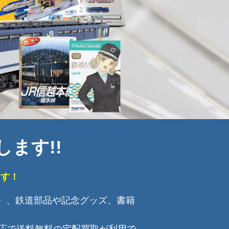
します!!
ます！
等）、鉄道部品や記念グッズ、書籍