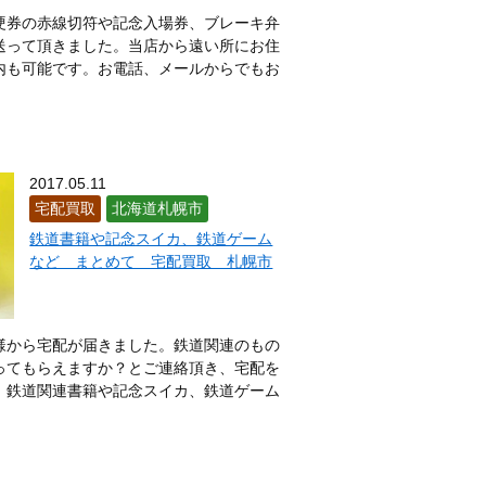
硬券の赤線切符や記念入場券、ブレーキ弁
送って頂きました。当店から遠い所にお住
内も可能です。お電話、メールからでもお
2017.05.11
宅配買取
北海道札幌市
鉄道書籍や記念スイカ、鉄道ゲーム
など まとめて 宅配買取 札幌市
様から宅配が届きました。鉄道関連のもの
ってもらえますか？とご連絡頂き、宅配を
。鉄道関連書籍や記念スイカ、鉄道ゲーム