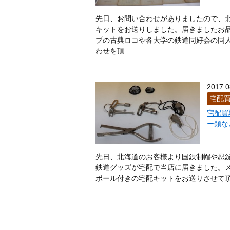
先日、お問い合わせがありましたので、
キットをお送りしました。届きましたお
ブの古典ロコや各大学の鉄道同好会の同
わせを頂...
2017.0
宅配
宅配買
ー類な
先日、北海道のお客様より国鉄制帽や忍
鉄道グッズが宅配で当店に届きました。
ボール付きの宅配キットをお送りさせて頂き