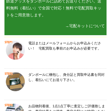
鉄道グッズをダンボールに詰めてお送りください。送
料無料（着払い）で全国で対応！無料で宅配買取キッ
トをご用意致します。
→宅配キットについて
電話またはメールフォームからお申込みくださ
い！ 宅配買取も事前のお申込みが必要です。
ダンボールに梱包し、身分証と買取申込書を同封
し、着払いにてお送り下さい。
お品物到着後、1点1点丁寧に査定しご評価致しま