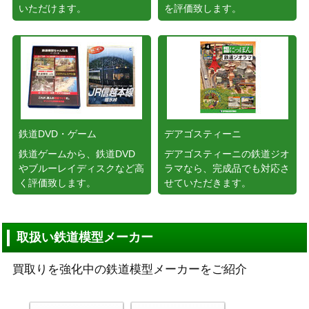
いただけます。
を評価致します。
鉄道DVD・ゲーム
デアゴスティーニ
鉄道ゲームから、鉄道DVD
デアゴスティーニの鉄道ジオ
やブルーレイディスクなど高
ラマなら、完成品でも対応さ
く評価致します。
せていただきます。
取扱い鉄道模型メーカー
買取りを強化中の鉄道模型メーカーをご紹介