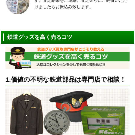
す。査定結果をご連絡。査定金額にご納得いただ
けましたらお振込み致します。
鉄道グッズを高く売るコツ
1.価値の不明な鉄道部品は専門店で相談！