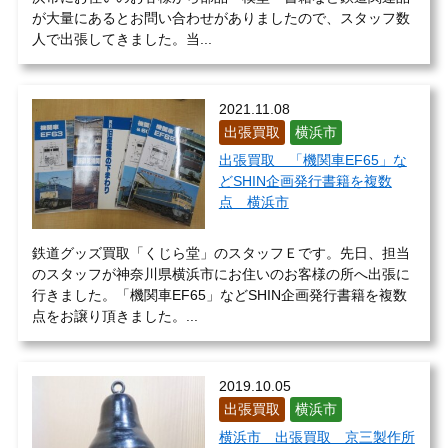
が大量にあるとお問い合わせがありましたので、スタッフ数
人で出張してきました。当...
2021.11.08
出張買取
横浜市
出張買取 「機関車EF65」な
どSHIN企画発行書籍を複数
点 横浜市
鉄道グッズ買取「くじら堂」のスタッフＥです。先日、担当
のスタッフが神奈川県横浜市にお住いのお客様の所へ出張に
行きました。「機関車EF65」などSHIN企画発行書籍を複数
点をお譲り頂きました。...
2019.10.05
出張買取
横浜市
横浜市 出張買取 京三製作所