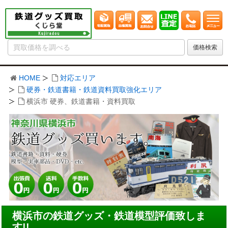
HOME
対応エリア
硬券・鉄道書籍・鉄道資料買取強化エリア
横浜市 硬券、鉄道書籍・資料買取
横浜市の鉄道グッズ・鉄道模型評価致しま
す!!