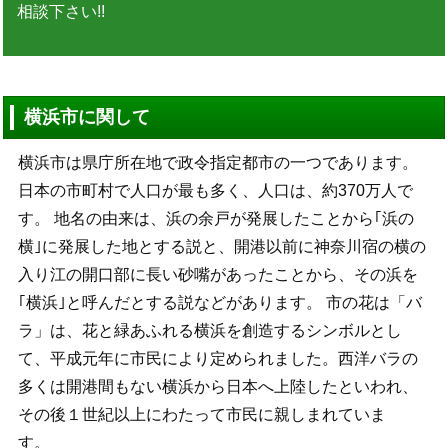
相談下さい!!
横浜市に関して
横浜市は県庁所在地で政令指定都市の一つであります。
日本の市町村で人口が最も多く、人口は、約370万人で
す。 地名の由来は、浜の余戸が発展したことから｢浜の
横｣に発展した地とする説と、開港以前に神奈川宿の横の
入り江の開口部に長い砂嘴があったことから、その浜を
｢横浜｣と呼んだとする説などがあります。 市の花は「バ
ラ」は、花と緑あふれる横浜を創造するシンボルとし
て、平成元年に市民により定められました。西洋バラの
多くは開港間もない横浜から日本へ上陸したといわれ、
その後１世紀以上にわたって市民に親しまれていま
す。