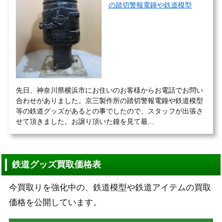
の踏切警報電鐘や鉄道模型
先日、神奈川県横浜市にお住いのお客様からお電話でお問い
合わせがありました。京三製作所の踏切警報電鐘や鉄道模型
等の鉄道グッズがあるとの事でしたので、スタッフが出張さ
せて頂きました。お譲り頂いた鐘を見て最...
鉄道グッズ買取価格表
今買取りを強化中の、鉄道模型や鉄道アイテムの買取
価格を公開しています。