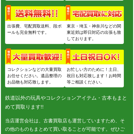
出張費、宅配買取送料、段ボ
東京・埼玉・神奈川などの関
ールも完全無料です。
東近郊は即日対応の出張も致
しております。
コレクションなどの大量買取
お忙しい方のために！土日、
お任せください。遺品整理の
祝日も対応致します！お時間
お品物も対応致します。
等ご相談ください。
鉄道以外の玩具やコレクションアイテム・古本もまと
めて買取ります!!
当店運営会社は、古書買取店も運営していますため、そ
の他のものもまとめて買い取ることが可能です。ぜひご