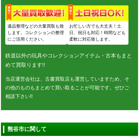
遺品整理などの大量買取も致
お忙しい方でも大丈夫！土
します。コレクションの整理
日、祝日も対応！時間なども
にご活用ください。
柔軟に対応致します。
鉄道以外の玩具やコレクションアイテム・古本もまと
めて買取ります!!
当店運営会社は、古書買取店も運営していますため、そ
の他のものもまとめて買い取ることが可能です。ぜひご
相談下さい!!
熊谷市に関して