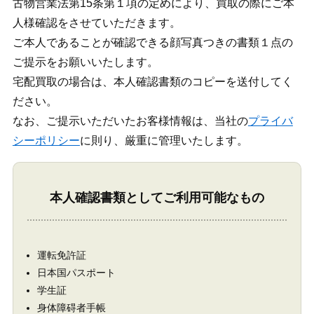
古物営業法第15条第１項の定めにより、買取の際にご本
人様確認をさせていただきます。
ご本人であることが確認できる顔写真つきの書類１点の
ご提示をお願いいたします。
宅配買取の場合は、本人確認書類のコピーを送付してく
ださい。
なお、ご提示いただいたお客様情報は、当社の
プライバ
シーポリシー
に則り、厳重に管理いたします。
本人確認書類としてご利用可能なもの
運転免許証
日本国パスポート
学生証
身体障碍者手帳