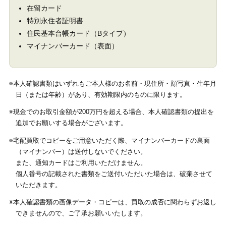
在留カード
特別永住者証明書
住民基本台帳カード（Bタイプ）
マイナンバーカード（表面）
※本人確認書類はいずれもご本人様のお名前・現住所・顔写真・生年月
日（または年齢）があり、有効期限内のものに限ります。
※現金でのお取引金額が200万円を超える場合、本人確認書類の提出を
追加でお願いする場合がございます。
※宅配買取でコピーをご用意いただく際、マイナンバーカードの裏面
（マイナンバー）は送付しないでください。
また、通知カードはご利用いただけません。
個人番号の記載された書類をご送付いただいた場合は、破棄させて
いただきます。
※本人確認書類の画像データ・コピーは、買取の成否に関わらずお返し
できませんので、ご了承お願いいたします。