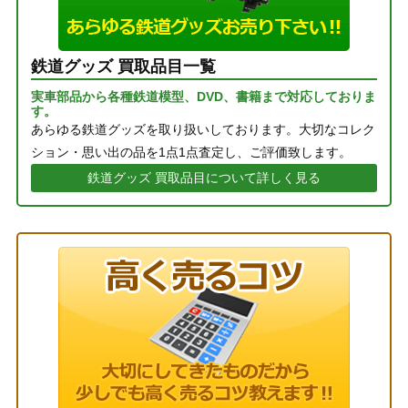
鉄道グッズ 買取品目一覧
実車部品から各種鉄道模型、DVD、書籍まで対応しておりま
す。
あらゆる鉄道グッズを取り扱いしております。大切なコレク
ション・思い出の品を1点1点査定し、ご評価致します。
鉄道グッズ 買取品目について詳しく見る