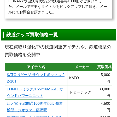
LIBRARYや国鉄時代などの鉄道書籍1000冊がございまし
た。メールで主要なタイトルをピックアップして頂き、メー
ルにてお問合せ頂きました。...
鉄道グッズ買取価格一覧
現在買取り強化中の鉄道関連アイテムや、鉄道模型の
買取価格を公開中
アイテム名
メーカー
買取価格
KATO Nゲージ サウンドボックス 2
5,000
KATO
2-101
円
TOMIXトミックス5521N-S2-CLサ
30,000
トミーテック
ウンドパワーユニット
円
江ノ電 全線開通100周年記念 鉄道
4,500
模型 ジオラマ 藤沢駅
円