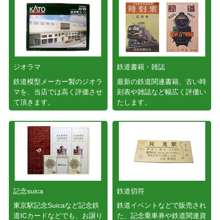
ジオラマ
鉄道書籍・雑誌
鉄道模型メーカー製のジオラ
最新の鉄道関連書籍、古い時
マを、当店では高く評価させ
刻表や雑誌など幅広く評価い
て頂きます。
たします。
記念suica
鉄道切符
東京駅記念Suicaなど記念鉄
鉄道イベントなどで販売され
道ICカードなどでも、お譲り
た、記念乗車券や鉄道関連資