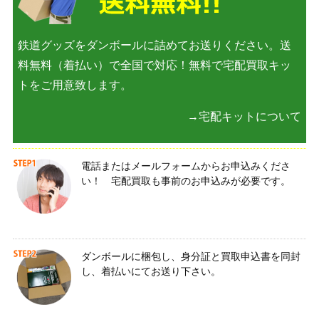
鉄道グッズをダンボールに詰めてお送りください。送
料無料（着払い）で全国で対応！無料で宅配買取キッ
トをご用意致します。
→宅配キットについて
電話またはメールフォームからお申込みくださ
い！ 宅配買取も事前のお申込みが必要です。
ダンボールに梱包し、身分証と買取申込書を同封
し、着払いにてお送り下さい。