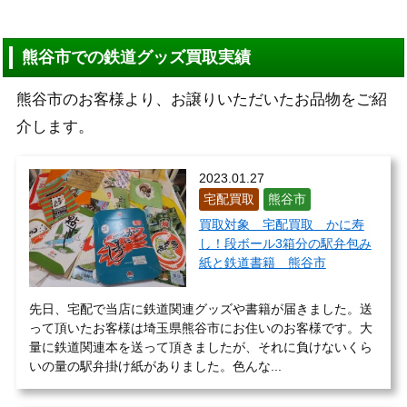
熊谷市での鉄道グッズ買取実績
熊谷市のお客様より、お譲りいただいたお品物をご紹
介します。
2023.01.27
宅配買取
熊谷市
買取対象 宅配買取 かに寿
し！段ボール3箱分の駅弁包み
紙と鉄道書籍 熊谷市
先日、宅配で当店に鉄道関連グッズや書籍が届きました。送
って頂いたお客様は埼玉県熊谷市にお住いのお客様です。大
量に鉄道関連本を送って頂きましたが、それに負けないくら
いの量の駅弁掛け紙がありました。色んな...