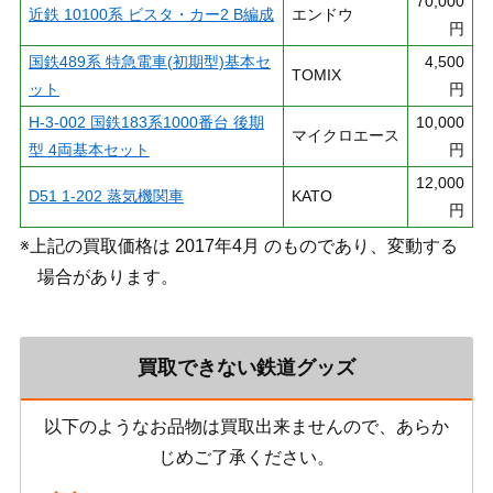
70,000
近鉄 10100系 ビスタ・カー2 B編成
エンドウ
円
国鉄489系 特急電車(初期型)基本セ
4,500
TOMIX
ット
円
H-3-002 国鉄183系1000番台 後期
10,000
マイクロエース
型 4両基本セット
円
12,000
D51 1-202 蒸気機関車
KATO
円
※上記の買取価格は 2017年4月 のものであり、変動する
場合があります。
買取できない鉄道グッズ
以下のようなお品物は買取出来ませんので、あらか
じめご了承ください。