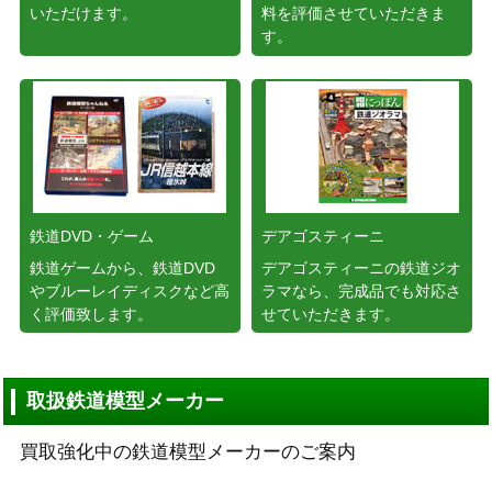
いただけます。
料を評価させていただきま
す。
鉄道DVD・ゲーム
デアゴスティーニ
鉄道ゲームから、鉄道DVD
デアゴスティーニの鉄道ジオ
やブルーレイディスクなど高
ラマなら、完成品でも対応さ
く評価致します。
せていただきます。
取扱鉄道模型メーカー
買取強化中の鉄道模型メーカーのご案内