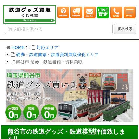
HOME
対応エリア
硬券・鉄道書籍・鉄道資料買取強化エリア
熊谷市 硬券、鉄道書籍・資料買取
熊谷市の鉄道グッズ・鉄道模型評価致しま
す!!