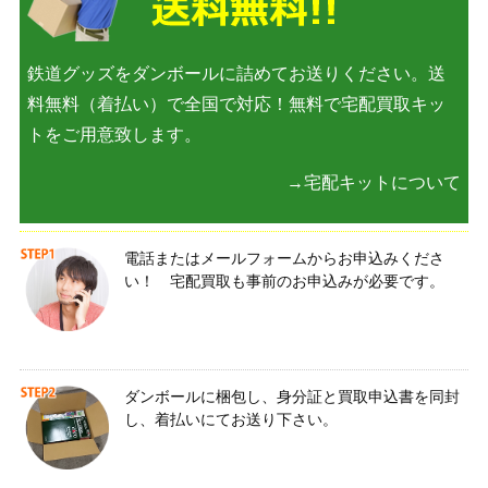
鉄道グッズをダンボールに詰めてお送りください。送
料無料（着払い）で全国で対応！無料で宅配買取キッ
トをご用意致します。
→宅配キットについて
電話またはメールフォームからお申込みくださ
い！ 宅配買取も事前のお申込みが必要です。
ダンボールに梱包し、身分証と買取申込書を同封
し、着払いにてお送り下さい。