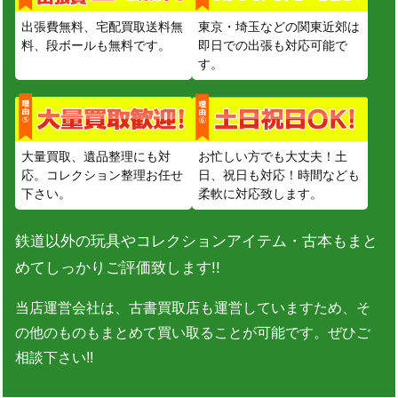
出張費無料、宅配買取送料無
東京・埼玉などの関東近郊は
料、段ボールも無料です。
即日での出張も対応可能で
す。
大量買取、遺品整理にも対
お忙しい方でも大丈夫！土
応。コレクション整理お任せ
日、祝日も対応！時間なども
下さい。
柔軟に対応致します。
鉄道以外の玩具やコレクションアイテム・古本もまと
めてしっかりご評価致します!!
当店運営会社は、古書買取店も運営していますため、そ
の他のものもまとめて買い取ることが可能です。ぜひご
相談下さい!!