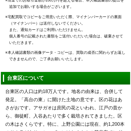
※現金でのお取引金額が200万円を超える場合、本人確認書類の提出を
追加でお願いする場合がございます。
※宅配買取でコピーをご用意いただく際、マイナンバーカードの裏面
（マイナンバー）は送付しないでください。
また、通知カードはご利用いただけません。
個人番号の記載された書類をご送付いただいた場合は、破棄させて
いただきます。
※本人確認書類の画像データ・コピーは、買取の成否に関わらずお返し
できませんので、ご了承お願いいたします。
台東区について
台東区の人口は約18万人です。地名の由来は、合併して
発足。「高台の東」に開けた土地の意です。区の花はあ
さがおです。アサガオは庶民の花といわれ、江戸の昔か
ら、御徒町、入谷あたりで多く栽培されてきました。区
の木はさくらです。特に、上野公園には現在、約1,200本