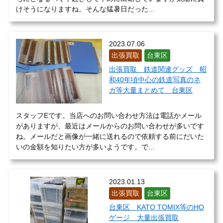
けそうになりますね。そんな猛暑日だった...
2023.07.06
出張買取
台東区
出張買取 鉄道関連グッズ 昭
和40年頃中心の鉄道写真のネ
ガ等大量まとめて 台東区
スタッフEです。当店へのお問い合わせ方法は電話かメール
がありますが、最近はメールからのお問い合わせが多いです
ね。メールだと画像が一緒に送れるので依頼する前にだいた
いの金額を知りたい方が多いようです。で...
2023.01.13
出張買取
台東区
台東区 KATO TOMIX等のHO
ゲージ 大量出張買取