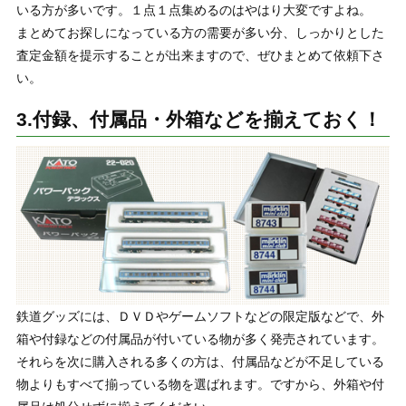
いる方が多いです。１点１点集めるのはやはり大変ですよね。
まとめてお探しになっている方の需要が多い分、しっかりとした
査定金額を提示することが出来ますので、ぜひまとめて依頼下さ
い。
3.付録、付属品・外箱などを揃えておく！
鉄道グッズには、ＤＶＤやゲームソフトなどの限定版などで、外
箱や付録などの付属品が付いている物が多く発売されています。
それらを次に購入される多くの方は、付属品などが不足している
物よりもすべて揃っている物を選ばれます。ですから、外箱や付