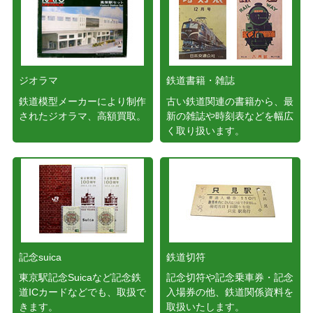
ジオラマ
鉄道書籍・雑誌
鉄道模型メーカーにより制作
古い鉄道関連の書籍から、最
されたジオラマ、高額買取。
新の雑誌や時刻表などを幅広
く取り扱います。
記念suica
鉄道切符
東京駅記念Suicaなど記念鉄
記念切符や記念乗車券・記念
道ICカードなどでも、取扱で
入場券の他、鉄道関係資料を
きます。
取扱いたします。