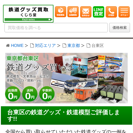
HOME
対応エリア
東京都
台東区
台東区の鉄道グッズ・鉄道模型ご評価しま
す!!
全国から買い取らせていただいた鉄道グッズの一例を