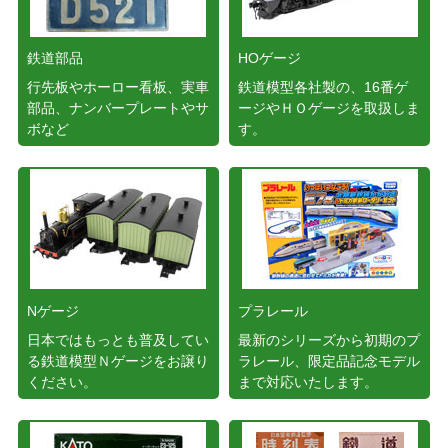
鉄道部品
HOゲージ
行先板やホーロー看板、実車
鉄道模型各社製の、16番ゲ
部品、ナンバープレートやサ
ージやＨＯゲージを取扱しま
ボなど
す。
Nゲージ
プラレール
日本ではもっとも普及してい
最新のシリーズから初期のプ
る鉄道模型Ｎゲージをお譲り
ラレール、限定品記念モデル
ください。
まで対応いたします。