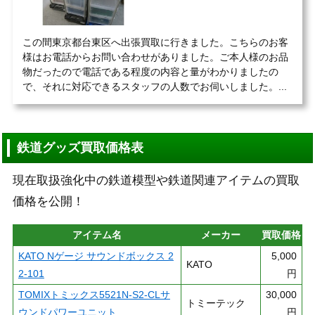
この間東京都台東区へ出張買取に行きました。こちらのお客
様はお電話からお問い合わせがありました。ご本人様のお品
物だったので電話である程度の内容と量がわかりましたの
で、それに対応できるスタッフの人数でお伺いしました。...
鉄道グッズ買取価格表
現在取扱強化中の鉄道模型や鉄道関連アイテムの買取
価格を公開！
アイテム名
メーカー
買取価格
KATO Nゲージ サウンドボックス 2
5,000
KATO
2-101
円
TOMIXトミックス5521N-S2-CLサ
30,000
トミーテック
ウンドパワーユニット
円