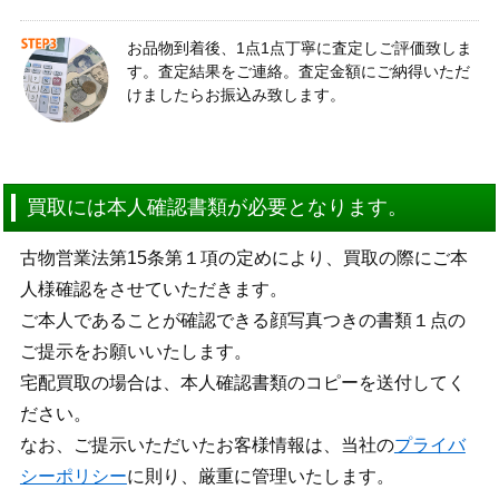
お品物到着後、1点1点丁寧に査定しご評価致しま
す。査定結果をご連絡。査定金額にご納得いただ
けましたらお振込み致します。
買取には本人確認書類が必要となります。
古物営業法第15条第１項の定めにより、買取の際にご本
人様確認をさせていただきます。
ご本人であることが確認できる顔写真つきの書類１点の
ご提示をお願いいたします。
宅配買取の場合は、本人確認書類のコピーを送付してく
ださい。
なお、ご提示いただいたお客様情報は、当社の
プライバ
シーポリシー
に則り、厳重に管理いたします。