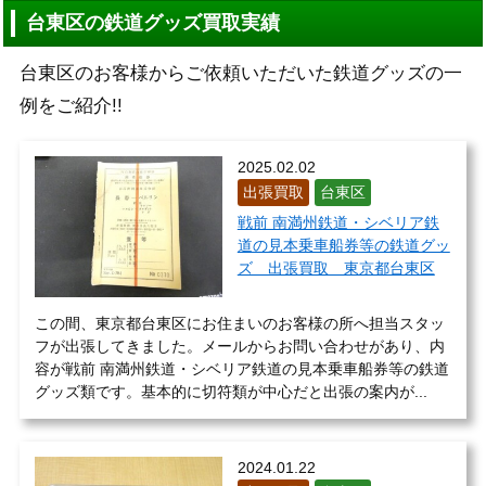
台東区の鉄道グッズ買取実績
台東区のお客様からご依頼いただいた鉄道グッズの一
例をご紹介!!
2025.02.02
出張買取
台東区
戦前 南満州鉄道・シベリア鉄
道の見本乗車船券等の鉄道グッ
ズ 出張買取 東京都台東区
この間、東京都台東区にお住まいのお客様の所へ担当スタッ
フが出張してきました。メールからお問い合わせがあり、内
容が戦前 南満州鉄道・シベリア鉄道の見本乗車船券等の鉄道
グッズ類です。基本的に切符類が中心だと出張の案内が...
2024.01.22