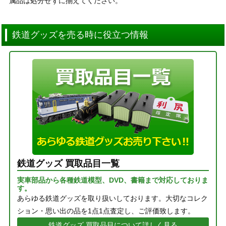
属品は処分せずに揃えてください。
鉄道グッズを売る時に役立つ情報
鉄道グッズ 買取品目一覧
実車部品から各種鉄道模型、DVD、書籍まで対応しておりま
す。
あらゆる鉄道グッズを取り扱いしております。大切なコレク
ション・思い出の品を1点1点査定し、ご評価致します。
鉄道グッズ 買取品目について詳しく見る