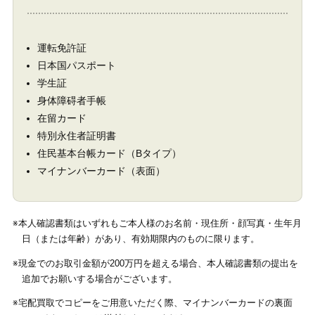
運転免許証
日本国パスポート
学生証
身体障碍者手帳
在留カード
特別永住者証明書
住民基本台帳カード（Bタイプ）
マイナンバーカード（表面）
※本人確認書類はいずれもご本人様のお名前・現住所・顔写真・生年月
日（または年齢）があり、有効期限内のものに限ります。
※現金でのお取引金額が200万円を超える場合、本人確認書類の提出を
追加でお願いする場合がございます。
※宅配買取でコピーをご用意いただく際、マイナンバーカードの裏面