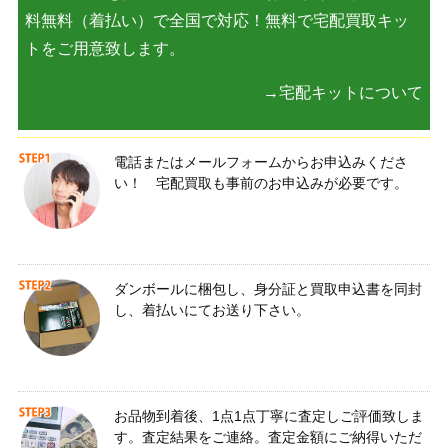
料無料（着払い）で全国で対応！無料で宅配買取キッ
トをご用意致します。
→宅配キットについて
電話またはメールフォームからお申込みくださ
い！ 宅配買取も事前のお申込みが必要です。
ダンボールに梱包し、身分証と買取申込書を同封
し、着払いにてお送り下さい。
お品物到着後、1点1点丁寧に査定しご評価致しま
す。査定結果をご連絡。査定金額にご納得いただ