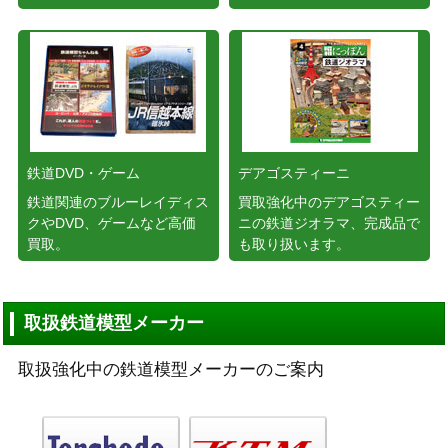
鉄道DVD・ゲーム
デアゴスティーニ
鉄道関連のブルーレイディス
買取強化中のデアゴスティー
クやDVD、ゲームなど高価
ニの鉄道ジオラマ、完成品で
買取。
も取り扱います。
取扱鉄道模型メーカー
取扱強化中の鉄道模型メーカーのご案内