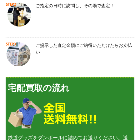
ご指定の日時に訪問し、その場で査定！
ご提示した査定金額にご納得いただけたらお支払
い
宅配買取の流れ
鉄道グッズをダンボールに詰めてお送りください。送