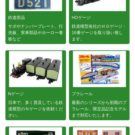
鉄道部品
HOゲージ
サボやナンバープレート、行
鉄道模型各社のＨＯゲージ・
先板、実車部品やホーロー看
16番ゲージを取り扱い致し
板など
ます。
Nゲージ
プラレール
日本で、多く普及している鉄
最新のシリーズから初期のプ
道模型のＮゲージを依頼くだ
ラレール、限定品記念モデル
さい。
まで対応いたします。