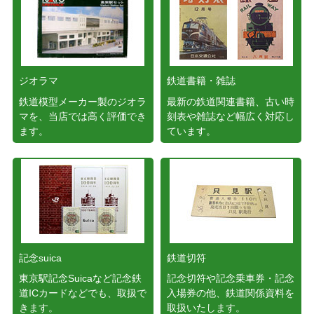
ジオラマ
鉄道書籍・雑誌
鉄道模型メーカー製のジオラ
最新の鉄道関連書籍、古い時
マを、当店では高く評価でき
刻表や雑誌など幅広く対応し
ます。
ています。
記念suica
鉄道切符
東京駅記念Suicaなど記念鉄
記念切符や記念乗車券・記念
道ICカードなどでも、取扱で
入場券の他、鉄道関係資料を
きます。
取扱いたします。