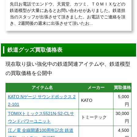
先日お電話でエンドウ、天賞堂、カツミ、ＴＯＭＩＸなどの
鉄道模型が大量にあるとお問い合わせがありました。鉄道担
当のスタッフが出張させて頂きました。お電話でご連絡を頂
き、2週間後の週末に出張させて頂いたお...
鉄道グッズ買取価格表
現在取り扱い強化中の鉄道関連アイテムや、鉄道模型
の買取価格を公開中
アイテム名
メーカー
買取価格
KATO Nゲージ サウンドボックス 2
5,000
KATO
2-101
円
TOMIXトミックス5521N-S2-CLサ
30,000
トミーテック
ウンドパワーユニット
円
江ノ電 全線開通100周年記念 鉄道
4,500