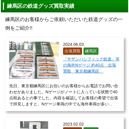
練馬区の鉄道グッズ買取実績
練馬区のお客様からご依頼いただいた鉄道グッズの一
例をご紹介!!
2024.06.03
出張買取
練馬区
「サザンパシフィック鉄道」等
の海外Nゲージ 約40点 出張
買取 東京都練馬区
先日、東京都練馬区にお住いのお客様からお電話でお問い合
わせがありました。Nゲージがノートに入っている状態で40
点程あるとの事でした。内容を確認してお客様の希望で出張
で拝見しますと、Nゲージ車両の中でも海外車両が多い...
2023.02.02