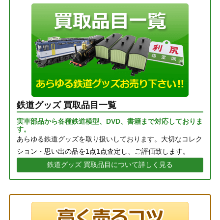
鉄道グッズ 買取品目一覧
実車部品から各種鉄道模型、DVD、書籍まで対応しておりま
す。
あらゆる鉄道グッズを取り扱いしております。大切なコレク
ション・思い出の品を1点1点査定し、ご評価致します。
鉄道グッズ 買取品目について詳しく見る