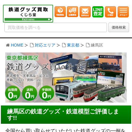
HOME
対応エリア
東京都
練馬区
練馬区の鉄道グッズ・鉄道模型ご評価しま
す!!
全国から買い取らせていただいた鉄道グッズの一例を