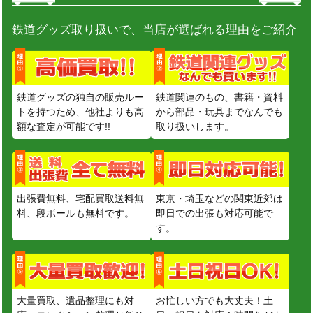
鉄道グッズ取り扱いで、当店が選ばれる理由をご紹介
鉄道グッズの独自の販売ルー
鉄道関連のもの、書籍・資料
トを持つため、他社よりも高
から部品・玩具までなんでも
額な査定が可能です!!
取り扱いします。
出張費無料、宅配買取送料無
東京・埼玉などの関東近郊は
料、段ボールも無料です。
即日での出張も対応可能で
す。
大量買取、遺品整理にも対
お忙しい方でも大丈夫！土