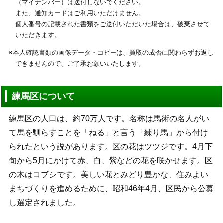
（マイナンバー）は送付しないでください。
また、通知カードはご利用いただけません。
個人番号の記載された書類をご送付いただいた場合は、破棄させて
いただきます。
※本人確認書類の画像データ・コピーは、買取の成否に関わらずお返し
できませんので、ご了承お願いいたします。
練馬区について
練馬区の人口は、約70万人です。名称は馬術の名人がい
て馬を馴らすことを「ねる」と言う「練り馬」から付け
られたという説があります。区の花はツツジです。4月下
旬から5月にかけて赤、白、紫などの花を咲かせます。区
の木はコブシです。美しい花とみどり豊かな、住みよい
まちづくりを進めるために、昭和46年4月、区民から公募
し選定されました。