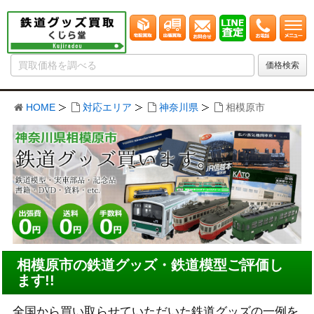
HOME
対応エリア
神奈川県
相模原市
相模原市の鉄道グッズ・鉄道模型ご評価し
ます!!
全国から買い取らせていただいた鉄道グッズの一例を