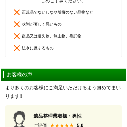
じめご了承ください。
正規品でないしなや版権のない品物など
状態が著しく悪いもの
盗品又は遺失物、無主物、委託物
法令に反するもの
お客様の声
より多くのお客様にご満足いただけるよう努めてまい
ります!!
遺品整理業者様・男性
★★★★★
ご評価