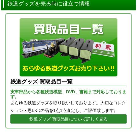
鉄道グッズを売る時に役立つ情報
鉄道グッズ 買取品目一覧
実車部品から各種鉄道模型、DVD、書籍まで対応しておりま
す。
あらゆる鉄道グッズを取り扱いしております。大切なコレク
ション・思い出の品を1点1点査定し、ご評価致します。
鉄道グッズ 買取品目について詳しく見る