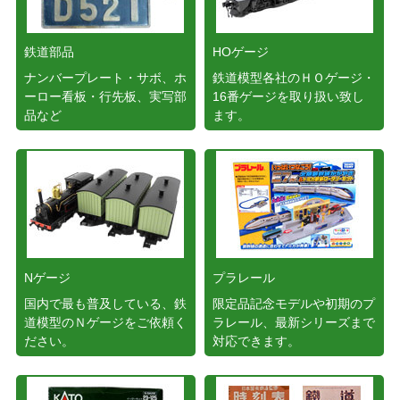
鉄道部品
HOゲージ
ナンバープレート・サボ、ホ
鉄道模型各社のＨＯゲージ・
ーロー看板・行先板、実写部
16番ゲージを取り扱い致し
品など
ます。
Nゲージ
プラレール
国内で最も普及している、鉄
限定品記念モデルや初期のプ
道模型のＮゲージをご依頼く
ラレール、最新シリーズまで
ださい。
対応できます。