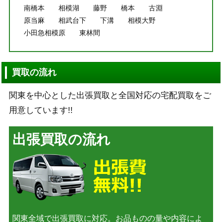
南橋本
相模湖
藤野
橋本
古淵
原当麻
相武台下
下溝
相模大野
小田急相模原
東林間
買取の流れ
関東を中心とした出張買取と全国対応の宅配買取をご
用意しています!!
出張買取の流れ
関東全域で出張買取に対応。お品ものの量や内容によ