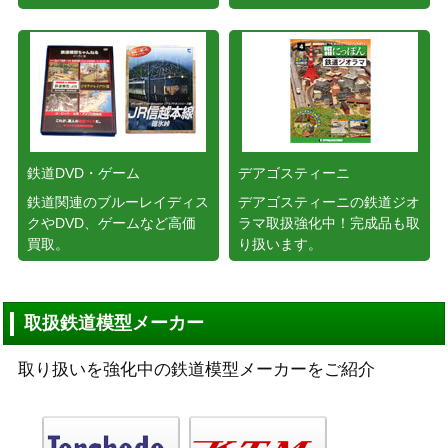
鉄道DVD・ゲーム
デアゴスティーニ
鉄道関連のブルーレイディス
デアゴスティーニの鉄道ジオ
クやDVD、ゲームなど高価
ラマ取扱強化中！完成品も取
買取。
り扱います。
取扱鉄道模型メーカー
取り扱いを強化中の鉄道模型メーカーをご紹介