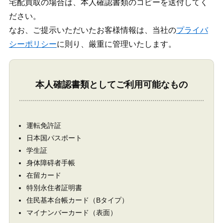
宅配買取の場合は、本人確認書類のコピーを送付してく
ださい。
なお、ご提示いただいたお客様情報は、当社の
プライバ
シーポリシー
に則り、厳重に管理いたします。
本人確認書類としてご利用可能なもの
運転免許証
日本国パスポート
学生証
身体障碍者手帳
在留カード
特別永住者証明書
住民基本台帳カード（Bタイプ）
マイナンバーカード（表面）