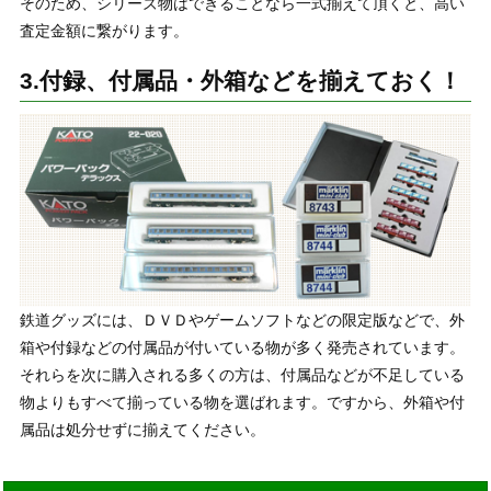
そのため、シリーズ物はできることなら一式揃えて頂くと、高い
査定金額に繋がります。
3.付録、付属品・外箱などを揃えておく！
鉄道グッズには、ＤＶＤやゲームソフトなどの限定版などで、外
箱や付録などの付属品が付いている物が多く発売されています。
それらを次に購入される多くの方は、付属品などが不足している
物よりもすべて揃っている物を選ばれます。ですから、外箱や付
属品は処分せずに揃えてください。