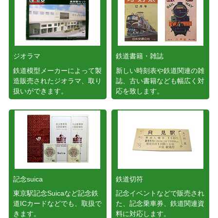
ジオラマ
鉄道書籍・雑誌
鉄道模型メーカーによって製
新しい時刻表や鉄道関連の雑
造販売されたジオラマ、取り
誌、古い書籍なども幅広く対
扱いができます。
応を致します。
記念suica
鉄道切符
東京駅記念Suicaなど記念鉄
記念イベントなどで販売され
道ICカードなどでも、取扱で
た、記念乗車券、鉄道関連資
きます。
料に対応します。