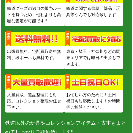
鉄道グッズの独自の販売ルー
鉄道に関する書籍、部品・玩
トを持つため、他社よりも高
具等なんでも対応致します。
額な査定が可能です!!
出張費無料、宅配買取送料無
東京・埼玉・神奈川などの関
料、段ボールも無料です。
東エリアでは即日の出張もで
きます。
大量買取、遺品整理にも対
お忙しい方のために！土日、
応。コレクション整理お任せ
祝日も対応致します！お時間
下さい。
等ご相談ください。
鉄道以外の玩具やコレクションアイテム・古本もまと
めてしっかりご評価致します!!