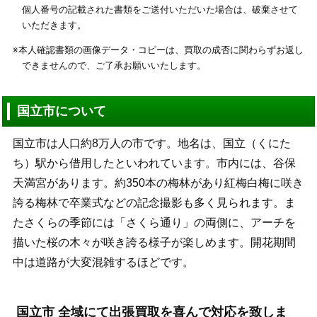
個人番号の記載された書類をご送付いただいた場合は、破棄させて
いただきます。
※本人確認書類の画像データ・コピーは、買取の成否に関わらずお返し
できませんので、ご了承お願いいたします。
国立市について
国立市は人口約8万人の市です。地名は、国立（くにた
ち）駅から借用したといわれています。市内には、谷保
天満宮があります。約350本の梅林があり紅梅白梅に咲き
誇る梅林で卒業式などの記念撮影も多く見られます。ま
たさくらの季節には「さくら通り」の両側に、アーチを
描いた桜の木々が咲き誇る様子が楽しめます。開花期間
中は道路が大変混雑するほどです。
国立市 全域にて出張買取を喜んで対応を致しま