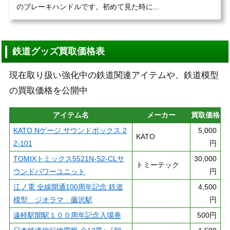
のブレーキハンドルです。初めて見た時に...
鉄道グッズ買取価格表
現在取り扱い強化中の鉄道関連アイテムや、鉄道模型
の買取価格を公開中
アイテム名
メーカー
買取価格
KATO Nゲージ サウンドボックス 2
5,000
KATO
2-101
円
TOMIXトミックス5521N-S2-CLサ
30,000
トミーテック
ウンドパワーユニット
円
江ノ電 全線開通100周年記念 鉄道
4,500
模型 ジオラマ 藤沢駅
円
遠軽駅開駅１００周年記念入場券
500円