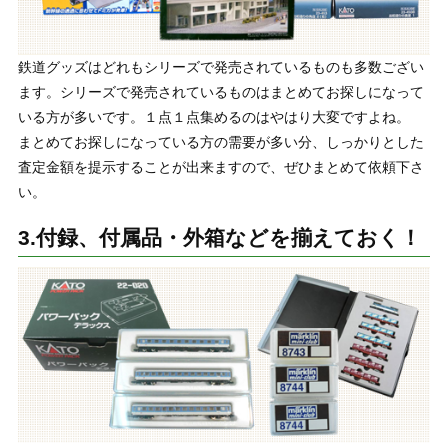
鉄道グッズはどれもシリーズで発売されているものも多数ござい
ます。シリーズで発売されているものはまとめてお探しになって
いる方が多いです。１点１点集めるのはやはり大変ですよね。
まとめてお探しになっている方の需要が多い分、しっかりとした
査定金額を提示することが出来ますので、ぜひまとめて依頼下さ
い。
3.付録、付属品・外箱などを揃えておく！