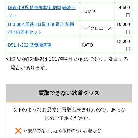
国鉄489系 特急電車(初期型)基本セ
4,500
TOMIX
ット
円
H-3-002 国鉄183系1000番台 後期
10,000
マイクロエース
型 4両基本セット
円
12,000
D51 1-202 蒸気機関車
KATO
円
※上記の買取価格は 2017年4月 のものであり、変動する
場合があります。
買取できない鉄道グッズ
以下のようなお品物は買取出来ませんので、あらか
じめご了承ください。
正規品でないしなや版権のない品物など