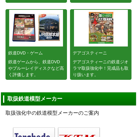
鉄道DVD・ゲーム
デアゴスティーニ
鉄道ゲームから、鉄道DVD
デアゴスティーニの鉄道ジオ
やブルーレイディスクなど高
ラマ取扱強化中！完成品も取
く評価します。
り扱います。
取扱鉄道模型メーカー
取扱強化中の鉄道模型メーカーのご案内