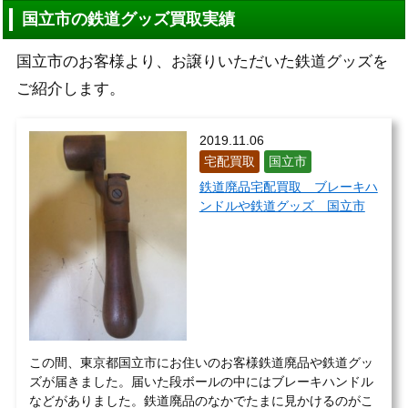
国立市の鉄道グッズ買取実績
国立市のお客様より、お譲りいただいた鉄道グッズを
ご紹介します。
2019.11.06
宅配買取
国立市
鉄道廃品宅配買取 ブレーキハ
ンドルや鉄道グッズ 国立市
この間、東京都国立市にお住いのお客様鉄道廃品や鉄道グッ
ズが届きました。届いた段ボールの中にはブレーキハンドル
などがありました。鉄道廃品のなかでたまに見かけるのがこ