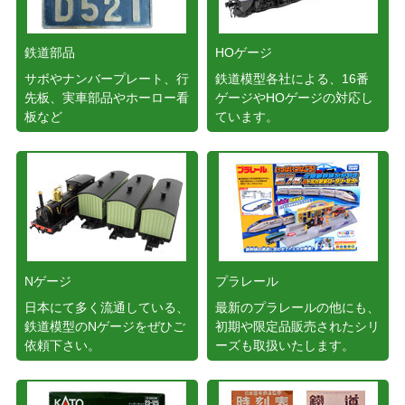
鉄道部品
HOゲージ
サボやナンバープレート、行
鉄道模型各社による、16番
先板、実車部品やホーロー看
ゲージやHOゲージの対応し
板など
ています。
Nゲージ
プラレール
日本にて多く流通している、
最新のプラレールの他にも、
鉄道模型のNゲージをぜひご
初期や限定品販売されたシリ
依頼下さい。
ーズも取扱いたします。