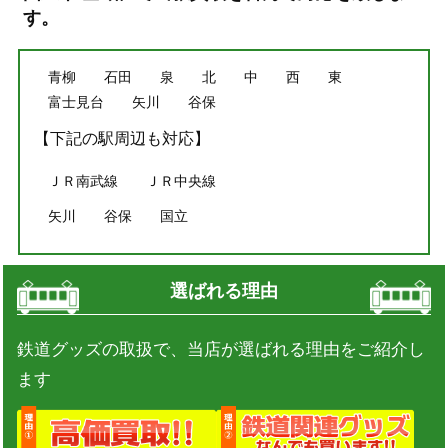
す。
青柳
石田
泉
北
中
西
東
富士見台
矢川
谷保
【下記の駅周辺も対応】
ＪＲ南武線
ＪＲ中央線
矢川
谷保
国立
選ばれる理由
鉄道グッズの取扱で、当店が選ばれる理由をご紹介し
ます