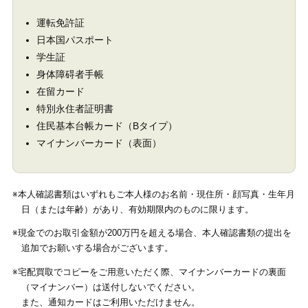
運転免許証
日本国パスポート
学生証
身体障碍者手帳
在留カード
特別永住者証明書
住民基本台帳カード（Bタイプ）
マイナンバーカード（表面）
※本人確認書類はいずれもご本人様のお名前・現住所・顔写真・生年月
日（または年齢）があり、有効期限内のものに限ります。
※現金でのお取引金額が200万円を超える場合、本人確認書類の提出を
追加でお願いする場合がございます。
※宅配買取でコピーをご用意いただく際、マイナンバーカードの裏面
（マイナンバー）は送付しないでください。
また、通知カードはご利用いただけません。