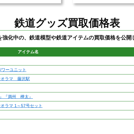
鉄道グッズ買取価格表
を強化中の、鉄道模型や鉄道アイテムの買取価格を公開
アイテム名
ドパワーユニット
ジオラマ 藤沢駅
湾』『満州 樺太』
オラマ 1～57号セット