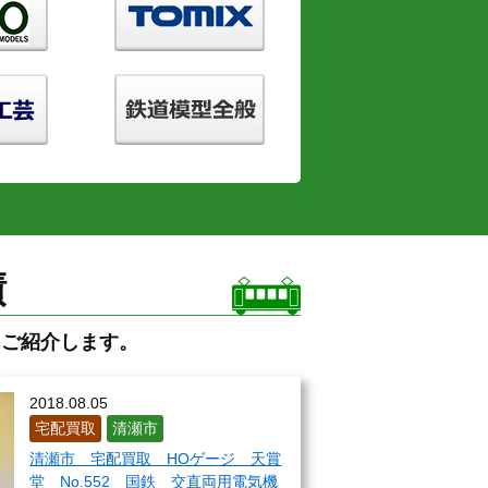
績
をご紹介します。
2018.08.05
宅配買取
清瀬市
清瀬市 宅配買取 HOゲージ 天賞
堂 No.552 国鉄 交直両用電気機