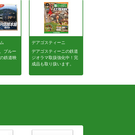
ーム
デアゴスティーニ
、ブルー
デアゴスティーニの鉄道
どの鉄道映
ジオラマ取扱強化中！完
成品も取り扱います。