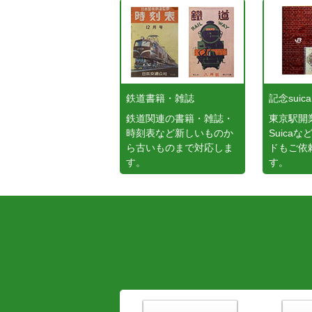
鉄道書籍・雑誌
記念suica
鉄道関連の書籍・雑誌・
東京駅開
時刻表など新しいものか
Suica
ら古いものまで対応しま
ドもご依
す。
す。