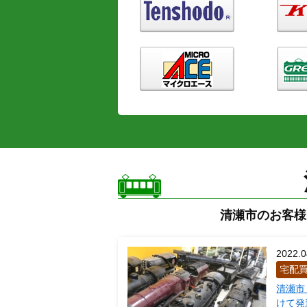
清瀬市のお客様
2022.0
宅配
清瀬市
けて発