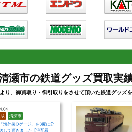
清瀬市の鉄道グッズ買取実
より、御買取り・御引取りをさせて頂いた鉄道グッズ
4.04
買取
清瀬市
「海外製Oゲージ」を3度に分
送して頂きました【宅配買