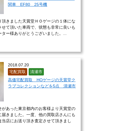
関車 EF80 25号機
り頂きました天賞堂ＨＯゲージの１体にな
させて頂いた車両で、状態も非常に良いも
ター様ありがとうございました。...
2018.07.20
宅配買取
清瀬市
高価宅配買取 HOゲージの天賞堂ク
ラブコレクションなどを5点 清瀬市
せがあった東京都内のお客様より天賞堂の
に届きました。一度、他の買取店さんにも
は当店にお送り頂き査定させて頂きまし