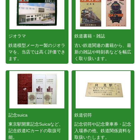
ジオラマ
鉄道書籍・雑誌
鉄道模型メーカー製のジオラ
古い鉄道関連の書籍から、最
マを、当店では高く評価でき
新の雑誌や時刻表などを幅広
ます。
く取り扱います。
記念suica
鉄道切符
東京駅開業記念Suicaなど、
記念切符や記念乗車券・記念
記念鉄道ICカードの取扱可
入場券の他、鉄道関係資料を
能。
取扱いたします。