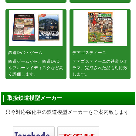
鉄道DVD・ゲーム
デアゴスティーニ
鉄道ゲームから、鉄道DVD
デアゴスティーニの鉄道ジオ
やブルーレイディスクなど高
ラマ、完成された品も対応致
く評価します。
します。
取扱鉄道模型メーカー
只今対応強化中の鉄道模型メーカーをご案内致します