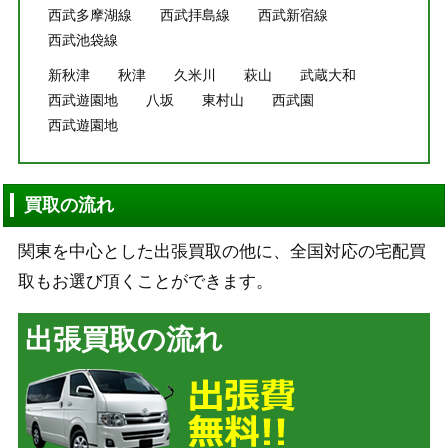
西武多摩湖線
西武拝島線
西武新宿線
西武池袋線
新秋津
秋津
久米川
萩山
武蔵大和
西武遊園地
八坂
東村山
西武園
西武遊園地
買取の流れ
関東を中心とした出張買取の他に、全国対応の宅配買
取もお選び頂くことができます。
出張買取の流れ