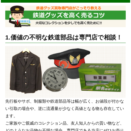
1.価値の不明な鉄道部品は専門店で相談！
先行板やサボ、制服類や鉄道部品等は幅が広く、お値段が付かな
い引取の場合や、逆に流通量が少なく高値となる物も存在してい
ます。
ご家族やご親戚のコレクション品、友人知人からの貰い物など、
どのようなお品物か不明な場合、専門店である当店にぜひお売り