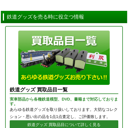
鉄道グッズを売る時に役立つ情報
鉄道グッズ 買取品目一覧
実車部品から各種鉄道模型、DVD、書籍まで対応しておりま
す。
あらゆる鉄道グッズを取り扱いしております。大切なコレク
ション・思い出の品を1点1点査定し、ご評価致します。
鉄道グッズ 買取品目について詳しく見る