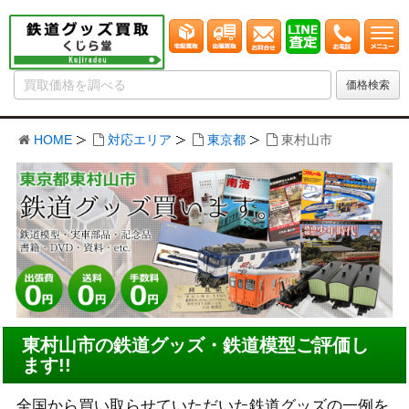
HOME
対応エリア
東京都
東村山市
東村山市の鉄道グッズ・鉄道模型ご評価し
ます!!
全国から買い取らせていただいた鉄道グッズの一例を