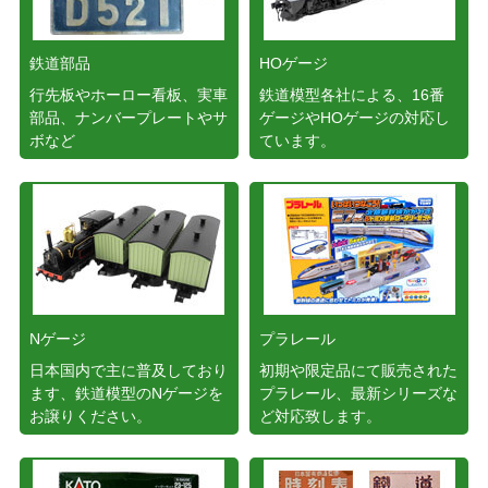
鉄道部品
HOゲージ
行先板やホーロー看板、実車
鉄道模型各社による、16番
部品、ナンバープレートやサ
ゲージやHOゲージの対応し
ボなど
ています。
Nゲージ
プラレール
日本国内で主に普及しており
初期や限定品にて販売された
ます、鉄道模型のNゲージを
プラレール、最新シリーズな
お譲りください。
ど対応致します。