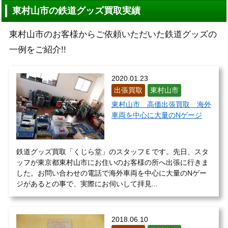
東村山市の鉄道グッズ買取実績
東村山市のお客様からご依頼いただいた鉄道グッズの
一例をご紹介!!
2020.01.23
出張買取
東村山市
東村山市 高価出張買取 海外
車両を中心に大量のNゲージ
鉄道グッズ買取「くじら堂」のスタッフＥです。先日、スタ
ッフが東京都東村山市にお住いのお客様の所へ出張に行きま
した。お問い合わせの電話で海外車両を中心に大量のNゲー
ジがあるとの事で、実際にお伺いして拝見...
2018.06.10