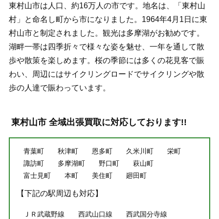
東村山市は人口、約16万人の市です。地名は、「東村山
村」と命名し町から市になりました。1964年4月1日に東
村山市と制定されました。観光は多摩湖がお勧めです。
湖畔一帯は四季折々で様々な姿を魅せ、一年を通して散
歩や散策を楽しめます。桜の季節には多くの花見客で賑
わい、周辺にはサイクリングロードでサイクリングや散
歩の人達で賑わっています。
東村山市 全域出張買取に対応しております!!
青葉町
秋津町
恩多町
久米川町
栄町
諏訪町
多摩湖町
野口町
萩山町
富士見町
本町
美住町
廻田町
【下記の駅周辺も対応】
ＪＲ武蔵野線
西武山口線
西武国分寺線