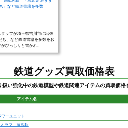
 買取対象 「写真集 みすず
ち」など鉄道書籍を多数
スタッフが埼玉県吉川市に出張
だち」など鉄道書籍を多数をお
びっしりと書かれ...
鉄道グッズ買取価格表
り扱い強化中の鉄道模型や鉄道関連アイテムの買取価格
アイテム名
ドパワーユニット
ジオラマ 藤沢駅