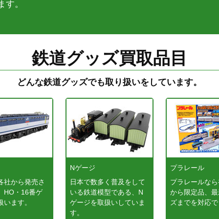
ます。
鉄道グッズ買取品目
どんな鉄道グッズでも取り扱いをしています。
ジ
Nゲージ
プラレール
各社から発売さ
日本で数多く普及をして
プラレールなら
、HO・16番ゲ
いる鉄道模型である、N
から限定品、最
扱います。
ゲージを取扱いしていま
ズまでを対応で
す。