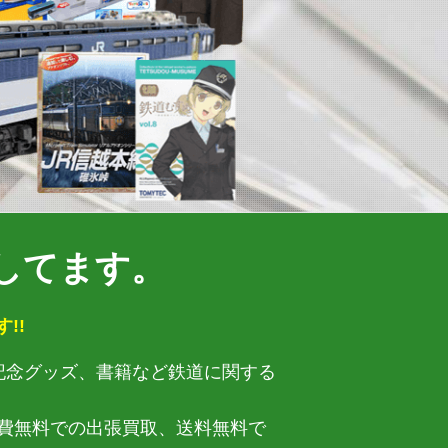
してます。
!!
や記念グッズ、書籍など鉄道に関する
費無料での出張買取、送料無料で