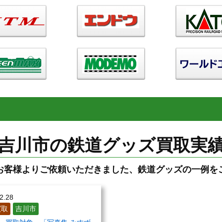
吉川市の鉄道グッズ買取実
お客様よりご依頼いただきました、鉄道グッズの一例を
2.28
買取
吉川市