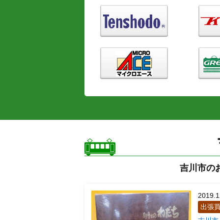
吉川市の
2019.1
出張