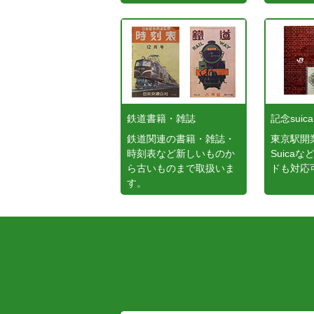
鉄道書籍・雑誌
記念suica
鉄道関連の書籍・雑誌・
東京駅開
時刻表など新しいものか
Suica
ら古いものまで取扱いま
ドも対応
す。