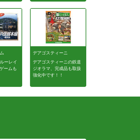
ーム
デアゴスティーニ
ブルーレイ
デアゴスティーニの鉄道
ゲームも
ジオラマ、完成品も取扱
強化中です！！