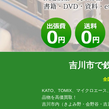
吉川市で
全
KATO、TOMIX、マイクロエ
品物を高価買取！
吉川市内（きよみ野・会野谷・吉