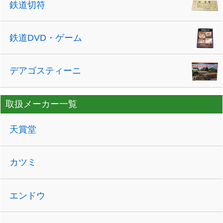
鉄道切符
鉄道DVD・ゲーム
デアゴスティーニ
取扱メーカー一覧
天賞堂
カツミ
エンドウ