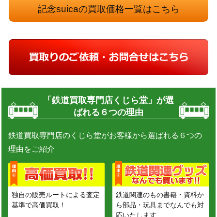
記念suicaの買取価格一覧はこちら
「鉄道買取専門店くじら堂」が選
ばれる６つの理由
鉄道買取専門店のくじら堂がお客様から選ばれる６つの
理由をご紹介
独自の販売ルートによる査定
鉄道関連のもの書籍・資料か
基準で高価買取！
ら部品・玩具までなんでも対
応いたします