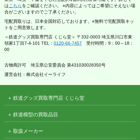
は
こちら
をご確認ください。 ※内容によってはご希望にそえない場
合がございますのでご了承ください。
宅配買取りは、日本全国対応しております。※無料で宅配買取キッ
トをご用意致します。
＜鉄道グッズ買取専門店 くじら堂＞ 〒332-0003 埼玉県川口市東
領家1丁目7-4-101 TEL：
0120-66-7457
受付時間：9：00～18：
00
古物商許可 埼玉県公安委員会 第431030028350号
運営会社：株式会社イーライフ
鉄道グッズ買取専門店 くじら堂
鉄道模型の買取品目
取扱メーカー