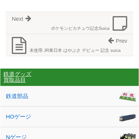
Next
ポケモンピカチュウ記念Suica
Prev
未使用 JR東日本 はやぶさ デビュー 記念 suica
鉄道グッズ
買取品目
鉄道部品
HOゲージ
Nゲージ