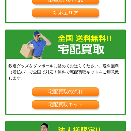
出張買取の流れ
対応エリア
鉄道グッズをダンボールに詰めてお送りください。送料無料
（着払い）で全国で対応！無料で宅配買取キットをご用意致
します。
宅配買取の流れ
宅配買取キット