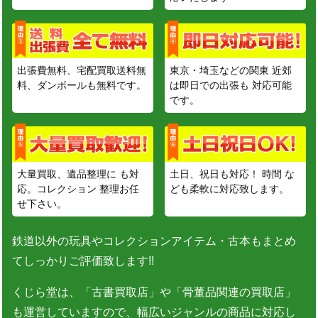
出張費無料、宅配買取送料無
東京・埼玉などの関東 近郊
料、ダンボールも無料です。
は即日での出張も 対応可能
です。
大量買取、遺品整理に も対
土日、祝日も対応！ 時間 な
応。コレクション 整理お任
ども柔軟に対応致します。
せ下さい。
鉄道以外の玩具やコレクションアイテム・古本もまとめ
てしっかりご評価致します!!
くじら堂は、「古書買取店」や「骨董品関連の買取店」
も運営していますので、幅広いジャンルの商品に対応し