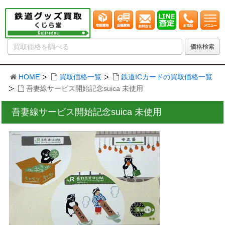
HOME
買取価格一覧
鉄道ICカードの買取価格一覧
吾妻線サービス開始記念suica 未使用
吾妻線サービス開始記念suica 未使用