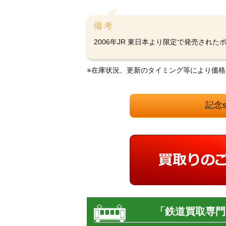
備考
2006年JR 東日本より限定で発売されたポ
※在庫状況、更新のタイミング等により価
記念
「鉄道買取専門