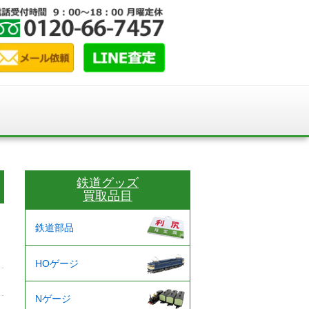
鉄道グッズ
買取品目
鉄道部品
HOゲージ
Nゲージ