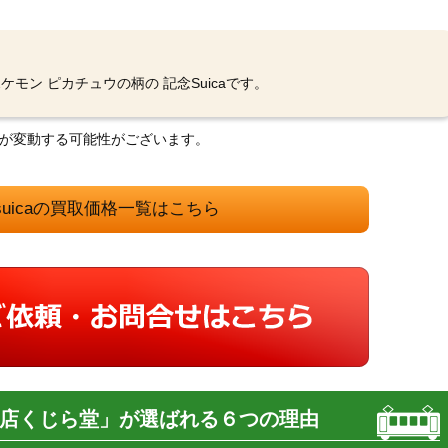
ケモン ピカチュウの柄の 記念Suicaです。
格が変動する可能性がございます。
suicaの買取価格一覧はこちら
店くじら堂」が選ばれる６つの理由