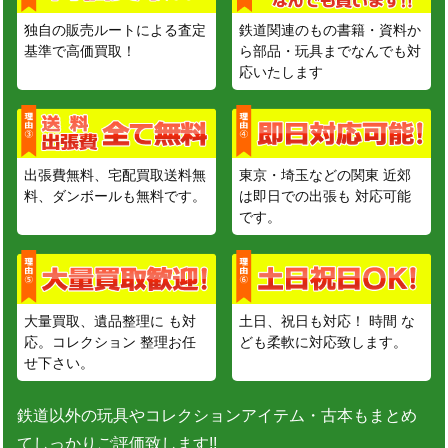
独自の販売ルートによる査定
鉄道関連のもの書籍・資料か
基準で高価買取！
ら部品・玩具までなんでも対
応いたします
出張費無料、宅配買取送料無
東京・埼玉などの関東 近郊
料、ダンボールも無料です。
は即日での出張も 対応可能
です。
大量買取、遺品整理に も対
土日、祝日も対応！ 時間 な
応。コレクション 整理お任
ども柔軟に対応致します。
せ下さい。
鉄道以外の玩具やコレクションアイテム・古本もまとめ
てしっかりご評価致します!!