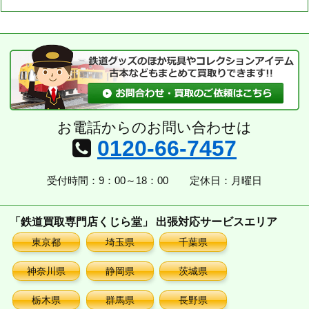
お電話からのお問い合わせは
0120-66-7457
受付時間：9：00～18：00
定休日：月曜日
「鉄道買取専門店くじら堂」 出張対応サービスエリア
東京都
埼玉県
千葉県
神奈川県
静岡県
茨城県
栃木県
群馬県
長野県