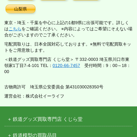
山梨県
東京・埼玉・千葉を中心に上記の1都9県に出張可能です。詳しく
は
こちら
をご確認ください。 ※内容によってはご希望にそえない場
合がございますのでご了承ください。
宅配買取りは、日本全国対応しております。※無料で宅配買取キッ
トをご用意致します。
＜鉄道グッズ買取専門店 くじら堂＞ 〒332-0003 埼玉県川口市東
領家1丁目7-4-101 TEL：
0120-66-7457
受付時間：9：00～18：
00
古物商許可 埼玉県公安委員会 第431030028350号
運営会社：株式会社イーライフ
鉄道グッズ買取専門店 くじら堂
鉄道模型の買取品目