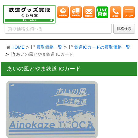
HOME
買取価格一覧
鉄道ICカードの買取価格一覧
あいの風とやま鉄道 ICカード
あいの風とやま鉄道 ICカード