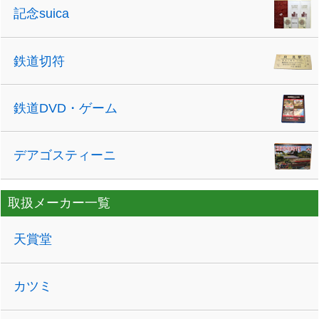
記念suica
鉄道切符
鉄道DVD・ゲーム
デアゴスティーニ
取扱メーカー一覧
天賞堂
カツミ