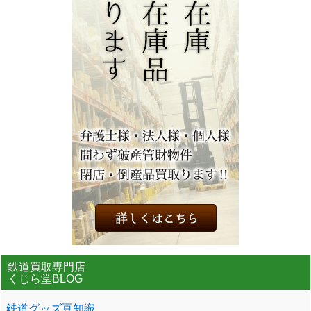
鉄道買取専門店
くじら堂BLOG
鉄道グッズ豆知識