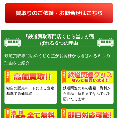
「鉄道買取専門店くじら堂」が選
ばれる６つの理由
鉄道買取専門店のくじら堂がお客様から選ばれる６つの
理由をご紹介
独自の販売ルートによる査定
鉄道関連のもの書籍・資料か
基準で高価買取！
ら部品・玩具までなんでも対
応いたします