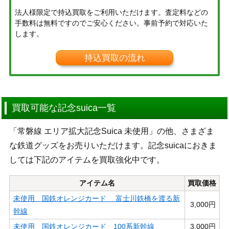
法人様限定で持込買取をご利用いただけます。査定料などの
手数料は無料ですのでご安心ください。事前予約で対応いた
します。
持込買取の流れ
買取可能な記念suica一覧
「常磐線 エリア拡大記念Suica 未使用」の他、さまざま
な鉄道グッズをお売りいただけます。記念suicaにおきま
しては下記のアイテムを買取強化中です。
アイテム名
買取価格
未使用 国鉄オレンジカード 富士川鉄橋を渡る新
3,000円
幹線
未使用 国鉄オレンジカード 100系新幹線
3,000円