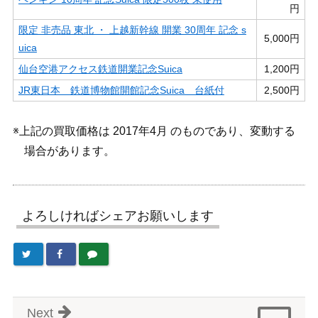
円
限定 非売品 東北 ・ 上越新幹線 開業 30周年 記念 s
5,000円
uica
仙台空港アクセス鉄道開業記念Suica
1,200円
JR東日本 鉄道博物館開館記念Suica 台紙付
2,500円
※上記の買取価格は 2017年4月 のものであり、変動する
場合があります。
よろしければシェアお願いします
Next