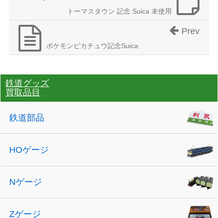
トーマスタウン 記念 Suica 未使用
Prev
ポケモンピカチュウ記念Suica
鉄道グッズ
買取品目
鉄道部品
HOゲージ
Nゲージ
Zゲージ