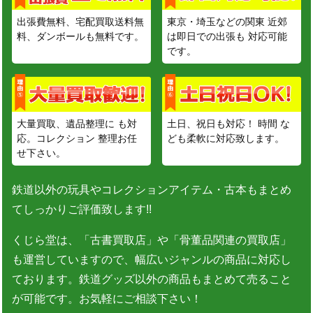
出張費無料、宅配買取送料無
東京・埼玉などの関東 近郊
料、ダンボールも無料です。
は即日での出張も 対応可能
です。
大量買取、遺品整理に も対
土日、祝日も対応！ 時間 な
応。コレクション 整理お任
ども柔軟に対応致します。
せ下さい。
鉄道以外の玩具やコレクションアイテム・古本もまとめ
てしっかりご評価致します!!
くじら堂は、「古書買取店」や「骨董品関連の買取店」
も運営していますので、幅広いジャンルの商品に対応し
ております。鉄道グッズ以外の商品もまとめて売ること
が可能です。お気軽にご相談下さい！