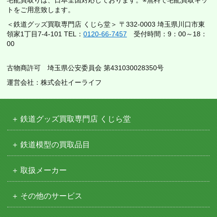
トをご用意致します。
＜鉄道グッズ買取専門店 くじら堂＞ 〒332-0003 埼玉県川口市東
領家1丁目7-4-101 TEL：
0120-66-7457
受付時間：9：00～18：
00
古物商許可 埼玉県公安委員会 第431030028350号
運営会社：株式会社イーライフ
鉄道グッズ買取専門店 くじら堂
鉄道模型の買取品目
取扱メーカー
その他のサービス