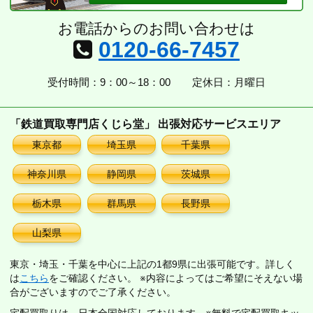
お電話からのお問い合わせは
0120-66-7457
受付時間：9：00～18：00
定休日：月曜日
「鉄道買取専門店くじら堂」 出張対応サービスエリア
東京都
埼玉県
千葉県
神奈川県
静岡県
茨城県
栃木県
群馬県
長野県
山梨県
東京・埼玉・千葉を中心に上記の1都9県に出張可能です。詳しく
は
こちら
をご確認ください。 ※内容によってはご希望にそえない場
合がございますのでご了承ください。
宅配買取りは、日本全国対応しております。※無料で宅配買取キッ