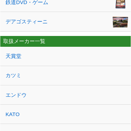
鉄道DVD・ゲーム
デアゴスティーニ
取扱メーカー一覧
天賞堂
カツミ
エンドウ
KATO