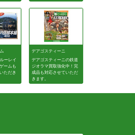
ーム
デアゴスティーニ
ブルーレイ
デアゴスティーニの鉄道
ゲームも
ジオラマ買取強化中！完
いただき
成品も対応させていただ
きます。