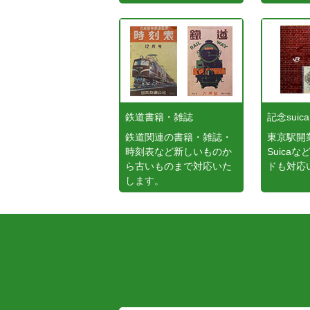
鉄道書籍・雑誌
記念suica
鉄道関連の書籍・雑誌・
東京駅開
時刻表など新しいものか
Suica
ら古いものまで対応いた
ドも対応
します。