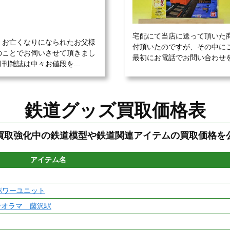
宅配にて当店に送って頂いた
。お亡くなりになられたお父様
付頂いたのですが、その中に
のことでお伺いさせて頂きまし
最初にお電話でお問い合わせを
雑誌は中々お値段を...
鉄道グッズ買取価格表
買取強化中の鉄道模型や鉄道関連アイテムの買取価格を
アイテム名
ドパワーユニット
ジオラマ 藤沢駅