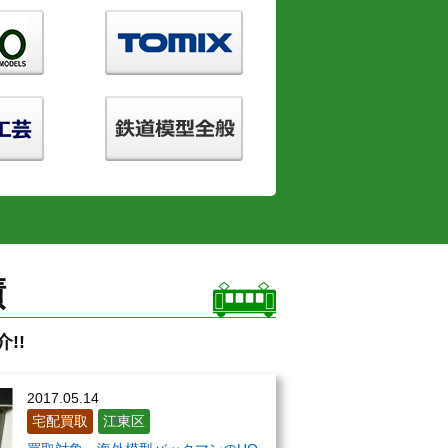
績
!!
2017.05.14
宅配買取
江東区