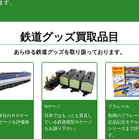
ます。
鉄道グッズ買取品目
あらゆる鉄道グッズを取り扱っております。
ジ
Nゲージ
プラレール
各社のＨＯゲー
日本ではもっとも普及し
初期のプラレー
番ゲージを評価致
ている鉄道模型Ｎゲージ
定品記念モデル
をお譲り下さい。
シリーズまで評
す。