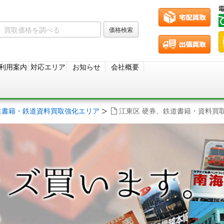
利用案内
対応エリア
お知らせ
会社概要
道書籍・鉄道資料買取強化エリア
江東区 硬券、鉄道書籍・資料買