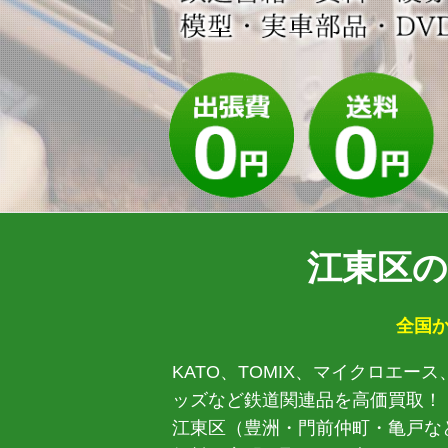
江東区の
全国か
KATO、TOMIX、マイクロエ
ッズなど鉄道関連品を高価買取！
江東区（豊洲・門前仲町・亀戸な