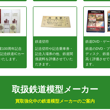
鉄道切符
鉄道DVD・ゲ
業100周年記念
記念切符や記念乗車券・
鉄道のDVD・
など記念鉄道ICカー
記念入場券の他、鉄道関
ディスク、鉄道
いたします。
係資料を評価させていた
高く評価させて
だきます。
ます。
取扱鉄道模型メーカー
買取強化中の鉄道模型メーカーのご案内