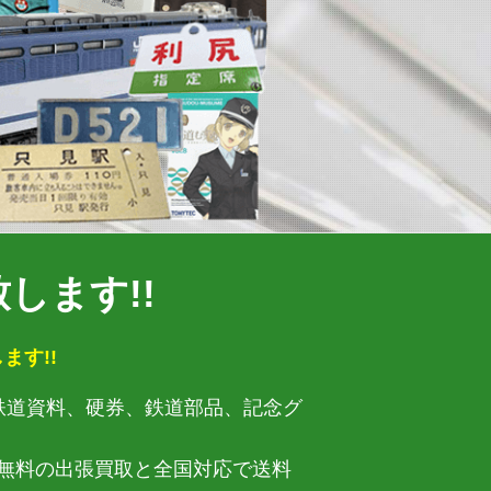
します!!
ます!!
・鉄道資料、硬券、鉄道部品、記念グ
無料の出張買取と全国対応で送料