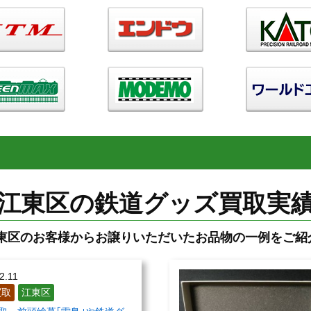
江東区の鉄道グッズ買取実
東区のお客様からお譲りいただいたお品物の一例をご紹介
2.11
買取
江東区