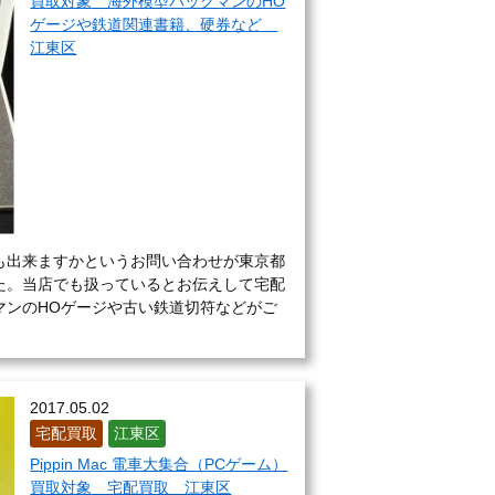
買取対象 海外模型バックマンのHO
ゲージや鉄道関連書籍、硬券など
江東区
も出来ますかというお問い合わせが東京都
た。当店でも扱っているとお伝えして宅配
マンのHOゲージや古い鉄道切符などがご
2017.05.02
宅配買取
江東区
Pippin Mac 電車大集合（PCゲーム）
買取対象 宅配買取 江東区