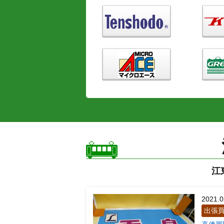
江
2021.0
出張