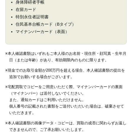
身体障碍者手帳
在留カード
特別永住者証明書
住民基本台帳カード（Bタイプ）
マイナンバーカード（表面）
※本人確認書類はいずれもご本人様のお名前・現住所・顔写真・生年月
日（または年齢）があり、有効期限内のものに限ります。
※現金でのお取引金額が200万円を超える場合、本人確認書類の提出を
追加でお願いする場合がございます。
※宅配買取でコピーをご用意いただく際、マイナンバーカードの裏面
（マイナンバー）は送付しないでください。
また、通知カードはご利用いただけません。
個人番号の記載された書類をご送付いただいた場合は、破棄させて
いただきます。
※本人確認書類の画像データ・コピーは、買取の成否に関わらずお返し
できませんので、ご了承お願いいたします。