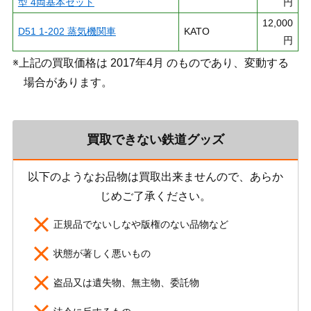
型 4両基本セット
円
12,000
D51 1-202 蒸気機関車
KATO
円
※上記の買取価格は 2017年4月 のものであり、変動する
場合があります。
買取できない鉄道グッズ
以下のようなお品物は買取出来ませんので、あらか
じめご了承ください。
正規品でないしなや版権のない品物など
状態が著しく悪いもの
盗品又は遺失物、無主物、委託物