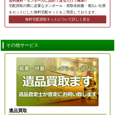
送料無料・ダンボールに詰めて送るだけで簡単!!
宅配買取の際に必要なダンボール・買取依頼書・着払い伝票
をセットにした無料宅配キットをご用意しております。
無料宅配買取キットについて詳しく見る
その他サービス
遺品買取