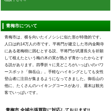
青梅市について
青梅市は、横を向いたイノシシに似た形が特徴的です。
人口は約14万人の市です。平将門が建立した市内金剛寺
にある老梅樹に因むとする説、平将門が武運長久を祈願
して植えたという梅の木の実が熟さず青かったからとす
る説があります。四季折々に見どころがいっぱいのパワ
ースポット「御岳山」。手軽なハイキングとしても女性
登山者に注目が集まるようになってきました。御岳山の
他に、たくさんのハイキングコースがあり、週末は観光
客でいっぱいです。
青梅市 全域出張買取に対応しております!!