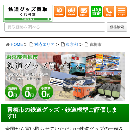
HOME
対応エリア
東京都
青梅市
青梅市の鉄道グッズ・鉄道模型ご評価しま
す!!
全国から買い取らせていただいた鉄道グッズの一例を