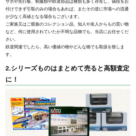
サボや先行板、制服類や鉄道部品は種類も多く存在し、値段をお
付けできず引取のみの場合もあれば、またその逆に市場への流通
が少なく高値となる場合もございます。
ご家族又はご親族のコレクション品、知人や友人からもの貰い物
など、何に使用されていたか不明な品物でも、当店にお任せくだ
さい。
鉄道関連でしたら、高い価値の物やどんな物でも取扱を致しま
す。
2.シリーズものはまとめて売ると高額査定
に！