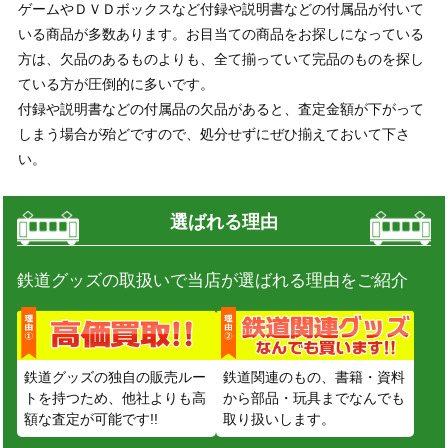
ゲームやＤＶＤボックスなど付録や説明書などの付属品が付いて
いる商品が多数あります。お目当ての商品をお探しになっている
方は、欠品のあるものよりも、全て揃っていて完品のものを探し
ている方が圧倒的に多いです。
付録や説明書などの付属品の欠品があると、査定金額が下がって
しまう場合が殆どですので、処分せずにぜひ揃えておいて下さ
い。
選ばれる理由
鉄道グッズの取扱いで当店が選ばれる理由をご紹介
鉄道グッズの独自の販売ルー
鉄道関連のもの、書籍・資料
トを持つため、他社よりも高
から部品・玩具までなんでも
額な査定が可能です!!
取り扱いします。