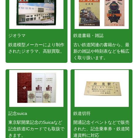
ジオラマ
鉄道書籍・雑誌
鉄道模型メーカーにより制作
古い鉄道関連の書籍から、最
されたジオラマ、高額買取。
新の雑誌や時刻表などを幅広
く取り扱います。
記念suica
鉄道切符
東京駅開業記念のSuicaなど
開通記念イベントなどで販売
記念鉄道ICカードでも取扱で
された、記念乗車券・鉄道関
きます。
連資料に対応