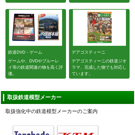
鉄道DVD・ゲーム
デアゴスティーニ
ゲームや、DVDやブルーレ
デアゴスティーニの鉄道ジオ
イ等の鉄道関連の物を高く評
ラマ、完成した物でも対応し
価。
ています。
取扱鉄道模型メーカー
取扱強化中の鉄道模型メーカーのご案内