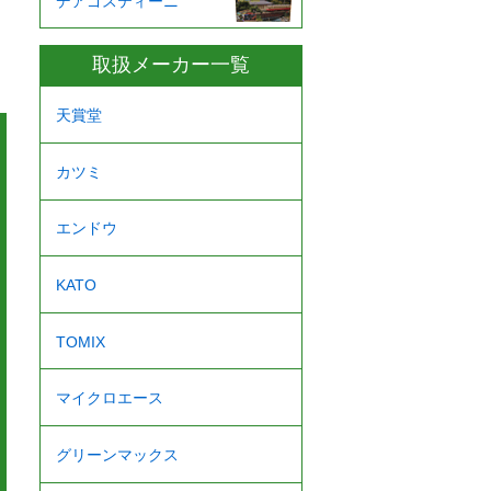
デアゴスティーニ
取扱メーカー一覧
天賞堂
カツミ
エンドウ
KATO
TOMIX
マイクロエース
グリーンマックス