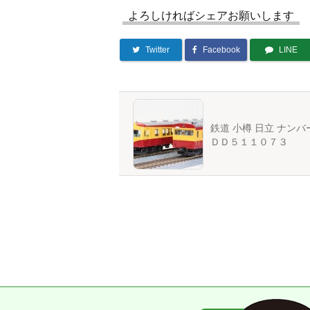
よろしければシェアお願いします
Twitter
Facebook
LINE
鉄道 小樽 日立 ナン
ＤＤ５１１０７３