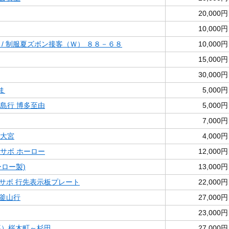
20,000円
10,000円
 / 制服夏ズボン接客（Ｗ） ８８－６８
10,000円
15,000円
30,000円
ま
5,000円
児島行 博多至由
5,000円
7,000円
 大宮
4,000円
 サボ ホーロー
12,000円
ロー製)
13,000円
サボ 行先表示板プレート
22,000円
釜山行
27,000円
23,000円
裏）桜木町～杉田
27,000円