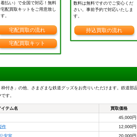
（着払い）で全国で対応！無料
数料は無料ですのでご安心くだ
で宅配買取キットをご用意致し
さい。事前予約で対応いたしま
ます。
す。
宅配買取の流れ
持込買取の流れ
宅配買取キット
 枠付き」の他、さまざまな鉄道グッズをお売りいただけます。鉄道部
中です。
アイテム名
買取価格
45,000円
製作
12,000円
道公安室
20,000円