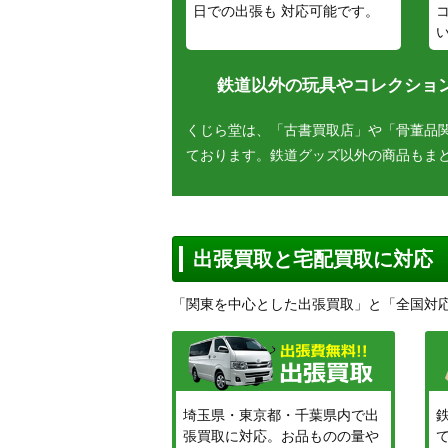
日での出張も 対応可能です。
鉄道以外の玩具やコレクション
くじら堂は、「古書買取店」や「骨董品
ております。鉄道グッズ以外の商品もま
出張買取と宅配買取に対応
「関東を中心とした出張買取」と「全国対
埼玉県・東京都・千葉県内で出
張買取に対応。お品ものの量や