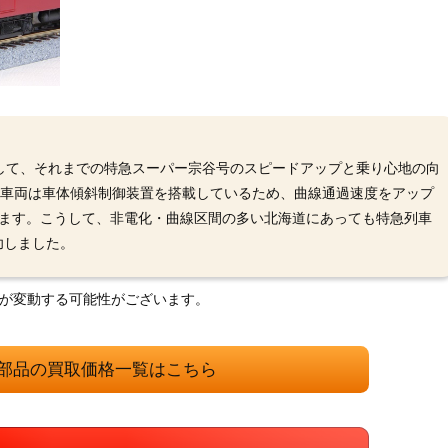
して、それまでの特急スーパー宗谷号のスピードアップと乗り心地の向
の車両は車体傾斜制御装置を搭載しているため、曲線通過速度をアップ
できます。こうして、非電化・曲線区間の多い北海道にあっても特急列車
功しました。
格が変動する可能性がございます。
部品の買取価格一覧はこちら