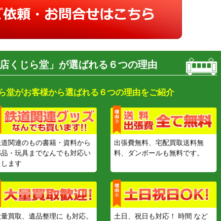
店くじら堂」が選ばれる６つの理由
ら堂がお客様から選ばれる６つの理由をご紹介
鉄道関連のもの書籍・資料から
出張費無料、宅配買取送料無
部品・玩具までなんでも対応い
料、ダンボールも無料です。
たします
大量買取、遺品整理に も対応。
土日、祝日も対応！ 時間 など