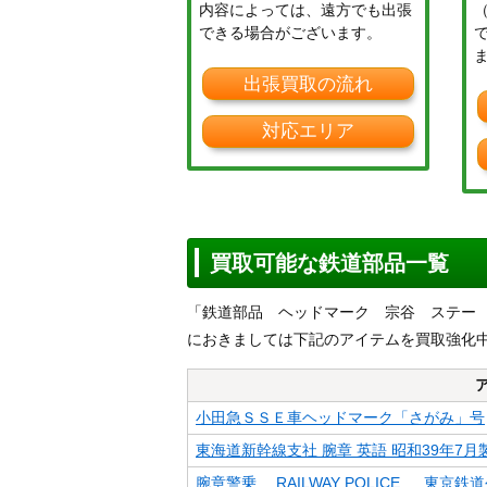
内容によっては、遠方でも出張
できる場合がございます。
出張買取の流れ
対応エリア
買取可能な鉄道部品一覧
「鉄道部品 ヘッドマーク 宗谷 ステー
におきましては下記のアイテムを買取強化
小田急ＳＳＥ車ヘッドマーク「さがみ」号
東海道新幹線支社 腕章 英語 昭和39年7月
腕章警乗 RAILWAY POLICE 東京鉄