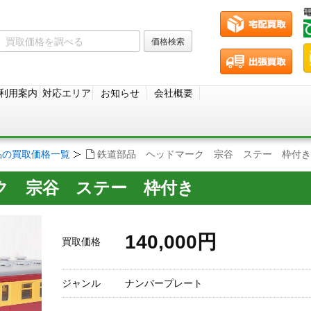
利用案内
対応エリア
お知らせ
会社概要
品の買取価格一覧
鉄道部品 ヘッドマーク 宗谷 ステー 枠付き
ク 宗谷 ステー 枠付き
140,000円
買取価格
ジャンル
ナンバープレート