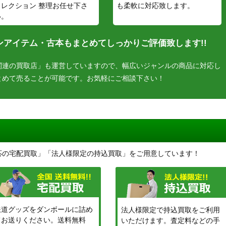
コレクション 整理お任せ下さ
も柔軟に対応致します。
い。
アイテム・古本もまとめてしっかりご評価致します!!
関連の買取店」も運営していますので、幅広いジャンルの商品に対応し
とめて売ることが可能です。お気軽にご相談下さい！
応の宅配買取」「法人様限定の持込買取」をご用意しています！
鉄道グッズをダンボールに詰め
法人様限定で持込買取をご利用
てお送りください。送料無料
いただけます。査定料などの手