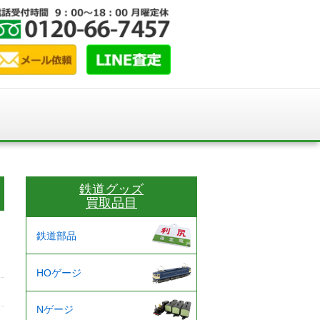
鉄道グッズ
買取品目
鉄道部品
HOゲージ
Nゲージ