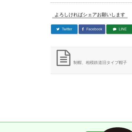
よろしければシェアお願いします
Twitter
Facebook
LINE
制帽、相模鉄道旧タイプ帽子