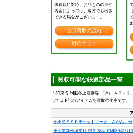
張買取に対応。お品ものの量や
内容によっては、遠方でも出張
できる場合がございます。
出張買取の流れ
対応エリア
買取可能な鉄道部品一覧
「JR東海 制服冬上着接客 （Ｗ） Ａ５
しては下記のアイテムを買取強化中です。
小田急ＳＳＥ車ヘッドマーク「さがみ」号
東海道新幹線支社 腕章 英語 昭和39年7月