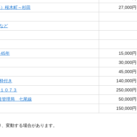
裏）桜木町～杉田
27,000円
など
45年
15,000円
30,000円
45,000円
枠付き
140,000円
１１０７３
250,000円
鉄道管理局 七尾線
50,000円
150,000円
あり、変動する場合があります。