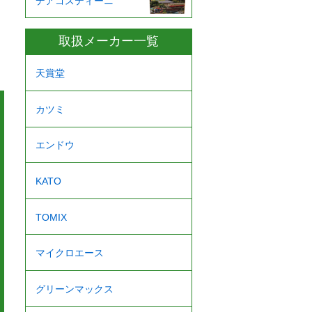
デアゴスティーニ
取扱メーカー一覧
天賞堂
カツミ
エンドウ
KATO
TOMIX
マイクロエース
グリーンマックス