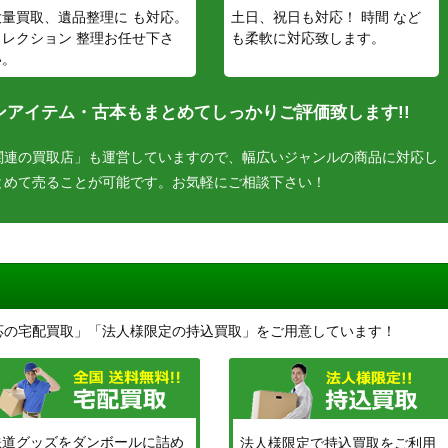
大量買取、遺品整理に も対応。
土日、祝日も対応！ 時間 など
コレクション 整理お任せ下さ
も柔軟に対応致します。
い。
アイテム・古本もまとめてしっかりご評価致します!!
関連の買取店」も運営していますので、幅広いジャンルの商品に対応し
とめて売ることが可能です。お気軽にご相談下さい！
応の宅配買取」「法人様限定の持込買取」をご用意しています！
鉄道グッズをダンボールに詰め
法人様限定で持込買取をご利用