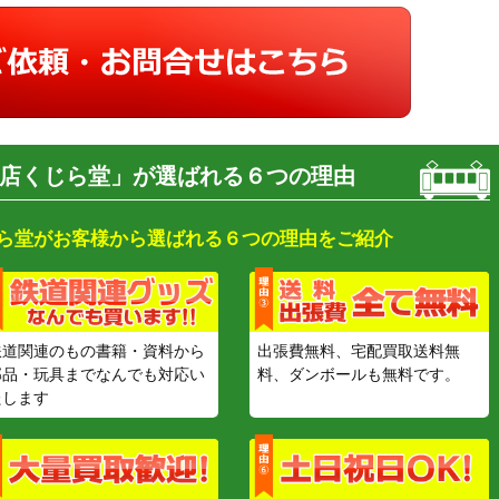
店くじら堂」が選ばれる６つの理由
ら堂がお客様から選ばれる６つの理由をご紹介
鉄道関連のもの書籍・資料から
出張費無料、宅配買取送料無
部品・玩具までなんでも対応い
料、ダンボールも無料です。
たします