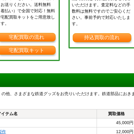
てお送りください。送料無料
いただけます。査定料などの手
（着払い）で全国で対応！無料
数料は無料ですのでご安心くだ
で宅配買取キットをご用意致し
さい。事前予約で対応いたしま
ます。
す。
宅配買取の流れ
持込買取の流れ
宅配買取キット
－２」の他、さまざまな鉄道グッズをお売りいただけます。鉄道部品におき
アイテム名
買取価格
45,000円
製作
12,000円