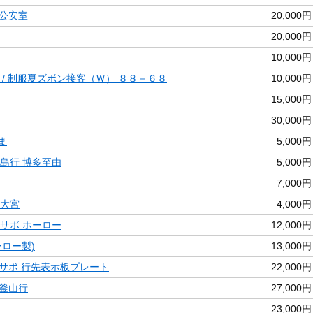
道公安室
20,000円
20,000円
10,000円
 / 制服夏ズボン接客（Ｗ） ８８－６８
10,000円
15,000円
30,000円
ま
5,000円
児島行 博多至由
5,000円
7,000円
 大宮
4,000円
 サボ ホーロー
12,000円
ロー製)
13,000円
サボ 行先表示板プレート
22,000円
釜山行
27,000円
23,000円