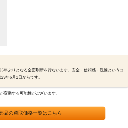
以来25年ぶりとなる全面刷新を行ないます。安全・信頼感・洗練というコ
29年6月1日からです。
格が変動する可能性がございます。
部品の買取価格一覧はこちら