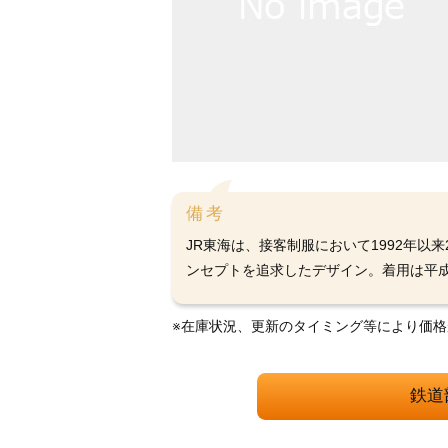
備考
JR東海は、接客制服において1992年
ンセプトを追求したデザイン。着用は平成
※在庫状況、更新のタイミング等により価
鉄道