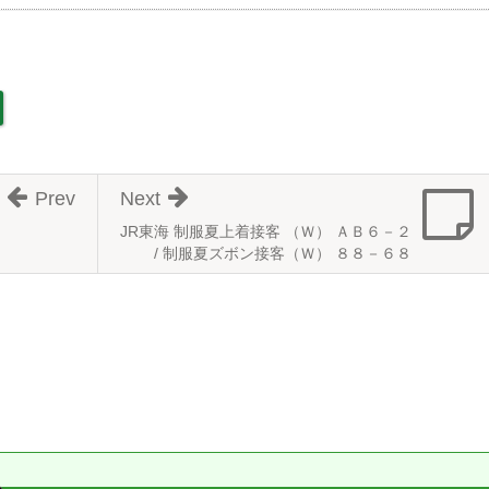
Prev
Next
JR東海 制服夏上着接客 （Ｗ） ＡＢ６－２
/ 制服夏ズボン接客（Ｗ） ８８－６８