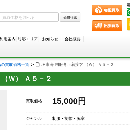
利用案内
対応エリア
お知らせ
会社概要
品の買取価格一覧
JR東海 制服冬上着接客 （Ｗ） Ａ５－２
 （Ｗ） Ａ５－２
15,000円
買取価格
ジャンル
制服・制帽・腕章