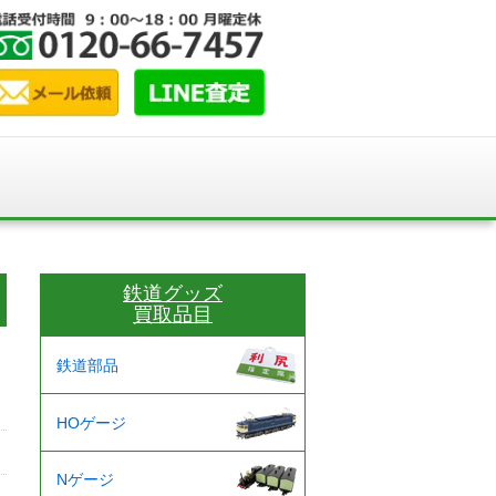
鉄道グッズ
買取品目
鉄道部品
HOゲージ
Nゲージ