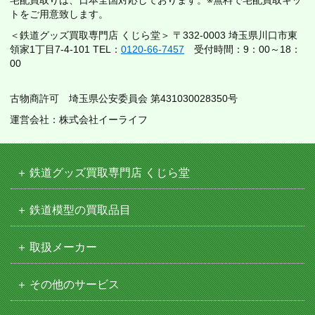
トをご用意致します。
＜鉄道グッズ買取専門店 くじら堂＞ 〒332-0003 埼玉県川口市東
領家1丁目7-4-101 TEL：
0120-66-7457
受付時間：9：00～18：
00
古物商許可 埼玉県公安委員会 第431030028350号
運営会社：株式会社イーライフ
鉄道グッズ買取専門店 くじら堂
鉄道模型の買取品目
取扱メーカー
その他のサービス