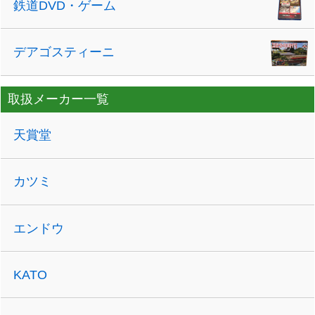
鉄道DVD・ゲーム
デアゴスティーニ
取扱メーカー一覧
天賞堂
カツミ
エンドウ
KATO