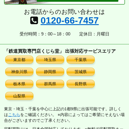
お電話からのお問い合わせは
0120-66-7457
受付時間：9：00～18：00
定休日：月曜日
「鉄道買取専門店くじら堂」 出張対応サービスエリア
東京都
埼玉県
千葉県
神奈川県
静岡県
茨城県
栃木県
群馬県
長野県
山梨県
東京・埼玉・千葉を中心に上記の1都9県に出張可能です。詳しく
は
こちら
をご確認ください。 ※内容によってはご希望にそえない場
合がございますのでご了承ください。
宅配買取りは、日本全国対応しております。※無料で宅配買取キッ