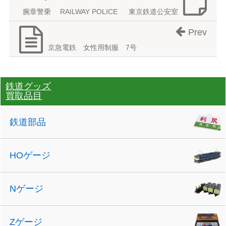
腕章警乗 RAILWAY POLICE 東京鉄道公安室
Prev
京急電鉄 女性用制服 7号
鉄道グッズ
買取品目
鉄道部品
HOゲージ
Nゲージ
Zゲージ