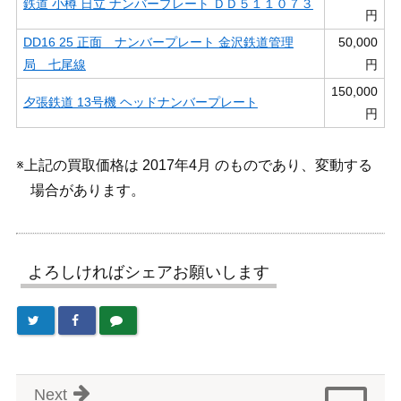
鉄道 小樽 日立 ナンバープレート ＤＤ５１１０７３
円
DD16 25 正面 ナンバープレート 金沢鉄道管理
50,000
局 七尾線
円
150,000
夕張鉄道 13号機 ヘッドナンバープレート
円
※上記の買取価格は 2017年4月 のものであり、変動する
場合があります。
よろしければシェアお願いします
Next