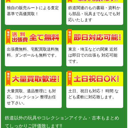
独自の販売ルートによる査定
鉄道関連のもの書籍・資料か
基準で高価買取！
ら部品・玩具までなんでも対
応いたします
出張費無料、宅配買取送料無
東京・埼玉などの関東 近郊
料、ダンボールも無料です。
は即日での出張も 対応可能
です。
大量買取、遺品整理に も対
土日、祝日も対応！ 時間 な
応。コレクション 整理お任
ども柔軟に対応致します。
せ下さい。
鉄道以外の玩具やコレクションアイテム・古本もまとめ
てしっかりご評価致します!!