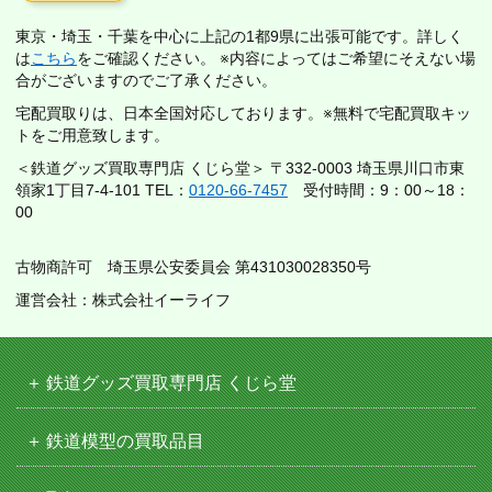
東京・埼玉・千葉を中心に上記の1都9県に出張可能です。詳しく
は
こちら
をご確認ください。 ※内容によってはご希望にそえない場
合がございますのでご了承ください。
宅配買取りは、日本全国対応しております。※無料で宅配買取キッ
トをご用意致します。
＜鉄道グッズ買取専門店 くじら堂＞ 〒332-0003 埼玉県川口市東
領家1丁目7-4-101 TEL：
0120-66-7457
受付時間：9：00～18：
00
古物商許可 埼玉県公安委員会 第431030028350号
運営会社：株式会社イーライフ
鉄道グッズ買取専門店 くじら堂
鉄道模型の買取品目