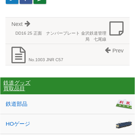
Next
DD16 25 正面 ナンバープレート 金沢鉄道管理
局 七尾線
Prev
No.1003 JNR C57
鉄道グッズ
買取品目
鉄道部品
HOゲージ