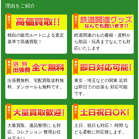
理由をご紹介
独自の販売ルートによる査定
鉄道関連のもの書籍・資料か
基準で高価買取！
ら部品・玩具までなんでも対
応いたします
出張費無料、宅配買取送料無
東京・埼玉などの関東 近郊
料、ダンボールも無料です。
は即日での出張も 対応可能
です。
大量買取、遺品整理に も対
土日、祝日も対応！ 時間 な
応。コレクション 整理お任
ども柔軟に対応致します。
せ下さい。