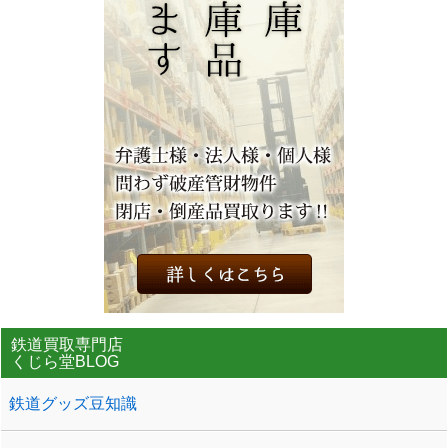
鉄道買取専門店
くじら堂BLOG
鉄道グッズ豆知識