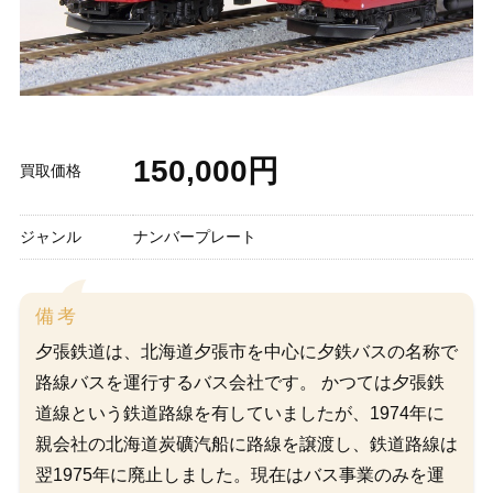
150,000円
買取価格
ジャンル
ナンバープレート
備考
夕張鉄道は、北海道夕張市を中心に夕鉄バスの名称で
路線バスを運行するバス会社です。 かつては夕張鉄
道線という鉄道路線を有していましたが、1974年に
親会社の北海道炭礦汽船に路線を譲渡し、鉄道路線は
翌1975年に廃止しました。現在はバス事業のみを運