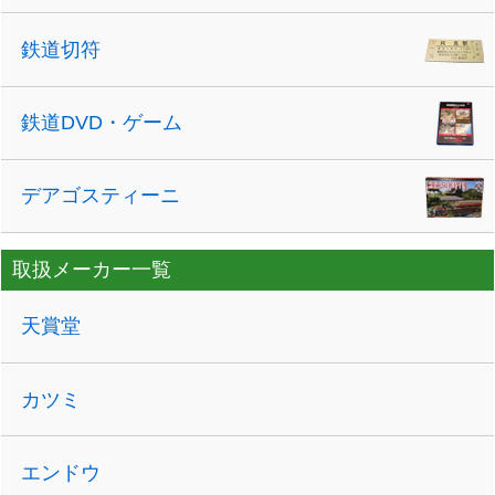
鉄道切符
鉄道DVD・ゲーム
デアゴスティーニ
取扱メーカー一覧
天賞堂
カツミ
エンドウ