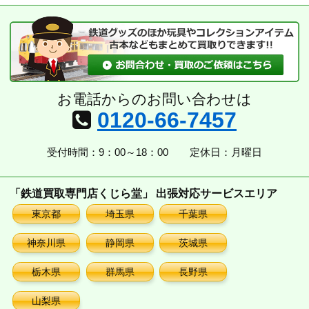
お電話からのお問い合わせは
0120-66-7457
受付時間：9：00～18：00
定休日：月曜日
「鉄道買取専門店くじら堂」 出張対応サービスエリア
東京都
埼玉県
千葉県
神奈川県
静岡県
茨城県
栃木県
群馬県
長野県
山梨県