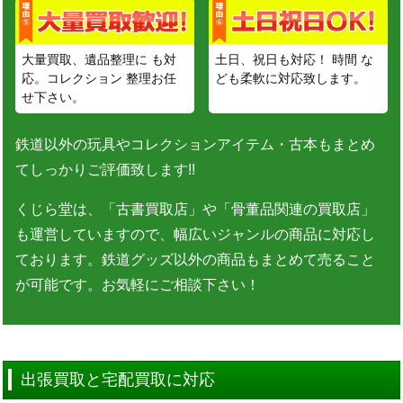
大量買取、遺品整理に も対
土日、祝日も対応！ 時間 な
応。コレクション 整理お任
ども柔軟に対応致します。
せ下さい。
鉄道以外の玩具やコレクションアイテム・古本もまとめ
てしっかりご評価致します!!
くじら堂は、「古書買取店」や「骨董品関連の買取店」
も運営していますので、幅広いジャンルの商品に対応し
ております。鉄道グッズ以外の商品もまとめて売ること
が可能です。お気軽にご相談下さい！
出張買取と宅配買取に対応