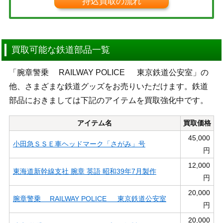
持込買取の流れ
買取可能な鉄道部品一覧
「腕章警乗 RAILWAY POLICE 東京鉄道公安室」の
他、さまざまな鉄道グッズをお売りいただけます。鉄道
部品におきましては下記のアイテムを買取強化中です。
アイテム名
買取価格
45,000
小田急ＳＳＥ車ヘッドマーク「さがみ」号
円
12,000
東海道新幹線支社 腕章 英語 昭和39年7月製作
円
20,000
腕章警乗 RAILWAY POLICE 東京鉄道公安室
円
20,000