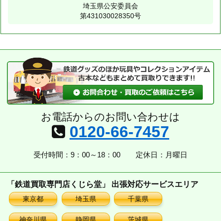
埼玉県公安委員会
第431030028350号
お電話からのお問い合わせは
0120-66-7457
受付時間：9：00～18：00
定休日：月曜日
「鉄道買取専門店くじら堂」 出張対応サービスエリア
東京都
埼玉県
千葉県
神奈川県
静岡県
茨城県