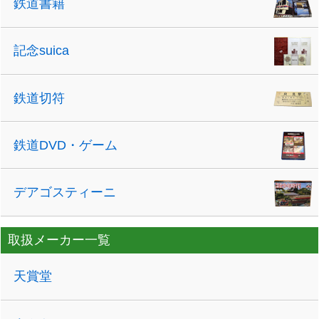
鉄道書籍
記念suica
鉄道切符
鉄道DVD・ゲーム
デアゴスティーニ
取扱メーカー一覧
天賞堂