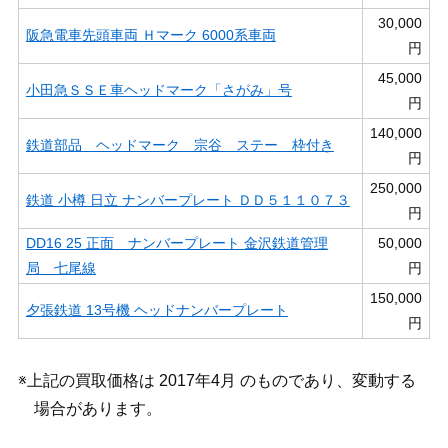
30,000
阪急電車先頭車両 Ｈマーク 6000系車両
円
45,000
小田急ＳＳＥ車ヘッドマーク「さがみ」号
円
140,000
鉄道部品 ヘッドマーク 宗谷 ステー 枠付き
円
250,000
鉄道 小樽 日立 ナンバープレート ＤＤ５１１０７３
円
DD16 25 正面 ナンバープレート 金沢鉄道管理
50,000
局 七尾線
円
150,000
夕張鉄道 13号機 ヘッドナンバープレート
円
※上記の買取価格は 2017年4月 のものであり、変動する
場合があります。