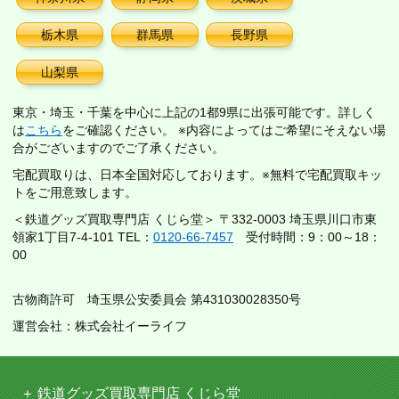
栃木県
群馬県
長野県
山梨県
東京・埼玉・千葉を中心に上記の1都9県に出張可能です。詳しく
は
こちら
をご確認ください。 ※内容によってはご希望にそえない場
合がございますのでご了承ください。
宅配買取りは、日本全国対応しております。※無料で宅配買取キッ
トをご用意致します。
＜鉄道グッズ買取専門店 くじら堂＞ 〒332-0003 埼玉県川口市東
領家1丁目7-4-101 TEL：
0120-66-7457
受付時間：9：00～18：
00
古物商許可 埼玉県公安委員会 第431030028350号
運営会社：株式会社イーライフ
鉄道グッズ買取専門店 くじら堂