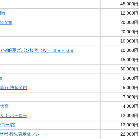
45,000円
製作
12,000円
道公安室
20,000円
20,000円
10,000円
 / 制服夏ズボン接客（Ｗ） ８８－６８
10,000円
15,000円
30,000円
ま
5,000円
児島行 博多至由
5,000円
7,000円
 大宮
4,000円
 サボ ホーロー
12,000円
ロー製)
13,000円
サボ 行先表示板プレート
22,000円