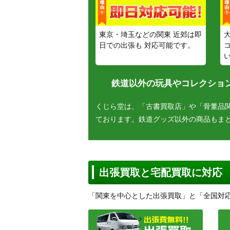
東京・埼玉などの関東 近郊は即
日での出張も 対応可能です。
鉄道以外の玩具やコレクション
くじら堂は、「古書買取店」や「骨董品
ております。鉄道グッズ以外の商品もま
出張買取と宅配買取に対応
「関東を中心とした出張買取」と「全国対