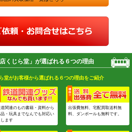
店くじら堂」が選ばれる６つの理由
ら堂がお客様から選ばれる６つの理由をご紹介
鉄道関連のもの書籍・資料から
出張費無料、宅配買取送料無
部品・玩具までなんでも対応い
料、ダンボールも無料です。
たします