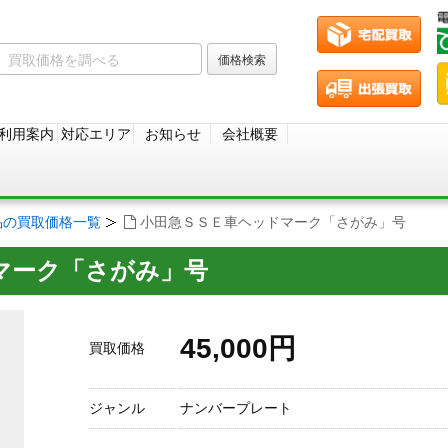
利用案内
対応エリア
お知らせ
会社概要
品の買取価格一覧
小田急ＳＳＥ車ヘッドマーク「さがみ」号
マーク「さがみ」号
45,000円
買取価格
ジャンル
ナンバープレート