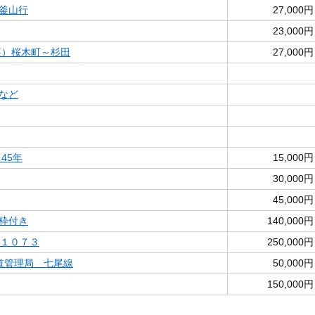
釜山行
27,000円
23,000円
裏）桜木町～杉田
27,000円
など
45年
15,000円
30,000円
45,000円
枠付き
140,000円
１１０７３
250,000円
鉄道管理局 七尾線
50,000円
150,000円