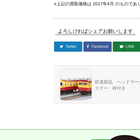
※上記の買取価格は 2017年4月 のもので
よろしければシェアお願いします
Twitter
Facebook
LINE
鉄道部品 ヘッドマ
ステー 枠付き