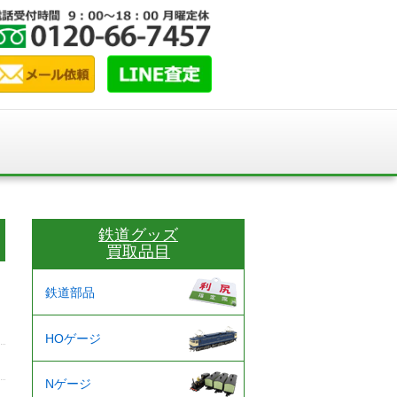
鉄道グッズ
買取品目
鉄道部品
HOゲージ
Nゲージ