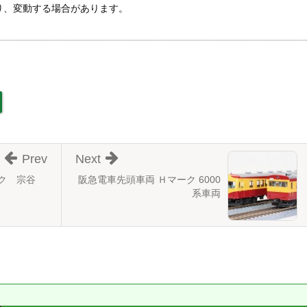
あり、変動する場合があります。
Prev
Next
ーク 宗谷
阪急電車先頭車両 Ｈマーク 6000
系車両