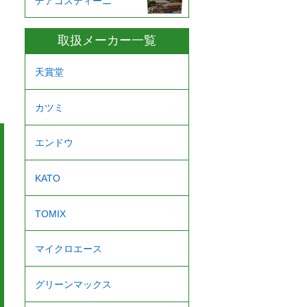
デアゴスティーニ
取扱メーカー一覧
天賞堂
カツミ
エンドウ
KATO
TOMIX
マイクロエース
グリーンマックス