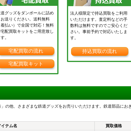
鉄道グッズをダンボールに詰め
法人様限定で持込買取をご利用
てお送りください。送料無料
いただけます。査定料などの手
（着払い）で全国で対応！無料
数料は無料ですのでご安心くだ
で宅配買取キットをご用意致し
さい。事前予約で対応いたしま
ます。
す。
宅配買取の流れ
持込買取の流れ
宅配買取キット
号」の他、さまざまな鉄道グッズをお売りいただけます。鉄道部品にお
。
アイテム名
買取価格