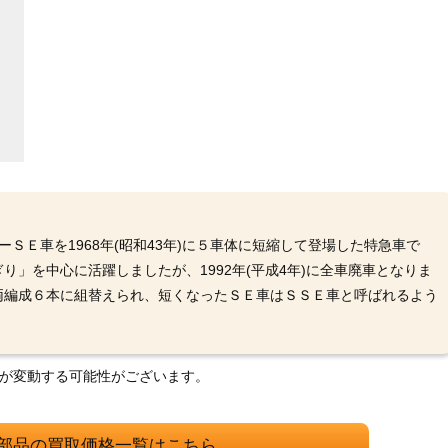
ＳＥ車を1968年(昭和43年)に５車体に短縮して登場した特急車で
」を中心に活躍しましたが、1992年(平成4年)に全車廃車となりま
両編成６本に組替えられ、短くなったＳＥ車はＳＳＥ車と呼ばれるよう
格が変動する可能性がございます。
部品の買取価格一覧はこちら