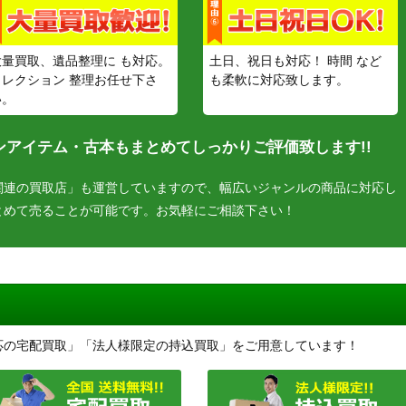
大量買取、遺品整理に も対応。
土日、祝日も対応！ 時間 など
コレクション 整理お任せ下さ
も柔軟に対応致します。
い。
アイテム・古本もまとめてしっかりご評価致します!!
関連の買取店」も運営していますので、幅広いジャンルの商品に対応し
とめて売ることが可能です。お気軽にご相談下さい！
応の宅配買取」「法人様限定の持込買取」をご用意しています！