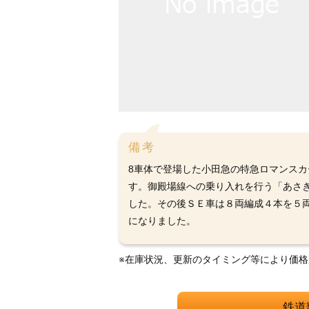
備考
8車体で登場した小田急の特急ロマンスカー
す。御殿場線への乗り入れを行う「あさぎり
した。その後ＳＥ車は８両編成４本を５
になりました。
※在庫状況、更新のタイミング等により価
鉄道