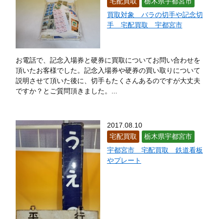
宅配買取
栃木県宇都宮市
買取対象 バラの切手や記念切
手 宅配買取 宇都宮市
お電話で、記念入場券と硬券に買取についてお問い合わせを
頂いたお客様でした。記念入場券や硬券の買い取りについて
説明させて頂いた後に、切手もたくさんあるのですが大丈夫
ですか？とご質問頂きました。...
2017.08.10
宅配買取
栃木県宇都宮市
宇都宮市 宅配買取 鉄道看板
やプレート