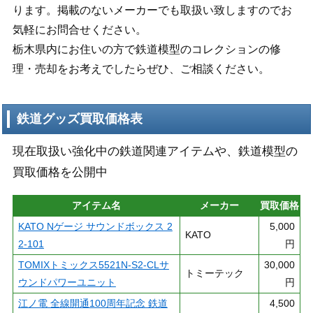
ります。掲載のないメーカーでも取扱い致しますのでお
気軽にお問合せください。
栃木県内にお住いの方で鉄道模型のコレクションの修
理・売却をお考えでしたらぜひ、ご相談ください。
鉄道グッズ買取価格表
現在取扱い強化中の鉄道関連アイテムや、鉄道模型の
買取価格を公開中
アイテム名
メーカー
買取価格
KATO Nゲージ サウンドボックス 2
5,000
KATO
2-101
円
TOMIXトミックス5521N-S2-CLサ
30,000
トミーテック
ウンドパワーユニット
円
江ノ電 全線開通100周年記念 鉄道
4,500