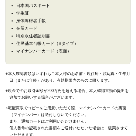
日本国パスポート
学生証
身体障碍者手帳
在留カード
特別永住者証明書
住民基本台帳カード（Bタイプ）
マイナンバーカード（表面）
※本人確認書類はいずれもご本人様のお名前・現住所・顔写真・生年月
日（または年齢）があり、有効期限内のものに限ります。
※現金でのお取引金額が200万円を超える場合、本人確認書類の提出を
追加でお願いする場合がございます。
※宅配買取でコピーをご用意いただく際、マイナンバーカードの裏面
（マイナンバー）は送付しないでください。
また、通知カードはご利用いただけません。
個人番号の記載された書類をご送付いただいた場合は、破棄させて
いただきます。