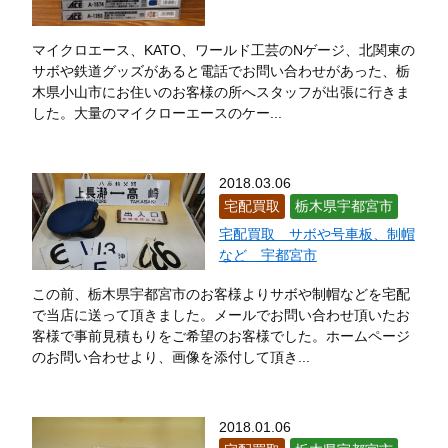
マイクロエース、KATO、ワールド工芸のNゲージ、北関東の
サボや鉄道グッズがあると電話でお問い合わせがあった、栃
木県小山市にお住いのお客様の所へスタッフが出張に行きま
した。大量のマイクローエースのケー...
2018.03.06
宅配買取
栃木県宇都宮市
宅配買取 サボや号車板、制帽
など 宇都宮市
この前、栃木県宇都宮市のお客様よりサボや制帽などを宅配
で当店に送って頂きました。メールでお問い合わせ頂いたお
客様で事前見積もりをご希望のお客様でした。ホームページ
のお問い合わせより、画像を添付して頂き...
2018.01.06