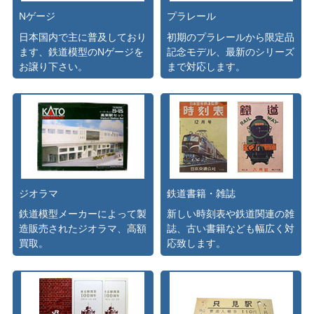
Nゲージ
プラレール
日本国内で主に普及しており
初期のプラレールから限定品
ます、鉄道模型のNゲージを
記念モデル、最新のシリーズ
お譲り下さい。
まで対応します。
ジオラマ
鉄道書籍・雑誌
鉄道模型メーカーによって製
新しい時刻表や鉄道関連の雑
造販売されたジオラマ、高額
誌、古い書籍なども幅広く対
買取。
応致します。