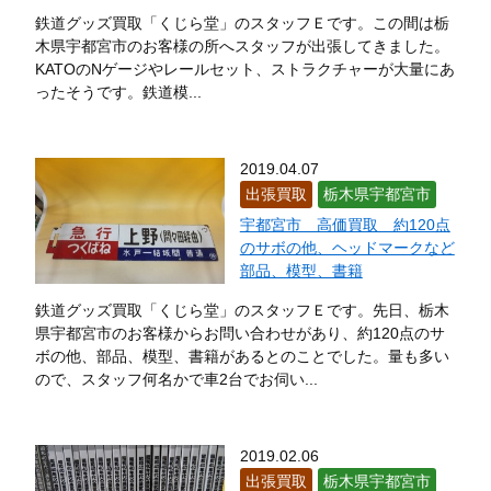
鉄道グッズ買取「くじら堂」のスタッフＥです。この間は栃
木県宇都宮市のお客様の所へスタッフが出張してきました。
KATOのNゲージやレールセット、ストラクチャーが大量にあ
ったそうです。鉄道模...
2019.04.07
出張買取
栃木県宇都宮市
宇都宮市 高価買取 約120点
のサボの他、ヘッドマークなど
部品、模型、書籍
鉄道グッズ買取「くじら堂」のスタッフＥです。先日、栃木
県宇都宮市のお客様からお問い合わせがあり、約120点のサ
ボの他、部品、模型、書籍があるとのことでした。量も多い
ので、スタッフ何名かで車2台でお伺い...
2019.02.06
出張買取
栃木県宇都宮市