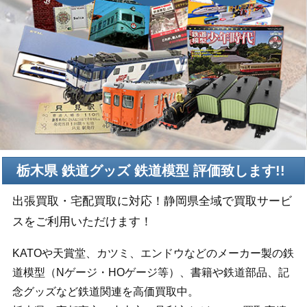
栃木県 鉄道グッズ 鉄道模型 評価致します!!
出張買取・宅配買取に対応！静岡県全域で買取サービ
スをご利用いただけます！
KATOや天賞堂、カツミ、エンドウなどのメーカー製の鉄
道模型（Nゲージ・HOゲージ等）、書籍や鉄道部品、記
念グッズなど鉄道関連を高価買取中。