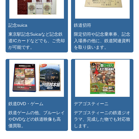
記念suica
鉄道切符
東京駅記念Suicaなど記念鉄
限定切符や記念乗車券、記念
道ICカードなどでも、ご売却
入場券の他に、鉄道関連資料
が可能です。
を取り扱います。
鉄道DVD・ゲーム
デアゴスティーニ
鉄道ゲームの他、ブルーレイ
デアゴスティーニの鉄道ジオ
やDVDなどの鉄道映像も高
ラマ、完成した物でも対応致
価買取。
します。