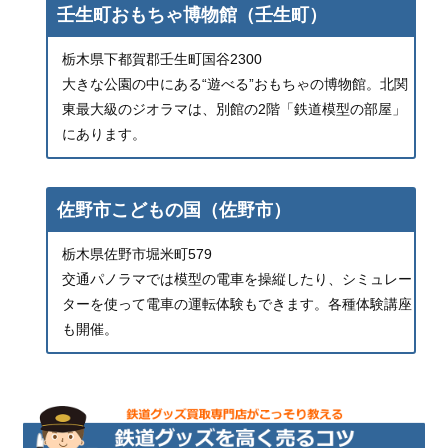
壬生町おもちゃ博物館（壬生町）
栃木県下都賀郡壬生町国谷2300
大きな公園の中にある“遊べる”おもちゃの博物館。北関
東最大級のジオラマは、別館の2階「鉄道模型の部屋」
にあります。
佐野市こどもの国（佐野市）
栃木県佐野市堀米町579
交通パノラマでは模型の電車を操縦したり、シミュレー
ターを使って電車の運転体験もできます。各種体験講座
も開催。