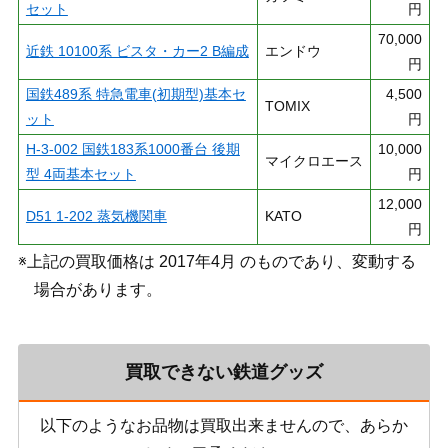
セット
円
70,000
近鉄 10100系 ビスタ・カー2 B編成
エンドウ
円
国鉄489系 特急電車(初期型)基本セ
4,500
TOMIX
ット
円
H-3-002 国鉄183系1000番台 後期
10,000
マイクロエース
型 4両基本セット
円
12,000
D51 1-202 蒸気機関車
KATO
円
※上記の買取価格は 2017年4月 のものであり、変動する
場合があります。
買取できない鉄道グッズ
以下のようなお品物は買取出来ませんので、あらか