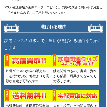
※本人確認書類の画像データ・コピーは、買取の成否に関わらずお返し
できませんので、ご了承お願いいたします。
選ばれる理由
鉄道グッズの取扱いで、当店が選ばれる理由をご紹介
します
鉄道グッズの独自の販売ルー
鉄道関連のもの、書籍・資料
トを持つため、他社よりも高
から部品・玩具までなんでも
額な査定が可能です!!
対応します。
出張費無料、宅配買取送料無
東京・埼玉などの関東圏内は