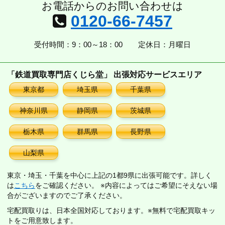
お電話からのお問い合わせは
0120-66-7457
受付時間：9：00～18：00
定休日：月曜日
「鉄道買取専門店くじら堂」 出張対応サービスエリア
東京都
埼玉県
千葉県
神奈川県
静岡県
茨城県
栃木県
群馬県
長野県
山梨県
東京・埼玉・千葉を中心に上記の1都9県に出張可能です。詳しく
は
こちら
をご確認ください。 ※内容によってはご希望にそえない場
合がございますのでご了承ください。
宅配買取りは、日本全国対応しております。※無料で宅配買取キッ
トをご用意致します。