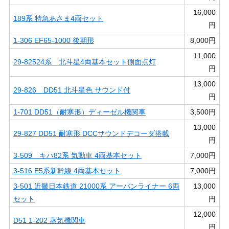
16,000
189系 特急あさま4両セット
円
1-306 EF65-1000 後期形
8,000円
11,000
29-82524系 北斗星4両基本セット側面点灯
円
13,000
29-826 DD51 北斗星色 サウンド付
円
1-701 DD51（耐寒形）ディーゼル機関車
3,500円
13,000
29-827 DD51 耐寒形 DCCサウンドデコーダ搭載
円
3-509 キハ82系 気動車 4両基本セット
7,000円
3-516 E5系新幹線 4両基本セット
7,000円
3-501 近畿日本鉄道 21000系 アーバンライナー 6両
13,000
セット
円
12,000
D51 1-202 蒸気機関車
円