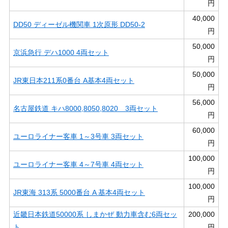
円
40,000
DD50 ディーゼル機関車 1次原形 DD50-2
円
50,000
京浜急行 デハ1000 4両セット
円
50,000
JR東日本211系0番台 A基本4両セット
円
56,000
名古屋鉄道 キハ8000,8050,8020 3両セット
円
60,000
ユーロライナー客車 1～3号車 3両セット
円
100,000
ユーロライナー客車 4～7号車 4両セット
円
100,000
JR東海 313系 5000番台 A 基本4両セット
円
近畿日本鉄道50000系 しまかぜ 動力車含む6両セッ
200,000
ト
円