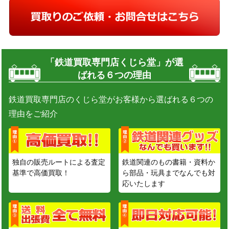
「鉄道買取専門店くじら堂」が選
ばれる６つの理由
鉄道買取専門店のくじら堂がお客様から選ばれる６つの
理由をご紹介
独自の販売ルートによる査定
鉄道関連のもの書籍・資料か
基準で高価買取！
ら部品・玩具までなんでも対
応いたします