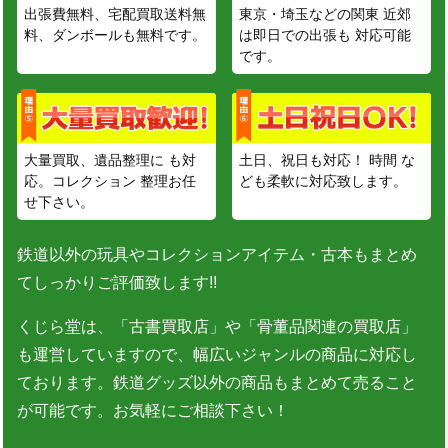
出張費無料、宅配買取送料無
東京・埼玉などの関東 近郊
料、ダンボールも無料です。
は即日での出張も 対応可能
です。
大量買取、遺品整理に も対
土日、祝日も対応！ 時間 な
応。コレクション 整理お任
ども柔軟に対応致します。
せ下さい。
鉄道以外の玩具やコレクションアイテム・古本もまとめ
てしっかりご評価致します!!
くじら堂は、「古書買取店」や「骨董品関連の買取店」
も運営していますので、幅広いジャンルの商品に対応し
ております。鉄道グッズ以外の商品もまとめて売ること
が可能です。お気軽にご相談下さい！