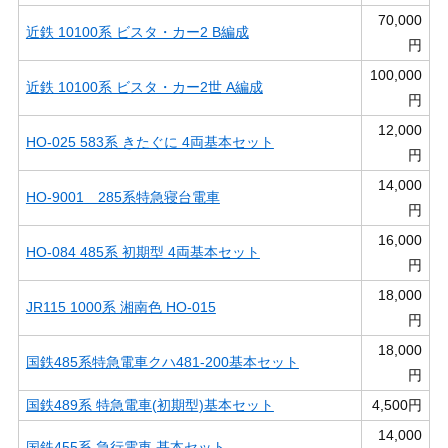
70,000
近鉄 10100系 ビスタ・カー2 B編成
円
100,000
近鉄 10100系 ビスタ・カー2世 A編成
円
12,000
HO-025 583系 きたぐに 4両基本セット
円
14,000
HO-9001 285系特急寝台電車
円
16,000
HO-084 485系 初期型 4両基本セット
円
18,000
JR115 1000系 湘南色 HO-015
円
18,000
国鉄485系特急電車クハ481-200基本セット
円
国鉄489系 特急電車(初期型)基本セット
4,500円
14,000
国鉄455系 急行電車 基本セット