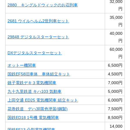
32,000
2880 キングルドウィックのお召列車
円
35,000
2681 ウイルヘルム2世列車セット
円
40,000
29848 デジタルスターターセット
円
60,000
DXデジタルスターターセット
円
オットー機関車
6,500円
国鉄EF58旧車体 車体組立キット
4,500円
銚子電鉄デキ３電気機関車
7,000円
九十九里鉄道 キハ103 気動車
5,000円
上田交通 ED25 電気機関車 組立キット
6,000円
花巻鉄道 デハ3Ⅱ茶色塗装(鋼製)
7,500円
国鉄ED18 1号機 電気機関車
8,500円
14,000
国鉄EF13 凸型電気機関車