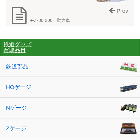
Prev
モハ80-300 動力車
鉄道グッズ
買取品目
鉄道部品
HOゲージ
Nゲージ
Zゲージ