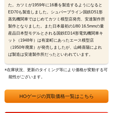
た。カツミが1959年に16番を製造するようになると
ED70も製造しました。シュパーブライン国鉄D51形
蒸気機関車ではじめてカツミ模型店発売、安達製作所
製作となりました。また日本最初の1/80 16.5mmの量
産品日本型モデルとされる国鉄ED14形電気機関車キ
ット（1948年）は有楽町にあったエース模型店
（1950年廃業）が発売しましたが、山崎喜陽によれ
ば製造は安達製作所だったといわれています。
※在庫状況、更新のタイミング等により価格が変動する可
能性がございます。
HOゲージの買取価格一覧はこちら