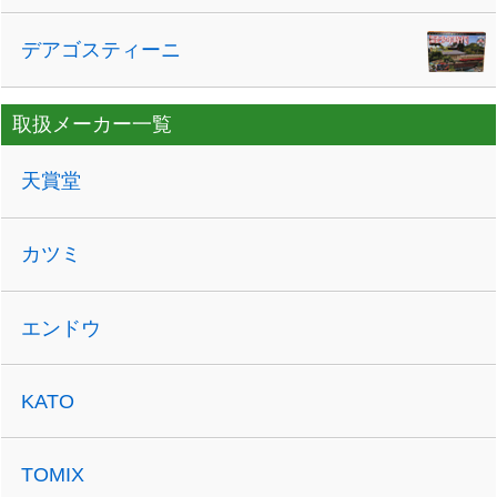
デアゴスティーニ
取扱メーカー一覧
天賞堂
カツミ
エンドウ
KATO
TOMIX