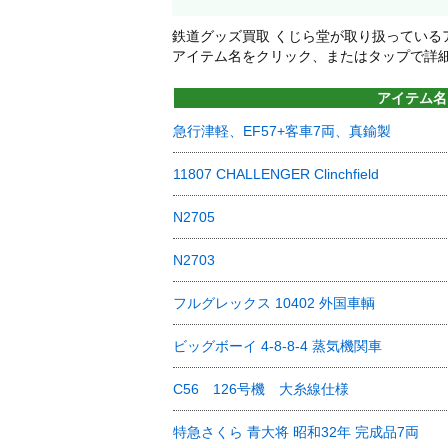
鉄道グッズ買取 くじら堂が取り扱っている
アイテム名をクリック、またはタップで詳
アイテム名
急行津軽、EF57+客車7両、真鍮製
11807 CHALLENGER Clinchfield
N2705
N2703
フルグレックス 10402 外国車輌
ビッグボーイ 4-8-8-4 蒸気機関車
C56 126号機 大糸線仕様
特急さくら 青大将 昭和32年 完成品7両