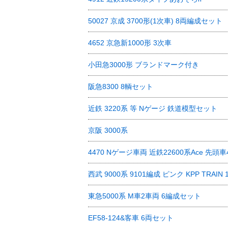
50027 京成 3700形(1次車) 8両編成セット
4652 京急新1000形 3次車
小田急3000形 ブランドマーク付き
阪急8300 8輌セット
近鉄 3220系 等 Nゲージ 鉄道模型セット
京阪 3000系
4470 Nゲージ車両 近鉄22600系Ace 先
西武 9000系 9101編成 ピンク KPP TRAIN
東急5000系 M車2車両 6編成セット
EF58-124&客車 6両セット