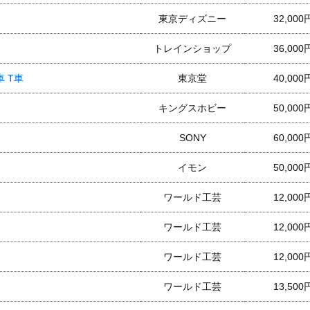
東京ディズニー
32,000
トレインショップ
36,000
車 T車
東京堂
40,000
キングスホビー
50,000
SONY
60,000
イモン
50,000
ワールド工芸
12,000
ワールド工芸
12,000
ワールド工芸
12,000
ワールド工芸
13,500