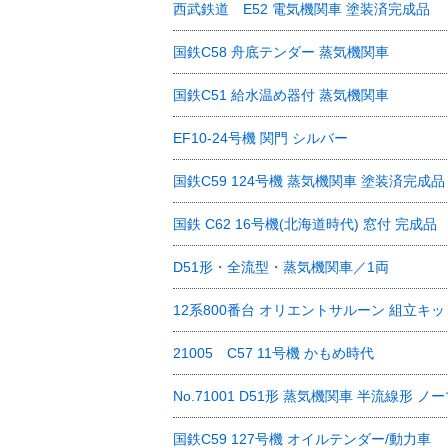
西武鉄道 E52 電気機関車 塗装済完成品
国鉄C58 舟底テンダー 蒸気機関車
国鉄C51 給水温め器付 蒸気機関車
EF10-24号機 関門 シルバー
国鉄C59 124号機 蒸気機関車 塗装済完成品
国鉄 C62 16号機(北海道時代) 窓付 完成品
D51形・全流型・蒸気機関車／1両
12系800番台 オリエントサルーン 組立キッ
21005 C57 11号機 かもめ時代
No.71001 D51形 蒸気機関車 半流線形 ノ
国鉄C59 127号機 オイルテンダー/動力車