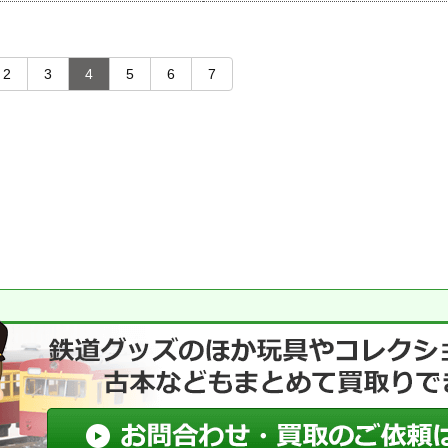
2
3
4
5
6
7