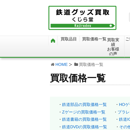
買取品目
買取価格一覧
ご
買取実
績
お客様
の声
HOME
買取価格一覧
買取価格一覧
鉄道部品の買取価格一覧
HO
Zゲージの買取価格一覧
プラレ
鉄道書籍の買取価格一覧
鉄道
鉄道DVDの買取価格一覧
その