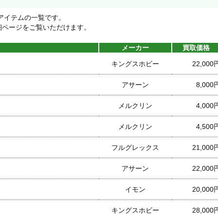
アイテムの一覧です。
細ページをご覧いただけます。
メーカー
買取価格
キングスホビー
22,000
アサーン
8,000
メルクリン
4,000
メルクリン
4,500
フルグレックス
21,000
アサーン
22,000
イモン
20,000
キングスホビー
28,000