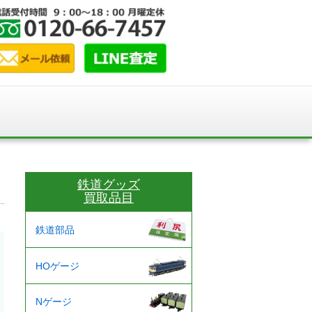
鉄道グッズ
買取品目
鉄道部品
HOゲージ
Nゲージ