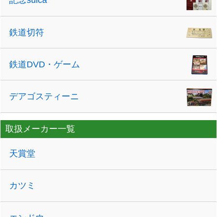
記念suica
鉄道切符
鉄道DVD・ゲーム
デアゴスティーニ
取扱メーカー一覧
天賞堂
カツミ