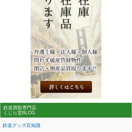
鉄道買取専門店
くじら堂BLOG
鉄道グッズ豆知識