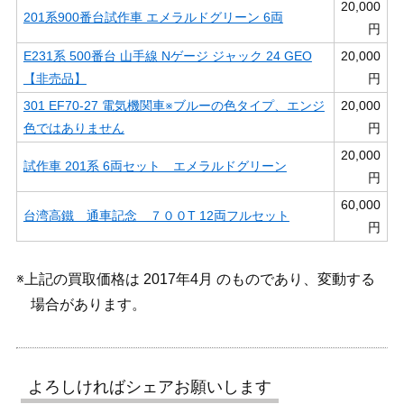
20,000
201系900番台試作車 エメラルドグリーン 6両
円
E231系 500番台 山手線 Nゲージ ジャック 24 GEO
20,000
【非売品】
円
301 EF70-27 電気機関車※ブルーの色タイプ、エンジ
20,000
色ではありません
円
20,000
試作車 201系 6両セット エメラルドグリーン
円
60,000
台湾高鐵 通車記念 ７００T 12両フルセット
円
※上記の買取価格は 2017年4月 のものであり、変動する
場合があります。
よろしければシェアお願いします