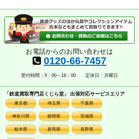
お電話からのお問い合わせは
0120-66-7457
受付時間：9：00～18：00
定休日：月曜日
「鉄道買取専門店くじら堂」 出張対応サービスエリア
東京都
埼玉県
千葉県
神奈川県
静岡県
茨城県
栃木県
群馬県
長野県