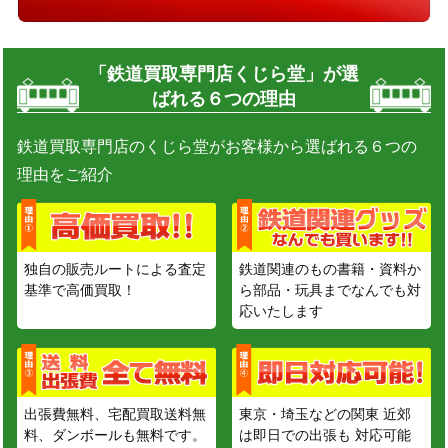
「鉄道買取専門店くじら堂」が選
ばれる６つの理由
鉄道買取専門店のくじら堂がお客様から選ばれる６つの
理由をご紹介
独自の販売ルートによる査定
鉄道関連のもの書籍・資料か
基準で高価買取！
ら部品・玩具までなんでも対
応いたします
出張費無料、宅配買取送料無
東京・埼玉などの関東 近郊
料、ダンボールも無料です。
は即日での出張も 対応可能