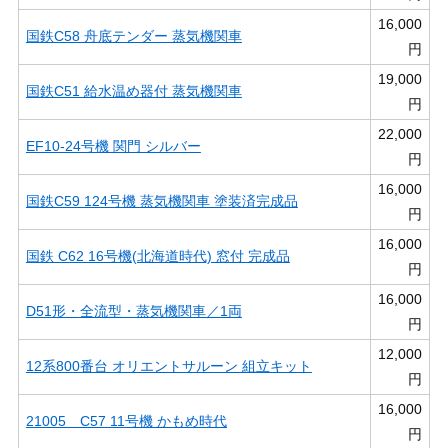
16,000
国鉄C58 舟底テンダー 蒸気機関車
円
19,000
国鉄C51 給水温め器付 蒸気機関車
円
22,000
EF10-24号機 関門 シルバー
円
16,000
国鉄C59 124号機 蒸気機関車 塗装済完成品
円
16,000
国鉄 C62 16号機(北海道時代) 窓付 完成品
円
16,000
D51形・全流型・蒸気機関車／1両
円
12,000
12系800番台 オリエントサルーン 組立キット
円
16,000
21005 C57 11号機 かもめ時代
円