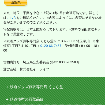
山梨県
東京・埼玉・千葉を中心に上記の1都9県に出張可能です。詳しく
は
こちら
をご確認ください。 ※内容によってはご希望にそえない場
合がございますのでご了承ください。
宅配買取りは、日本全国対応しております。※無料で宅配買取キッ
トをご用意致します。
＜鉄道グッズ買取専門店 くじら堂＞ 〒332-0003 埼玉県川口市東
領家1丁目7-4-101 TEL：
0120-66-7457
受付時間：9：00～18：
00
古物商許可 埼玉県公安委員会 第431030028350号
運営会社：株式会社イーライフ
鉄道グッズ買取専門店 くじら堂
鉄道模型の買取品目