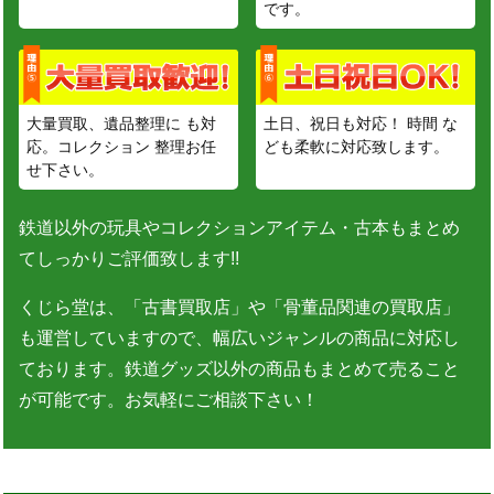
です。
大量買取、遺品整理に も対
土日、祝日も対応！ 時間 な
応。コレクション 整理お任
ども柔軟に対応致します。
せ下さい。
鉄道以外の玩具やコレクションアイテム・古本もまとめ
てしっかりご評価致します!!
くじら堂は、「古書買取店」や「骨董品関連の買取店」
も運営していますので、幅広いジャンルの商品に対応し
ております。鉄道グッズ以外の商品もまとめて売ること
が可能です。お気軽にご相談下さい！