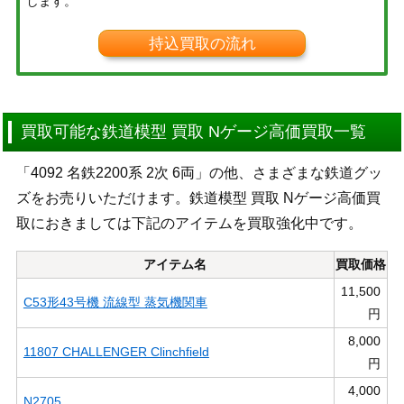
します。
持込買取の流れ
買取可能な鉄道模型 買取 Nゲージ高価買取一覧
「4092 名鉄2200系 2次 6両」の他、さまざまな鉄道グッ
ズをお売りいただけます。鉄道模型 買取 Nゲージ高価買
取におきましては下記のアイテムを買取強化中です。
アイテム名
買取価格
11,500
C53形43号機 流線型 蒸気機関車
円
8,000
11807 CHALLENGER Clinchfield
円
4,000
N2705