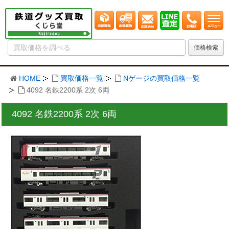
HOME
買取価格一覧
Nゲージの買取価格一覧
4092 名鉄2200系 2次 6両
4092 名鉄2200系 2次 6両