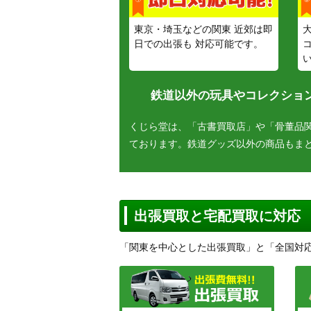
東京・埼玉などの関東 近郊は即
日での出張も 対応可能です。
鉄道以外の玩具やコレクション
くじら堂は、「古書買取店」や「骨董品
ております。鉄道グッズ以外の商品もま
出張買取と宅配買取に対応
「関東を中心とした出張買取」と「全国対