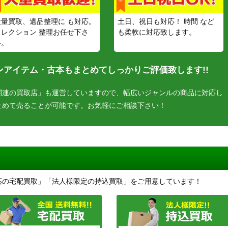
大量買取、遺品整理に も対応。
土日、祝日も対応！ 時間 など
コレクション 整理お任せ下さ
も柔軟に対応致します。
い。
アイテム・古本もまとめてしっかりご評価致します!!
関連の買取店」も運営していますので、幅広いジャンルの商品に対応し
とめて売ることが可能です。お気軽にご相談下さい！
応の宅配買取」「法人様限定の持込買取」をご用意しています！