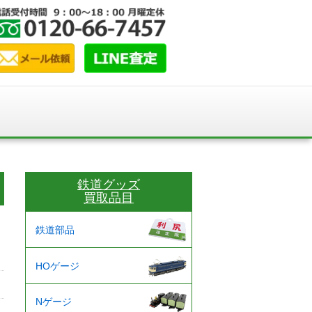
鉄道グッズ
買取品目
鉄道部品
HOゲージ
Nゲージ