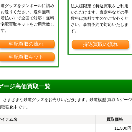
鉄道グッズをダンボールに詰め
法人様限定で持込買取をご利用
てお送りください。送料無料
いただけます。査定料などの手
（着払い）で全国で対応！無料
数料は無料ですのでご安心くだ
で宅配買取キットをご用意致し
さい。事前予約で対応いたしま
ます。
す。
宅配買取の流れ
持込買取の流れ
宅配買取キット
Nゲージ高価買取一覧
他、さまざまな鉄道グッズをお売りいただけます。鉄道模型 買取 Nゲージ
買取強化中です。
アイテム名
買取価格
11,500円