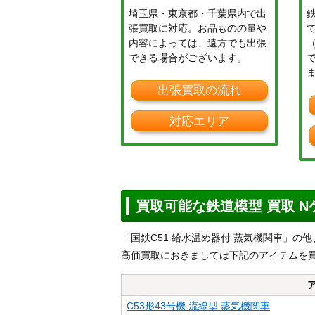
埼玉県・東京都・千葉県内で出
張買取に対応。お品ものの量や
内容によっては、遠方でも出張
できる場合がございます。
出張買取の流れ
対応エリア
買取可能な鉄道模型 買取 
「国鉄C51 給水温め器付 蒸気機関車」の
高価買取におきましては下記のアイテムを
C53形43号機 流線型 蒸気機関車