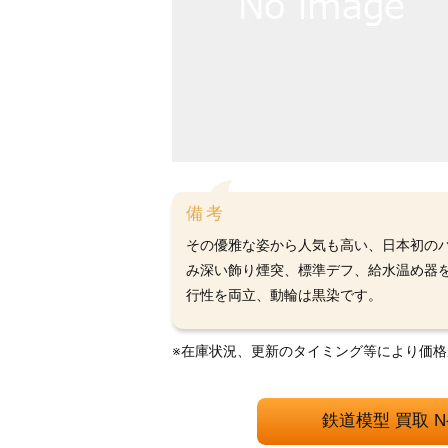
備考
その優雅な姿から人気も高い、日本初のパ
み深い飾り煙突、標準デフ、給水温め器
行性を両立、動輪は黒染です。
※在庫状況、更新のタイミング等により価
鉄道模型 買取