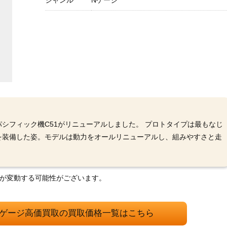
ジャンル
Nゲージ
シフィック機C51がリニューアルしました。 プロトタイプは最もなじ
を装備した姿。モデルは動力をオールリニューアルし、組みやすさと走
格が変動する可能性がございます。
 Nゲージ高価買取の買取価格一覧はこちら