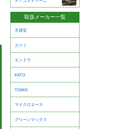
デアゴスティーニ
取扱メーカー一覧
天賞堂
カツミ
エンドウ
KATO
TOMIX
マイクロエース
グリーンマックス