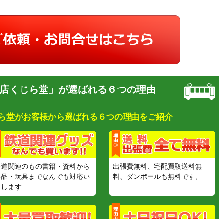
店くじら堂」が選ばれる６つの理由
ら堂がお客様から選ばれる６つの理由をご紹介
鉄道関連のもの書籍・資料から
出張費無料、宅配買取送料無
部品・玩具までなんでも対応い
料、ダンボールも無料です。
たします