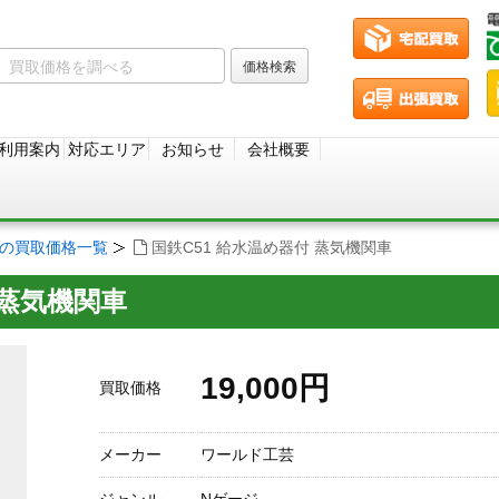
利用案内
対応エリア
お知らせ
会社概要
ジの買取価格一覧
国鉄C51 給水温め器付 蒸気機関車
 蒸気機関車
19,000円
買取価格
メーカー
ワールド工芸