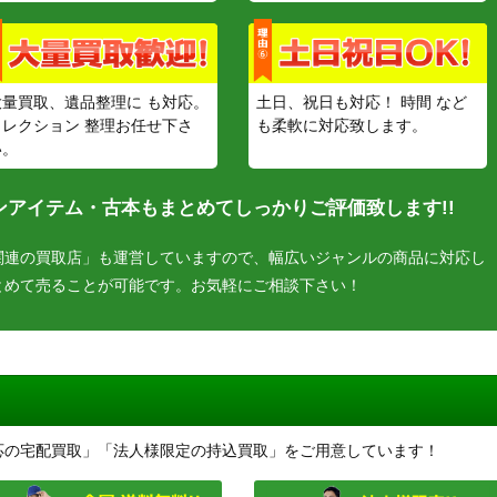
大量買取、遺品整理に も対応。
土日、祝日も対応！ 時間 など
コレクション 整理お任せ下さ
も柔軟に対応致します。
い。
アイテム・古本もまとめてしっかりご評価致します!!
関連の買取店」も運営していますので、幅広いジャンルの商品に対応し
とめて売ることが可能です。お気軽にご相談下さい！
応の宅配買取」「法人様限定の持込買取」をご用意しています！