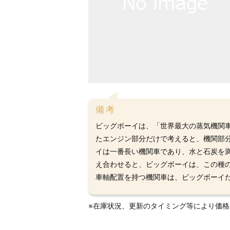
備考
ビッグボーイは、「世界最大の蒸気機関
たエンジン部分だけで考えると、機関部
イは一番長い機関車であり、水と石炭を
え合わせると、ビッグボーイは、この種の大
車軸配置を持つ機関車は、ビッグボーイ
※在庫状況、更新のタイミング等により価