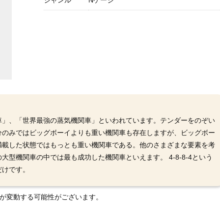
ジャンル
Nゲージ
車」、「世界最強の蒸気機関車」といわれています。テンダーをのぞい
分のみではビッグボーイよりも重い機関車も存在しますが、ビッグボー
満載した状態ではもっとも重い機関車である。他のさまざまな要素を考
型機関車の中では最も成功した機関車といえます。 4-8-8-4という
だけです。
格が変動する可能性がございます。