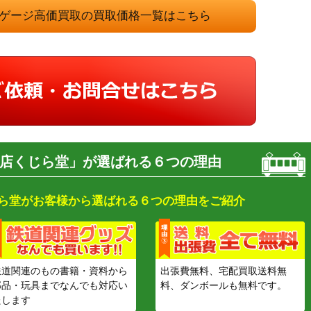
 Nゲージ高価買取の買取価格一覧はこちら
店くじら堂」が選ばれる６つの理由
ら堂がお客様から選ばれる６つの理由をご紹介
鉄道関連のもの書籍・資料から
出張費無料、宅配買取送料無
部品・玩具までなんでも対応い
料、ダンボールも無料です。
たします