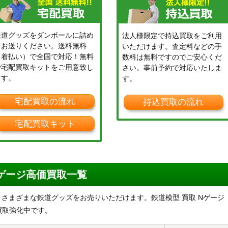
鉄道グッズをダンボールに詰め
法人様限定で持込買取をご利用
てお送りください。送料無料
いただけます。査定料などの手
（着払い）で全国で対応！無料
数料は無料ですのでご安心くだ
で宅配買取キットをご用意致し
さい。事前予約で対応いたしま
ます。
す。
宅配買取の流れ
持込買取の流れ
宅配買取キット
Nゲージ高価買取一覧
の他、さまざまな鉄道グッズをお売りいただけます。鉄道模型 買取 Nゲージ
買取強化中です。