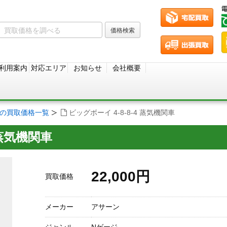
利用案内
対応エリア
お知らせ
会社概要
ジの買取価格一覧
ビッグボーイ 4-8-8-4 蒸気機関車
 蒸気機関車
22,000円
買取価格
メーカー
アサーン