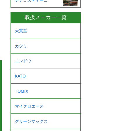
デアゴスティーニ
取扱メーカー一覧
天賞堂
カツミ
エンドウ
KATO
TOMIX
マイクロエース
グリーンマックス