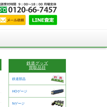
鉄道グッズ
買取品目
鉄道部品
HOゲージ
Nゲージ