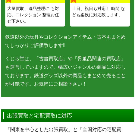
大量買取、遺品整理に も対
土日、祝日も対応！ 時間 な
応。コレクション 整理お任
ども柔軟に対応致します。
せ下さい。
鉄道以外の玩具やコレクションアイテム・古本もまとめ
てしっかりご評価致します!!
くじら堂は、「古書買取店」や「骨董品関連の買取店」
も運営していますので、幅広いジャンルの商品に対応し
ております。鉄道グッズ以外の商品もまとめて売ること
が可能です。お気軽にご相談下さい！
出張買取と宅配買取に対応
「関東を中心とした出張買取」と「全国対応の宅配買