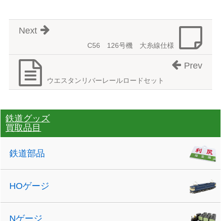
Next
C56 126号機 大糸線仕様
Prev
ウエスタンリバーレールロードセット
鉄道グッズ
買取品目
鉄道部品
HOゲージ
Nゲージ