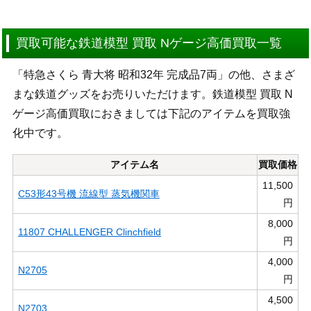
買取可能な鉄道模型 買取 Nゲージ高価買取一覧
「特急さくら 青大将 昭和32年 完成品7両」の他、さまざ
まな鉄道グッズをお売りいただけます。鉄道模型 買取 N
ゲージ高価買取におきましては下記のアイテムを買取強
化中です。
アイテム名
買取価格
11,500
C53形43号機 流線型 蒸気機関車
円
8,000
11807 CHALLENGER Clinchfield
円
4,000
N2705
円
4,500
N2703