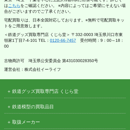
は
こちら
をご確認ください。 ※内容によってはご希望にそえない場
合がございますのでご了承ください。
宅配買取りは、日本全国対応しております。※無料で宅配買取キッ
トをご用意致します。
＜鉄道グッズ買取専門店 くじら堂＞ 〒332-0003 埼玉県川口市東
領家1丁目7-4-101 TEL：
0120-66-7457
受付時間：9：00～18：
00
古物商許可 埼玉県公安委員会 第431030028350号
運営会社：株式会社イーライフ
鉄道グッズ買取専門店 くじら堂
鉄道模型の買取品目
取扱メーカー