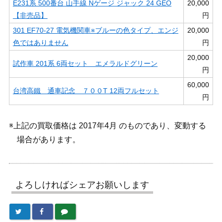
E231系 500番台 山手線 Nゲージ ジャック 24 GEO
20,000
【非売品】
円
301 EF70-27 電気機関車※ブルーの色タイプ、エンジ
20,000
色ではありません
円
20,000
試作車 201系 6両セット エメラルドグリーン
円
60,000
台湾高鐵 通車記念 ７００T 12両フルセット
円
※上記の買取価格は 2017年4月 のものであり、変動する
場合があります。
よろしければシェアお願いします