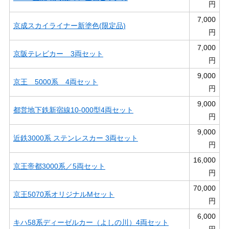
円
7,000
京成スカイライナー新塗色(限定品)
円
7,000
京阪テレビカー 3両セット
円
9,000
京王 5000系 4両セット
円
9,000
都営地下鉄新宿線10-000型4両セット
円
9,000
近鉄3000系 ステンレスカー 3両セット
円
16,000
京王帝都3000系／5両セット
円
70,000
京王5070系オリジナルMセット
円
6,000
キハ58系ディーゼルカー（よしの川）4両セット