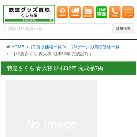
HOME
買取価格一覧
Nゲージの買取価格一覧
特急さくら 青大将 昭和32年 完成品7両
特急さくら 青大将 昭和32年 完成品7両