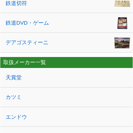
鉄道切符
鉄道DVD・ゲーム
デアゴスティーニ
取扱メーカー一覧
天賞堂
カツミ
エンドウ