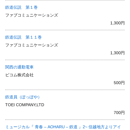
鉄道伝説 第１巻
ファブコミュニケーションズ
1,300円
鉄道伝説 第１１巻
ファブコミュニケーションズ
1,300円
関西の通勤電車
ビコム株式会社
500円
鉄道員（ぽっぽや）
TOEI COMPANY,LTD
700円
ミュージカル『 青春 – AOHARU – 鉄道 』2~ 信越地方よりアイ