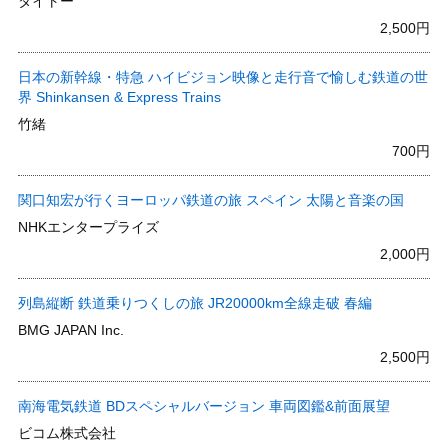
タイトー
2,500円
日本の新幹線・特急 ハイビジョン映像と走行音で愉しむ鉄道の世
界 Shinkansen & Express Trains
竹緒
700円
関口知宏が行くヨーロッパ鉄道の旅 スペイン 太陽と音楽の国
NHKエンタープライズ
2,000円
列島縦断 鉄道乗りつくしの旅 JR20000km全線走破 春編
BMG JAPAN Inc.
2,500円
南海電気鉄道 BDスペシャルバージョン 車両図鑑&前面展望
ビコム株式会社