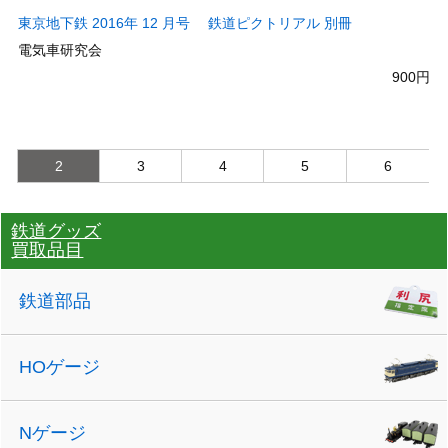
東京地下鉄 2016年 12 月号 鉄道ピクトリアル 別冊
電気車研究会
900円
2
3
4
5
6
鉄道グッズ
買取品目
鉄道部品
HOゲージ
Nゲージ