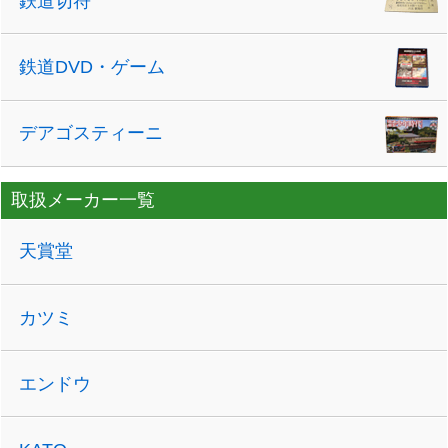
鉄道切符
鉄道DVD・ゲーム
デアゴスティーニ
取扱メーカー一覧
天賞堂
カツミ
エンドウ