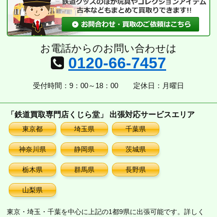
お電話からのお問い合わせは
0120-66-7457
受付時間：9：00～18：00
定休日：月曜日
「鉄道買取専門店くじら堂」 出張対応サービスエリア
東京都
埼玉県
千葉県
神奈川県
静岡県
茨城県
栃木県
群馬県
長野県
山梨県
東京・埼玉・千葉を中心に上記の1都9県に出張可能です。詳しく