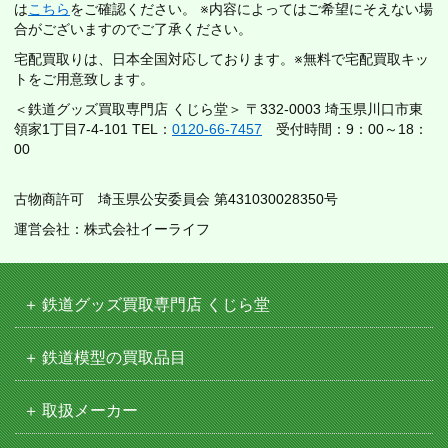
は
こちら
をご確認ください。 ※内容によってはご希望にそえない場
合がございますのでご了承ください。
宅配買取りは、日本全国対応しております。※無料で宅配買取キッ
トをご用意致します。
＜鉄道グッズ買取専門店 くじら堂＞ 〒332-0003 埼玉県川口市東
領家1丁目7-4-101 TEL：
0120-66-7457
受付時間：9：00～18：
00
古物商許可 埼玉県公安委員会 第431030028350号
運営会社：株式会社イーライフ
鉄道グッズ買取専門店 くじら堂
鉄道模型の買取品目
取扱メーカー