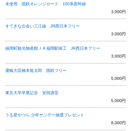
未使用 国鉄オレンジカード 100系新幹線
3,000円
すてきな出会い三江線 JR西日本フリー
3,000円
福岡町観光物産館ＪＲ福岡駅竣工 JR西日本フリー
3,000円
運輸大臣橋本龍太郎 国鉄フリー
5,000円
東京大学卒業記念 安田講堂
5,000円
うる星やつら 少年サンデー抽選プレゼント
8,000円