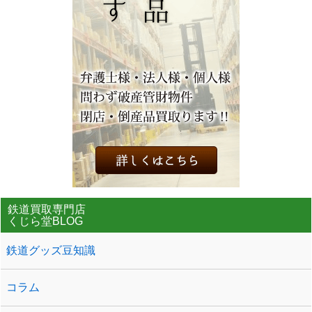
鉄道買取専門店
くじら堂BLOG
鉄道グッズ豆知識
コラム