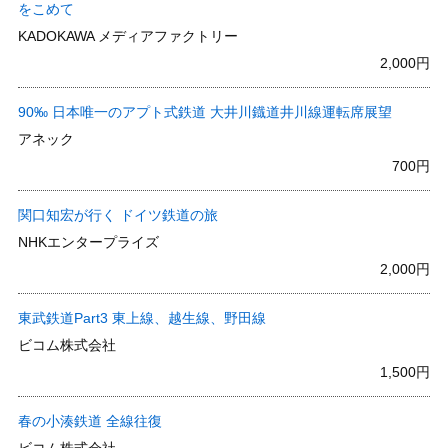
をこめて
KADOKAWA メディアファクトリー
2,000円
90‰ 日本唯一のアプト式鉄道 大井川鐡道井川線運転席展望
アネック
700円
関口知宏が行く ドイツ鉄道の旅
NHKエンタープライズ
2,000円
東武鉄道Part3 東上線、越生線、野田線
ビコム株式会社
1,500円
春の小湊鉄道 全線往復
ビコム株式会社