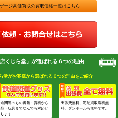
 Nゲージ高価買取の買取価格一覧はこちら
店くじら堂」が選ばれる６つの理由
ら堂がお客様から選ばれる６つの理由をご紹介
鉄道関連のもの書籍・資料から
出張費無料、宅配買取送料無
部品・玩具までなんでも対応い
料、ダンボールも無料です。
たします