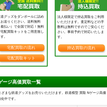
鉄道グッズをダンボールに詰め
法人様限定で持込買取をご利用
てお送りください。送料無料
いただけます。査定料などの手
（着払い）で全国で対応！無料
数料は無料ですのでご安心くだ
で宅配買取キットをご用意致し
さい。事前予約で対応いたしま
ます。
す。
宅配買取の流れ
持込買取の流れ
宅配買取キット
Nゲージ高価買取一覧
さまざまな鉄道グッズをお売りいただけます。鉄道模型 買取 Nゲージ高価
強化中です。