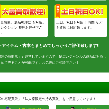
大量買取、遺品整理に も対応。
土日、祝日も対応！ 時間 など
コレクション 整理お任せ下さ
も柔軟に対応致します。
い。
アイテム・古本もまとめてしっかりご評価致します!!
関連の買取店」も運営していますので、幅広いジャンルの商品に対応し
とめて売ることが可能です。お気軽にご相談下さい！
応の宅配買取」「法人様限定の持込買取」をご用意しています！