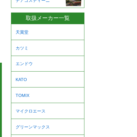
デアゴスティーニ
取扱メーカー一覧
天賞堂
カツミ
エンドウ
KATO
TOMIX
マイクロエース
グリーンマックス