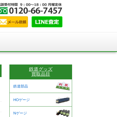
鉄道グッズ
買取品目
鉄道部品
HOゲージ
Nゲージ