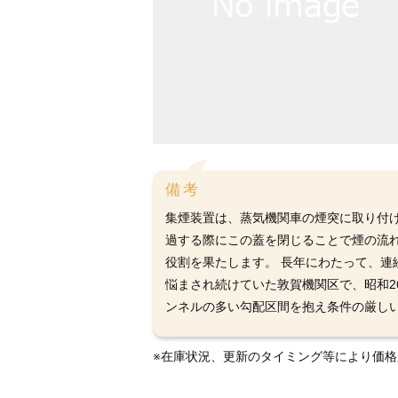
備考
集煙装置は、蒸気機関車の煙突に取り付
過する際にこの蓋を閉じることで煙の流
役割を果たします。 長年にわたって、
悩まされ続けていた敦賀機関区で、昭和2
ンネルの多い勾配区間を抱え条件の厳し
※在庫状況、更新のタイミング等により価