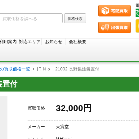
利用案内
対応エリア
お知らせ
会社概要
ジの買取価格一覧
Ｎｏ．21002 長野集煙装置付
装置付
32,000円
買取価格
メーカー
天賞堂