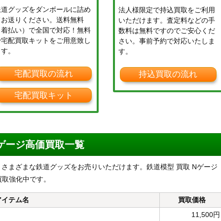
鉄道グッズをダンボールに詰め
法人様限定で持込買取をご利用
てお送りください。送料無料
いただけます。査定料などの手
（着払い）で全国で対応！無料
数料は無料ですのでご安心くだ
で宅配買取キットをご用意致し
さい。事前予約で対応いたしま
ます。
す。
宅配買取の流れ
持込買取の流れ
宅配買取キット
Nゲージ高価買取一覧
の他、さまざまな鉄道グッズをお売りいただけます。鉄道模型 買取 Nゲージ
買取強化中です。
アイテム名
買取価格
11,500円