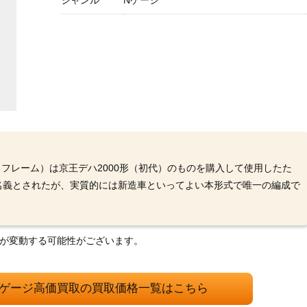
ジャンル
Nゲージ
（フレーム）は京王デハ2000形（初代）のものを購入して使用したた
名義とされたが、実質的には新造車といってよい本形式で唯一の編成で
格が変動する可能性がございます。
 Nゲージ高価買取の買取価格一覧はこちら