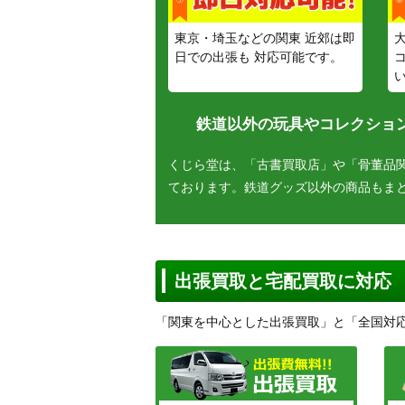
東京・埼玉などの関東 近郊は即
日での出張も 対応可能です。
鉄道以外の玩具やコレクション
くじら堂は、「古書買取店」や「骨董品
ております。鉄道グッズ以外の商品もま
出張買取と宅配買取に対応
「関東を中心とした出張買取」と「全国対