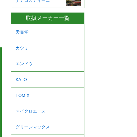
デアゴスティーニ
取扱メーカー一覧
天賞堂
カツミ
エンドウ
KATO
TOMIX
マイクロエース
グリーンマックス