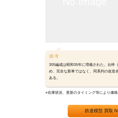
備考
305編成は昭和35年に増備された。台枠
め、完全な新車ではなく、同系列の改造
ある。
※在庫状況、更新のタイミング等により価
鉄道模型 買取