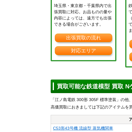
埼玉県・東京都・千葉県内で出
張買取に対応。お品ものの量や
内容によっては、遠方でも出張
できる場合がございます。
出張買取の流れ
対応エリア
買取可能な鉄道模型 買取 
「江ノ島電鉄 300形 305F 標準塗装」
高価買取におきましては下記のアイテムを
C53形43号機 流線型 蒸気機関車