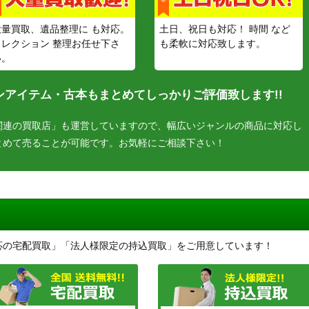
大量買取、遺品整理に も対応。
土日、祝日も対応！ 時間 など
コレクション 整理お任せ下さ
も柔軟に対応致します。
い。
アイテム・古本もまとめてしっかりご評価致します!!
関連の買取店」も運営していますので、幅広いジャンルの商品に対応し
とめて売ることが可能です。お気軽にご相談下さい！
応の宅配買取」「法人様限定の持込買取」をご用意しています！