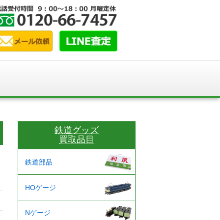
鉄道グッズ
買取品目
鉄道部品
HOゲージ
Nゲージ