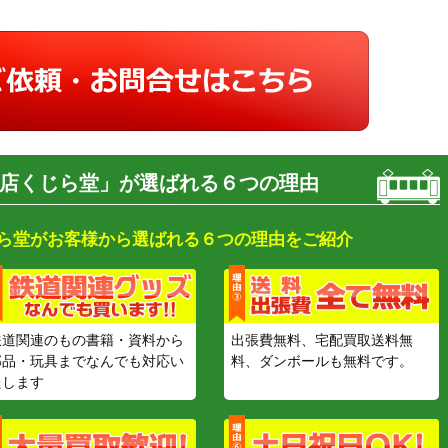
店くじら堂」が選ばれる６つの理由
ら堂がお客様から選ばれる６つの理由をご紹介
鉄道関連のもの書籍・資料から
出張費無料、宅配買取送料無
部品・玩具までなんでも対応い
料、ダンボールも無料です。
たします