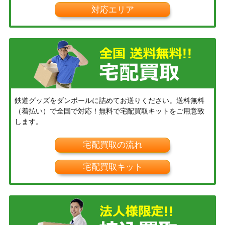
対応エリア
鉄道グッズをダンボールに詰めてお送りください。送料無料
（着払い）で全国で対応！無料で宅配買取キットをご用意致
します。
宅配買取の流れ
宅配買取キット