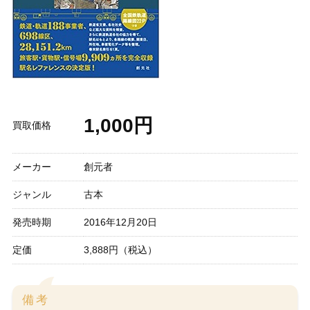
1,000円
買取価格
メーカー
創元者
ジャンル
古本
発売時期
2016年12月20日
定価
3,888円（税込）
備考