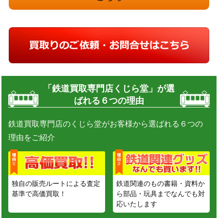
「鉄道買取専門店くじら堂」が選
ばれる６つの理由
鉄道買取専門店のくじら堂がお客様から選ばれる６つの
理由をご紹介
独自の販売ルートによる査定
鉄道関連のもの書籍・資料か
基準で高価買取！
ら部品・玩具までなんでも対
応いたします