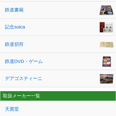
鉄道書籍
記念suica
鉄道切符
鉄道DVD・ゲーム
デアゴスティーニ
取扱メーカー一覧
天賞堂