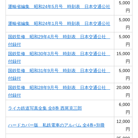
5,000
運輸省編集 昭和24年5月号 時刻表 日本交通公社
円
5,000
運輸省編集 昭和24年1月号 時刻表 日本交通公社
円
国鉄監修 昭和29年4月号 時刻表 日本交通公社
5,000
付録付
円
国鉄監修 昭和30年3月号 時刻表 日本交通公社
15,000
付録付
円
国鉄監修 昭和31年9月号 時刻表 日本交通公社
5,000
付録付
円
国鉄監修 昭和28年9月号 時刻表 日本交通公社
20,000
付録付
円
6,000
ライカ鉄道写真全集 全8巻 西尾克三郎
円
12,000
ハードカバー版 私鉄電車のアルバム 全4巻+別冊
円