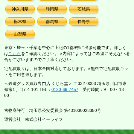
神奈川県
静岡県
茨城県
栃木県
群馬県
長野県
山梨県
東京・埼玉・千葉を中心に上記の1都9県に出張可能です。詳しく
は
こちら
をご確認ください。 ※内容によってはご希望にそえない場
合がございますのでご了承ください。
宅配買取りは、日本全国対応しております。※無料で宅配買取キッ
トをご用意致します。
＜鉄道グッズ買取専門店 くじら堂＞ 〒332-0003 埼玉県川口市東
領家1丁目7-4-101 TEL：
0120-66-7457
受付時間：9：00～18：
00
古物商許可 埼玉県公安委員会 第431030028350号
運営会社：株式会社イーライフ