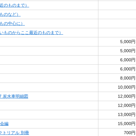
近のものまで）
ものなど）
もの中心に）
いものからここ最近のものまで）
5,000円
5,000円
6,000円
6,000円
8,000円
10,000円
17 炭水車明細図
12,000円
12,000円
13,000円
存会編
15,000円
クトリアル 別冊
700円