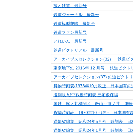
旅と鉄道 最新号
鉄道ジャーナル 最新号
鉄道模型趣味 最新号
鉄道ファン最新号
とれいん 最新号
鉄道ピクトリアル 最新号
アーカイブスセレクション(32) 鉄道ピ
東京地下鉄 2016年 12 月号 鉄道ピクト
アーカイブセレクション(37) 鉄道ピクトリ
貨物時刻表/1978年10月改正 日本国有
復刻版 戦中戦後時刻表 三宅俊彦編
国鉄 篠ノ井機関区 飯山～篠ノ井 運転
貨物時刻表 1970年10月現行 日本国有
運輸省編集 昭和24年5月号 時刻表 日
運輸省編集 昭和24年1月号 時刻表 日