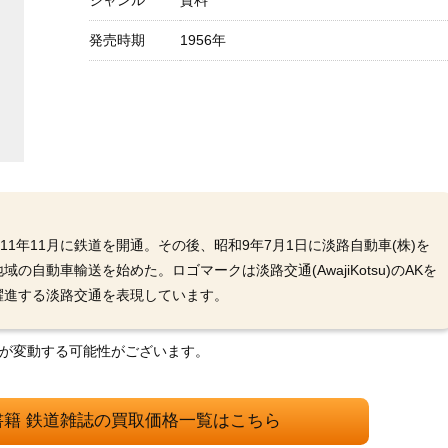
ジャンル
資料
発売時期
1956年
11年11月に鉄道を開通。その後、昭和9年7月1日に淡路自動車(株)を
自動車輸送を始めた。ロゴマークは淡路交通(AwajiKotsu)のAKを
躍進する淡路交通を表現しています。
格が変動する可能性がございます。
書籍 鉄道雑誌の買取価格一覧はこちら