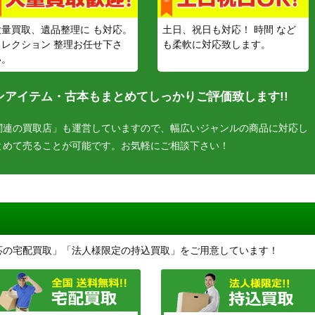
大量買取、遺品整理に も対応。
土日、祝日も対応！ 時間 など
コレクション 整理お任せ下さ
も柔軟に対応致します。
い。
アイテム・古本もまとめてしっかりご評価致します!!
関連の買取店」も運営していますので、幅広いジャンルの商品に対応し
とめて売ることが可能です。お気軽にご相談下さい！
応の宅配買取」「法人様限定の持込買取」をご用意しています！