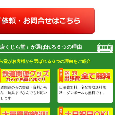
店くじら堂」が選ばれる６つの理由
ら堂がお客様から選ばれる６つの理由をご紹介
鉄道関連のもの書籍・資料から
出張費無料、宅配買取送料無
部品・玩具までなんでも対応い
料、ダンボールも無料です。
たします