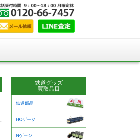
鉄道グッズ
買取品目
鉄道部品
HOゲージ
Nゲージ