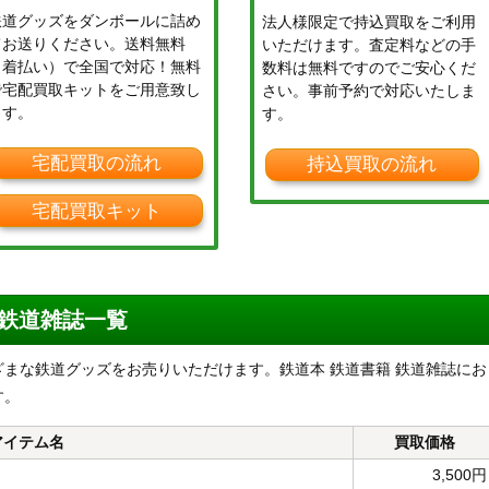
鉄道グッズをダンボールに詰め
法人様限定で持込買取をご利用
てお送りください。送料無料
いただけます。査定料などの手
（着払い）で全国で対応！無料
数料は無料ですのでご安心くだ
で宅配買取キットをご用意致し
さい。事前予約で対応いたしま
ます。
す。
宅配買取の流れ
持込買取の流れ
宅配買取キット
 鉄道雑誌一覧
まな鉄道グッズをお売りいただけます。鉄道本 鉄道書籍 鉄道雑誌にお
す。
アイテム名
買取価格
3,500円