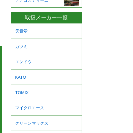
デアゴスティーニ
取扱メーカー一覧
天賞堂
カツミ
エンドウ
KATO
TOMIX
マイクロエース
グリーンマックス