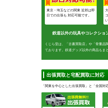
東京・埼玉などの関東 近郊は即
日での出張も 対応可能です。
鉄道以外の玩具やコレクション
くじら堂は、「古書買取店」や「骨董品
ております。鉄道グッズ以外の商品もま
出張買取と宅配買取に対応
「関東を中心とした出張買取」と「全国対