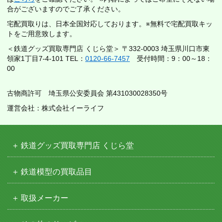
合がございますのでご了承ください。
宅配買取りは、日本全国対応しております。※無料で宅配買取キッ
トをご用意致します。
＜鉄道グッズ買取専門店 くじら堂＞ 〒332-0003 埼玉県川口市東
領家1丁目7-4-101 TEL：
0120-66-7457
受付時間：9：00～18：
00
古物商許可 埼玉県公安委員会 第431030028350号
運営会社：株式会社イーライフ
鉄道グッズ買取専門店 くじら堂
鉄道模型の買取品目
取扱メーカー