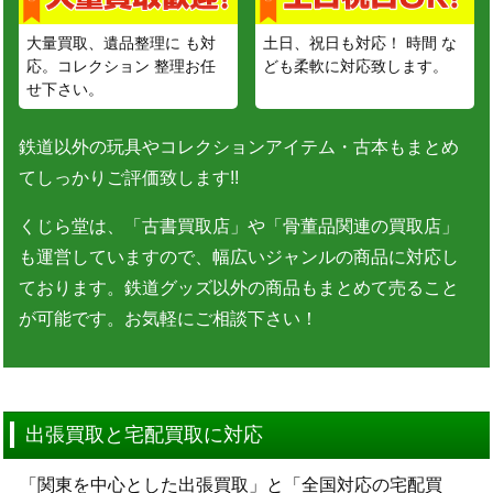
大量買取、遺品整理に も対
土日、祝日も対応！ 時間 な
応。コレクション 整理お任
ども柔軟に対応致します。
せ下さい。
鉄道以外の玩具やコレクションアイテム・古本もまとめ
てしっかりご評価致します!!
くじら堂は、「古書買取店」や「骨董品関連の買取店」
も運営していますので、幅広いジャンルの商品に対応し
ております。鉄道グッズ以外の商品もまとめて売ること
が可能です。お気軽にご相談下さい！
出張買取と宅配買取に対応
「関東を中心とした出張買取」と「全国対応の宅配買