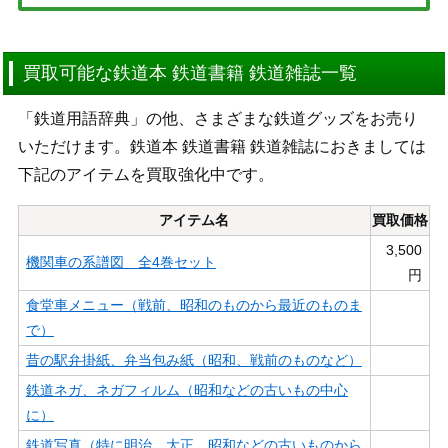
買取可能な鉄道本 鉄道書籍 鉄道雑誌一覧
「鉄道用語辞典」の他、さまざまな鉄道グッズをお売り
いただけます。鉄道本 鉄道書籍 鉄道雑誌におきましては
下記のアイテムを買取強化中です。
アイテム名
買取価格
3,500
機関車の系譜図 全4巻セット
円
食堂車メニュー（戦前、昭和のものから最近のものま
で）
昔の駅弁掛紙、弁当包み紙（昭和、戦前のものなど）
鉄道ネガ、ネガフィルム（昭和などの古いもの中心
に）
鉄道写真（特に明治、大正、昭和などの古いものから