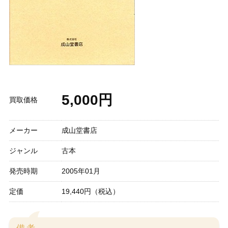
5,000円
買取価格
メーカー
成山堂書店
ジャンル
古本
発売時期
2005年01月
定価
19,440円（税込）