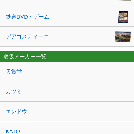
鉄道DVD・ゲーム
デアゴスティーニ
取扱メーカー一覧
天賞堂
カツミ
エンドウ
KATO