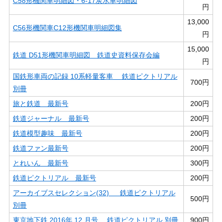
C58形機関車明細図・6-17炭水車明細図
円
13,000
C56形機関車C12形機関車明細図集
円
15,000
鉄道 D51形機関車明細図 鉄道史資料保存会編
円
国鉄形車両の記録 10系軽量客車 鉄道ピクトリアル
700円
別冊
旅と鉄道 最新号
200円
鉄道ジャーナル 最新号
200円
鉄道模型趣味 最新号
200円
鉄道ファン最新号
200円
とれいん 最新号
300円
鉄道ピクトリアル 最新号
200円
アーカイブスセレクション(32) 鉄道ピクトリアル
500円
別冊
東京地下鉄 2016年 12 月号 鉄道ピクトリアル 別冊
900円