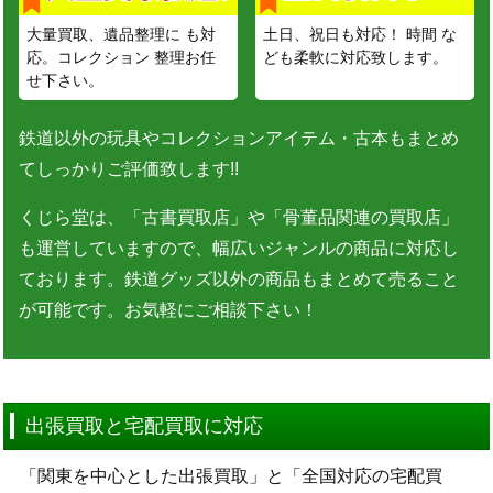
大量買取、遺品整理に も対
土日、祝日も対応！ 時間 な
応。コレクション 整理お任
ども柔軟に対応致します。
せ下さい。
鉄道以外の玩具やコレクションアイテム・古本もまとめ
てしっかりご評価致します!!
くじら堂は、「古書買取店」や「骨董品関連の買取店」
も運営していますので、幅広いジャンルの商品に対応し
ております。鉄道グッズ以外の商品もまとめて売ること
が可能です。お気軽にご相談下さい！
出張買取と宅配買取に対応
「関東を中心とした出張買取」と「全国対応の宅配買