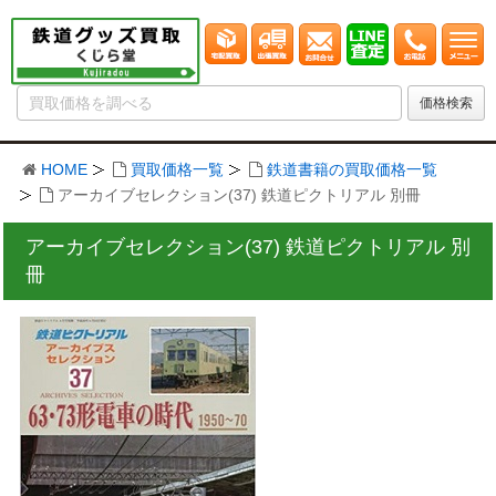
HOME
買取価格一覧
鉄道書籍の買取価格一覧
アーカイブセレクション(37) 鉄道ピクトリアル 別冊
アーカイブセレクション(37) 鉄道ピクトリアル 別
冊