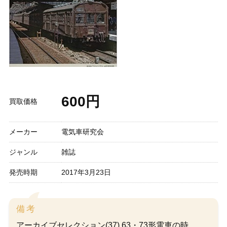
600円
買取価格
メーカー
電気車研究会
ジャンル
雑誌
発売時期
2017年3月23日
備考
アーカイブセレクション(37) 63・73形電車の時