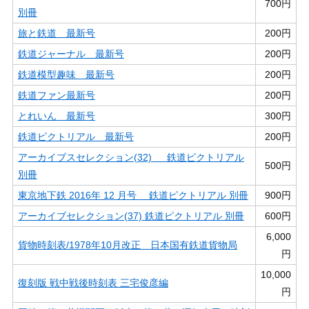
700円
別冊
旅と鉄道 最新号
200円
鉄道ジャーナル 最新号
200円
鉄道模型趣味 最新号
200円
鉄道ファン最新号
200円
とれいん 最新号
300円
鉄道ピクトリアル 最新号
200円
アーカイブスセレクション(32) 鉄道ピクトリアル
500円
別冊
東京地下鉄 2016年 12 月号 鉄道ピクトリアル 別冊
900円
アーカイブセレクション(37) 鉄道ピクトリアル 別冊
600円
6,000
貨物時刻表/1978年10月改正 日本国有鉄道貨物局
円
10,000
復刻版 戦中戦後時刻表 三宅俊彦編
円