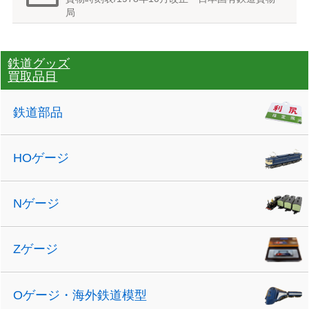
局
鉄道グッズ
買取品目
鉄道部品
HOゲージ
Nゲージ
Zゲージ
Oゲージ・海外鉄道模型