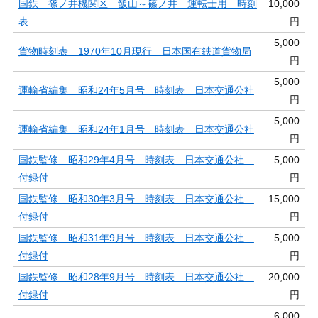
国鉄 篠ノ井機関区 飯山～篠ノ井 運転士用 時刻
10,000
表
円
5,000
貨物時刻表 1970年10月現行 日本国有鉄道貨物局
円
5,000
運輸省編集 昭和24年5月号 時刻表 日本交通公社
円
5,000
運輸省編集 昭和24年1月号 時刻表 日本交通公社
円
国鉄監修 昭和29年4月号 時刻表 日本交通公社
5,000
付録付
円
国鉄監修 昭和30年3月号 時刻表 日本交通公社
15,000
付録付
円
国鉄監修 昭和31年9月号 時刻表 日本交通公社
5,000
付録付
円
国鉄監修 昭和28年9月号 時刻表 日本交通公社
20,000
付録付
円
6,000