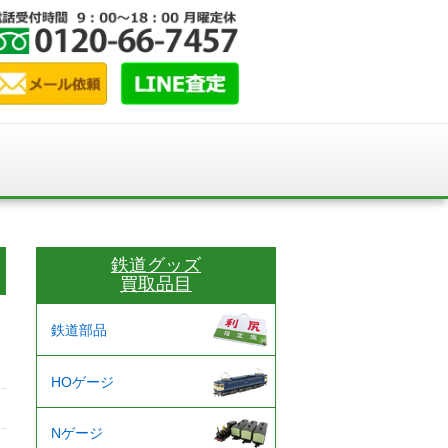
鉄道グッズ
買取品目
鉄道部品
HOゲージ
Nゲージ