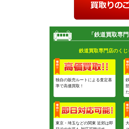
「鉄道買取専門
鉄道買取専門店のくじ
独自の販売ルートによる査定基
準で高価買取！
東京・埼玉などの関東 近郊は即
日での出張も 対応可能です。