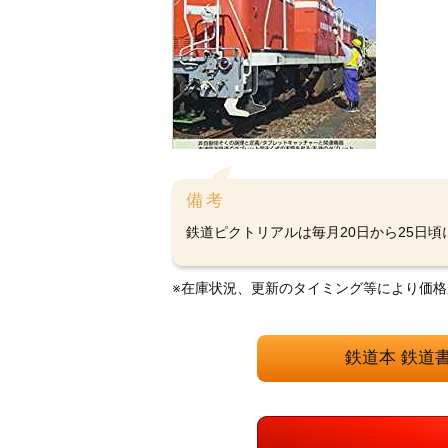
備考
鉄道ピクトリアルは毎月20日から25日
※在庫状況、更新のタイミング等により価
鉄道本 鉄道