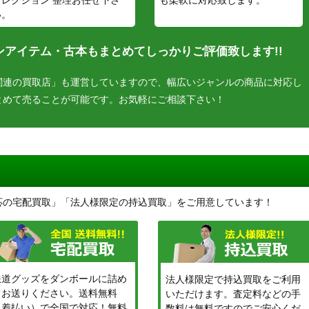
い。
アイテム・古本もまとめてしっかりご評価致します!!
関連の買取店」も運営していますので、幅広いジャンルの商品に対応し
とめて売ることが可能です。お気軽にご相談下さい！
応の宅配買取」「法人様限定の持込買取」をご用意しています！
鉄道グッズをダンボールに詰め
法人様限定で持込買取をご利用
てお送りください。送料無料
いただけます。査定料などの手
（着払い）で全国で対応！無料
数料は無料ですのでご安心くだ