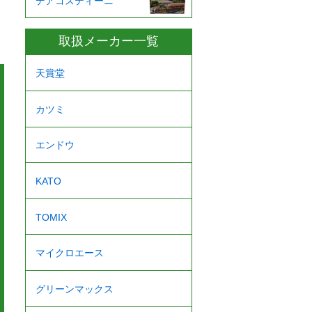
デアゴスティーニ
取扱メーカー一覧
天賞堂
カツミ
エンドウ
KATO
TOMIX
マイクロエース
グリーンマックス