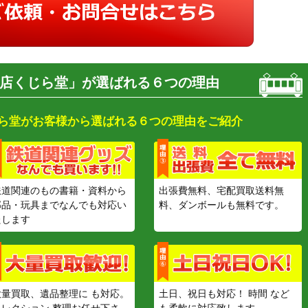
店くじら堂」が選ばれる６つの理由
ら堂がお客様から選ばれる６つの理由をご紹介
鉄道関連のもの書籍・資料から
出張費無料、宅配買取送料無
部品・玩具までなんでも対応い
料、ダンボールも無料です。
たします
大量買取、遺品整理に も対応。
土日、祝日も対応！ 時間 など
コレクション 整理お任せ下さ
も柔軟に対応致します。