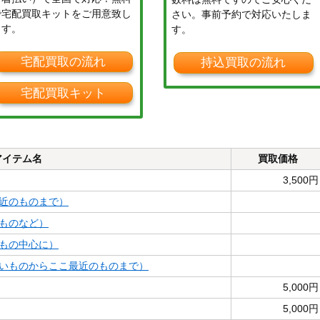
で宅配買取キットをご用意致し
さい。事前予約で対応いたしま
ます。
す。
宅配買取の流れ
持込買取の流れ
宅配買取キット
アイテム名
買取価格
3,500円
近のものまで）
ものなど）
もの中心に）
いものからここ最近のものまで）
5,000円
5,000円