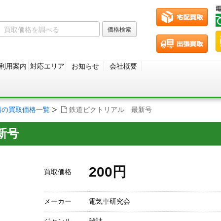
利用案内
対応エリア
お知らせ
会社概要
籍の買取価格一覧
鉄道ピクトリアル 最新号
新号
200円
買取価格
メーカー
電気車研究会