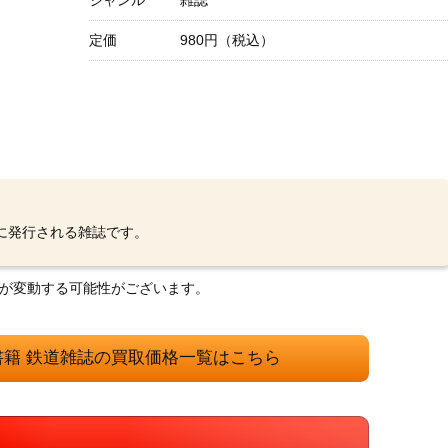
ジャンル
雑誌
定価
980円（税込）
頃に発行される雑誌です。
格が変動する可能性がございます。
書籍 鉄道雑誌の買取価格一覧はこちら