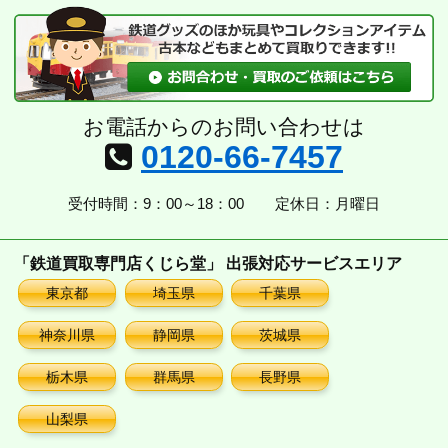
お電話からのお問い合わせは
0120-66-7457
受付時間：9：00～18：00
定休日：月曜日
「鉄道買取専門店くじら堂」 出張対応サービスエリア
東京都
埼玉県
千葉県
神奈川県
静岡県
茨城県
栃木県
群馬県
長野県
山梨県