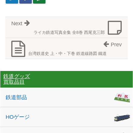
Next
ライカ鉄道写真全集 全8巻 西尾克三郎
Prev
台湾鉄道史 上・中・下巻 鉄道線路図 鐵道
鉄道グッズ
買取品目
鉄道部品
HOゲージ