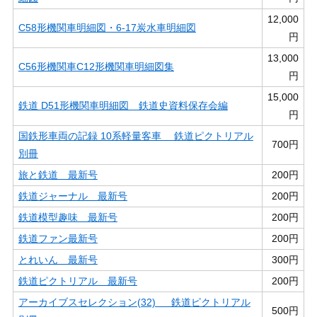
12,000
C58形機関車明細図・6-17炭水車明細図
円
13,000
C56形機関車C12形機関車明細図集
円
15,000
鉄道 D51形機関車明細図 鉄道史資料保存会編
円
国鉄形車両の記録 10系軽量客車 鉄道ピクトリアル
700円
別冊
旅と鉄道 最新号
200円
鉄道ジャーナル 最新号
200円
鉄道模型趣味 最新号
200円
鉄道ファン最新号
200円
とれいん 最新号
300円
鉄道ピクトリアル 最新号
200円
アーカイブスセレクション(32) 鉄道ピクトリアル
500円