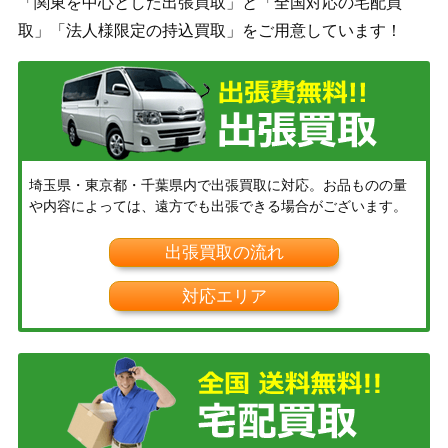
「関東を中心とした出張買取」と「全国対応の宅配買
取」「法人様限定の持込買取」をご用意しています！
埼玉県・東京都・千葉県内で出張買取に対応。お品ものの量
や内容によっては、遠方でも出張できる場合がございます。
出張買取の流れ
対応エリア