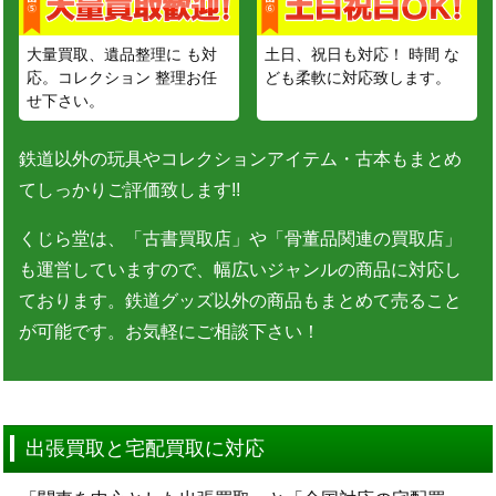
大量買取、遺品整理に も対
土日、祝日も対応！ 時間 な
応。コレクション 整理お任
ども柔軟に対応致します。
せ下さい。
鉄道以外の玩具やコレクションアイテム・古本もまとめ
てしっかりご評価致します!!
くじら堂は、「古書買取店」や「骨董品関連の買取店」
も運営していますので、幅広いジャンルの商品に対応し
ております。鉄道グッズ以外の商品もまとめて売ること
が可能です。お気軽にご相談下さい！
出張買取と宅配買取に対応