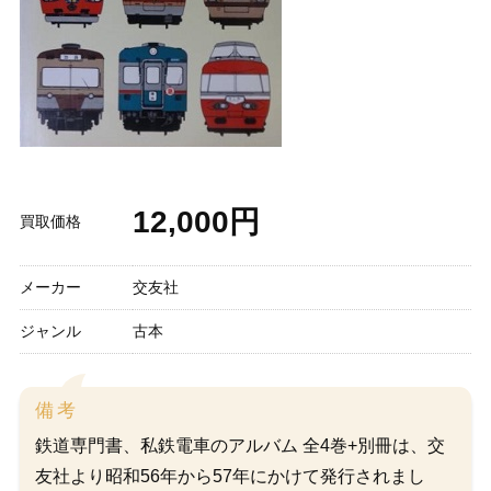
12,000円
買取価格
メーカー
交友社
ジャンル
古本
備考
鉄道専門書、私鉄電車のアルバム 全4巻+別冊は、交
友社より昭和56年から57年にかけて発行されまし