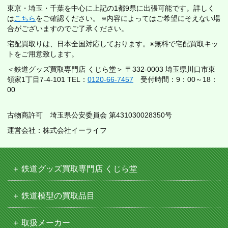
東京・埼玉・千葉を中心に上記の1都9県に出張可能です。詳しく
は
こちら
をご確認ください。 ※内容によってはご希望にそえない場
合がございますのでご了承ください。
宅配買取りは、日本全国対応しております。※無料で宅配買取キッ
トをご用意致します。
＜鉄道グッズ買取専門店 くじら堂＞ 〒332-0003 埼玉県川口市東
領家1丁目7-4-101 TEL：
0120-66-7457
受付時間：9：00～18：
00
古物商許可 埼玉県公安委員会 第431030028350号
運営会社：株式会社イーライフ
鉄道グッズ買取専門店 くじら堂
鉄道模型の買取品目
取扱メーカー