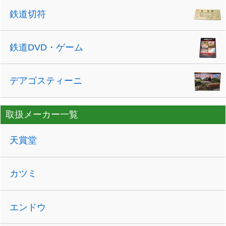
鉄道切符
鉄道DVD・ゲーム
デアゴスティーニ
取扱メーカー一覧
天賞堂
カツミ
エンドウ