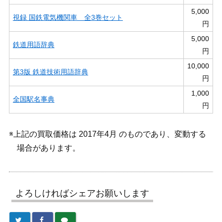
5,000
視録 国鉄電気機関車 全3巻セット
円
5,000
鉄道用語辞典
円
10,000
第3版 鉄道技術用語辞典
円
1,000
全国駅名事典
円
※上記の買取価格は 2017年4月 のものであり、変動する
場合があります。
よろしければシェアお願いします