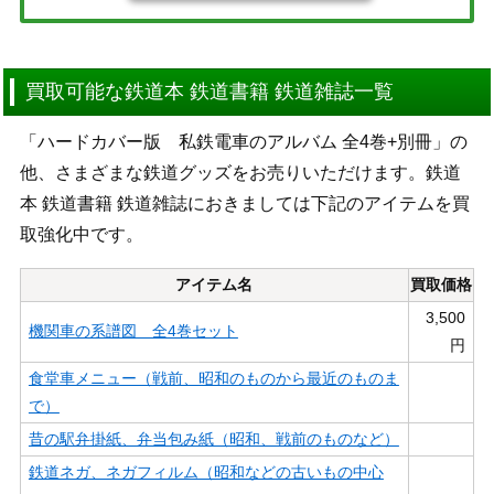
買取可能な鉄道本 鉄道書籍 鉄道雑誌一覧
「ハードカバー版 私鉄電車のアルバム 全4巻+別冊」の
他、さまざまな鉄道グッズをお売りいただけます。鉄道
本 鉄道書籍 鉄道雑誌におきましては下記のアイテムを買
取強化中です。
アイテム名
買取価格
3,500
機関車の系譜図 全4巻セット
円
食堂車メニュー（戦前、昭和のものから最近のものま
で）
昔の駅弁掛紙、弁当包み紙（昭和、戦前のものなど）
鉄道ネガ、ネガフィルム（昭和などの古いもの中心